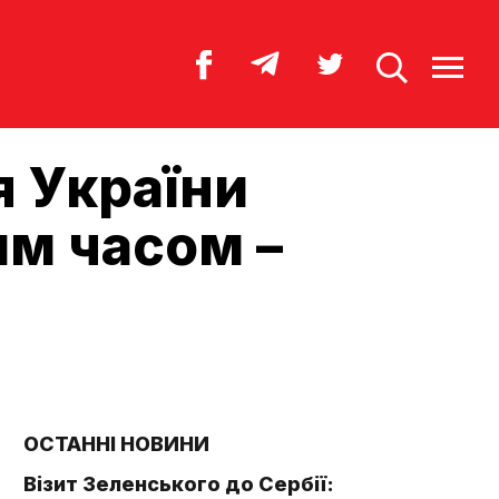
я України
м часом –
ОСТАННІ НОВИНИ
Візит Зеленського до Сербії: