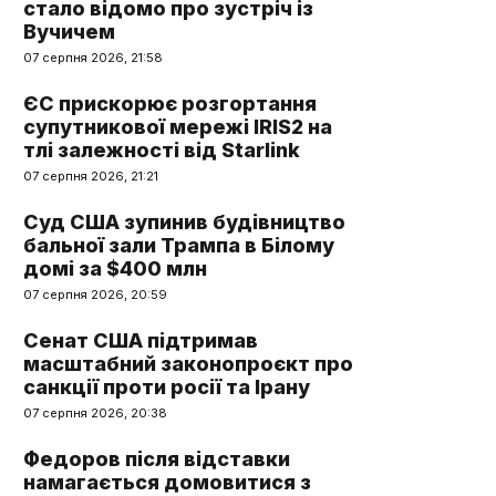
стало відомо про зустріч із
Вучичем
07 серпня 2026, 21:58
ЄС прискорює розгортання
супутникової мережі IRIS2 на
тлі залежності від Starlink
07 серпня 2026, 21:21
Суд США зупинив будівництво
бальної зали Трампа в Білому
домі за $400 млн
07 серпня 2026, 20:59
Сенат США підтримав
масштабний законопроєкт про
санкції проти росії та Ірану
07 серпня 2026, 20:38
Федоров після відставки
намагається домовитися з