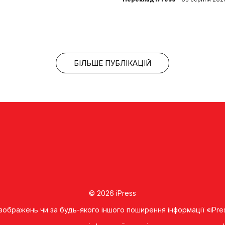
БІЛЬШЕ ПУБЛІКАЦІЙ
© 2026 iPress
 зображень чи за будь-якого іншого поширення інформації «iPre