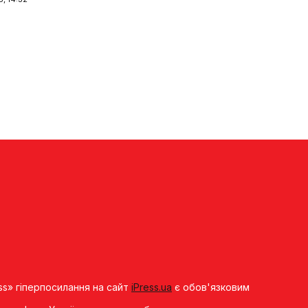
ss» гіперпосилання на сайт
iPress.ua
є обов'язковим