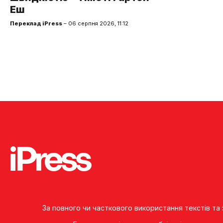
Еш
Переклад iPress
– 06 серпня 2026, 11:12
За повного чи часткового використання текстів та