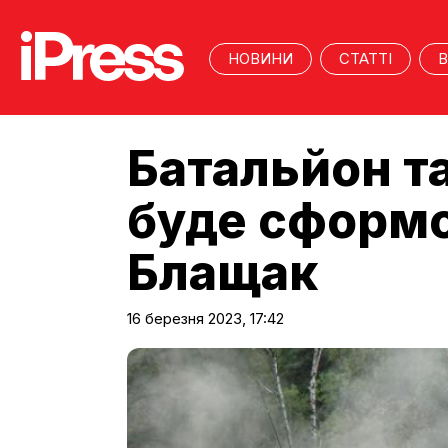
НОВИНИ
СТАТТІ
В
Батальйон та
буде сформ
Блащак
16 березня 2023, 17:42