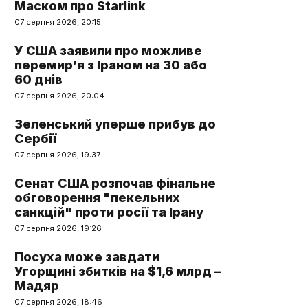
Маском про Starlink
07 серпня 2026, 20:15
У США заявили про можливе
перемир’я з Іраном на 30 або
60 днів
07 серпня 2026, 20:04
Зеленський уперше прибув до
Сербії
07 серпня 2026, 19:37
Сенат США розпочав фінальне
обговорення "пекельних
санкцій" проти росії та Ірану
07 серпня 2026, 19:26
Посуха може завдати
Угорщині збитків на $1,6 млрд –
Мадяр
07 серпня 2026, 18:46