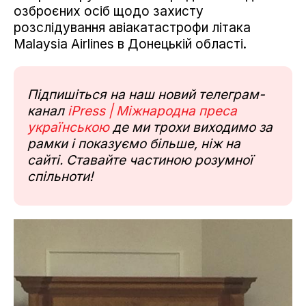
озброєних осіб щодо захисту
розслідування авіакатастрофи літака
Malaysia Airlines в Донецькій області.
Підпишіться на наш новий телеграм-
канал
iPress | Міжнародна преса
українською
де ми трохи виходимо за
рамки і показуємо більше, ніж на
сайті. Ставайте частиною розумної
спільноти!