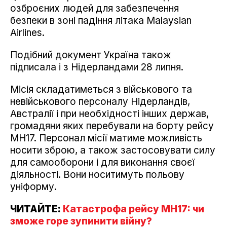
озброєних людей для забезпечення
безпеки в зоні падіння літака Malaysian
Airlines.
Подібний документ Україна також
підписала і з Нідерландами 28 липня.
Місія складатиметься з військового та
невійськового персоналу Нідерландів,
Австралії і при необхідності інших держав,
громадяни яких перебували на борту рейсу
МН17. Персонал місії матиме можливість
носити зброю, а також застосовувати силу
для самооборони і для виконання своєї
діяльності. Вони носитимуть польову
уніформу.
ЧИТАЙТЕ:
Катастрофа рейсу MH17: чи
зможе горе зупинити війну?