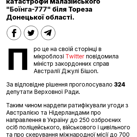
катастрофи малазійського
"
Боїнга-777
" біля Тореза
Донецької області.
П
ро це на своїй сторінці в
мікроблозі
Тwitter
повідомила
міністр закордонних справ
Австралії Джулі Бішоп.
За відповідне рішення проголосувало
324
депутати Верховної Ради.
Таким чином нардепи ратифікували угоди з
Австралією та Нідерландами про
направлення в Україну до 250 озброєних
осіб поліцейського, військового і цивільного
та про скерування міжнародної місії до 700