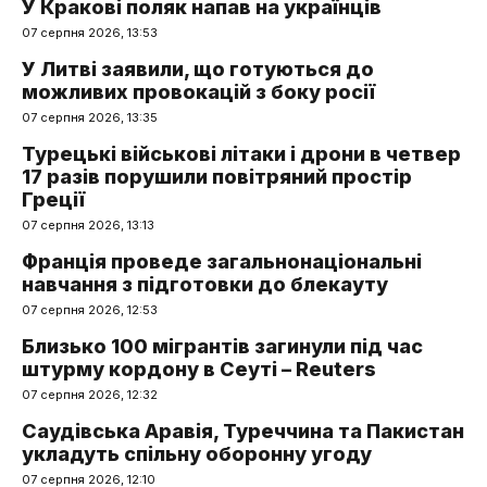
У Кракові поляк напав на українців
07 серпня 2026, 13:53
У Литві заявили, що готуються до
можливих провокацій з боку росії
07 серпня 2026, 13:35
Турецькі військові літаки і дрони в четвер
17 разів порушили повітряний простір
Греції
07 серпня 2026, 13:13
Франція проведе загальнонаціональні
навчання з підготовки до блекауту
07 серпня 2026, 12:53
Близько 100 мігрантів загинули під час
штурму кордону в Сеуті – Reuters
07 серпня 2026, 12:32
Саудівська Аравія, Туреччина та Пакистан
укладуть спільну оборонну угоду
07 серпня 2026, 12:10