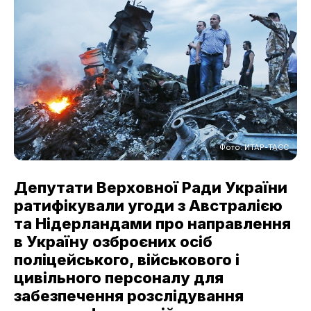
Фото: ИТАР-ТАСС
Депутати Верховної Ради України
ратифікували угоди з Австралією
та Нідерландами про направлення
в Україну озброєних осіб
поліцейського, військового і
цивільного персоналу для
забезпечення розслідування