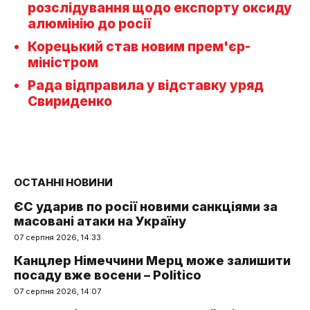
розслідування щодо експорту оксиду
алюмінію до росії
Корецький став новим прем'єр-
міністром
Рада відправила у відставку уряд
Свириденко
ОСТАННІ НОВИНИ
ЄС ударив по росії новими санкціями за
масовані атаки на Україну
07 серпня 2026, 14:33
Канцлер Німеччини Мерц може залишити
посаду вже восени – Politico
07 серпня 2026, 14:07