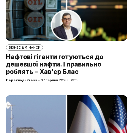
БІЗНЕС & ФІНАНСИ
Нафтові гіганти готуються до
дешевшої нафти. І правильно
роблять – Хав'єр Блас
Переклад iPress
– 07 серпня 2026, 09:15