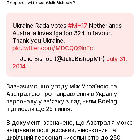
Джерело: twitter.com/JulieBishopMP
Ukraine Rada votes
#MH17
Netherlands-
Australia investigation 324 in favour.
Thank you Ukraine.
pic.twitter.com/MDCQQ9lnFc
— Julie Bishop (@JulieBishopMP)
July 31,
2014
Зазначимо, що угоду між Україною та
Австралією про направлення в Україну
персоналу у зв'язку з падінням Boeing
підписали ще 25 липня.
В документі зазначено, що Австралія може
направити поліцейський, військовий та
цивільний персонал чисельністю до 250