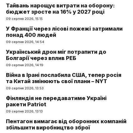
Тайвань нарощує витрати на оборону:
бюджет зросте на 16% у 2027 році
09 серпня 2026, 15:15
У Франції через лісові пожежі затримали
понад 400 людей
09 серпня 2026, 14:54
Український дрон міг потрапити до
Болгарії через вплив РЕБ
09 серпня 2026, 14:19
Війна в Ірані послабила США, тепер росія
та Китай змінюють свої плани – NYT
09 серпня 2026, 13:53
Фінляндія не передаватиме Україні
ракети Patriot
09 серпня 2026, 13:13
Пентагон вимагає від оборонних компаній
збільшити виробництво зброї