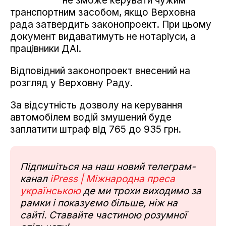
не зможе керувати чужим
транспортним засобом, якщо Верховна
рада затвердить законопроект. При цьому
документ видаватимуть не нотаріуси, а
працівники ДАІ.
Відповідний законопроект внесений на
розгляд у Верховну Раду.
За відсутність дозволу на керування
автомобілем водій змушений буде
заплатити штраф від 765 до 935 грн.
Підпишіться на наш новий телеграм-
канал
iPress | Міжнародна преса
українською
де ми трохи виходимо за
рамки і показуємо більше, ніж на
сайті. Ставайте частиною розумної