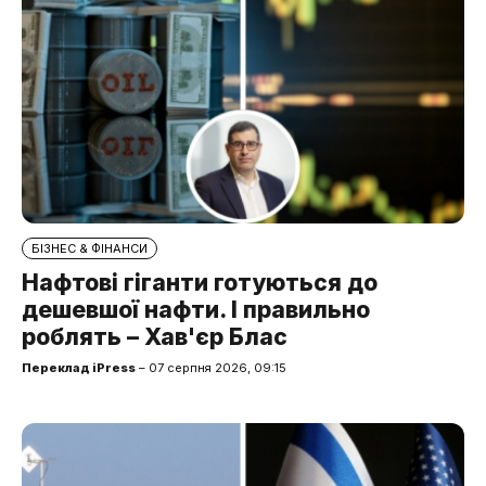
БІЗНЕС & ФІНАНСИ
Нафтові гіганти готуються до
дешевшої нафти. І правильно
роблять – Хав'єр Блас
Переклад iPress
– 07 серпня 2026, 09:15