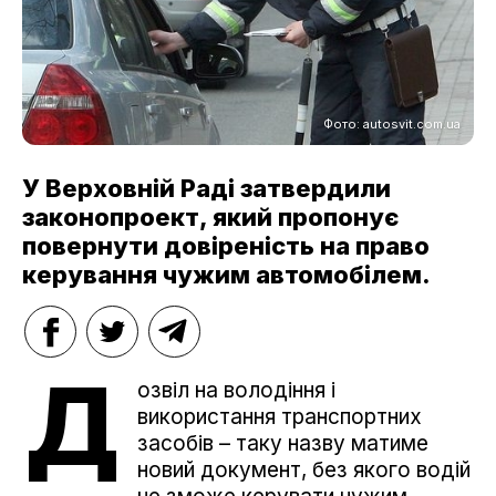
Фото: autosvit.com.ua
У Верховній Раді затвердили
законопроект, який пропонує
повернути довіреність на право
керування чужим автомобілем.
Д
озвіл на володіння і
використання транспортних
засобів – таку назву матиме
новий документ, без якого водій