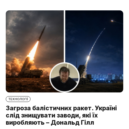
ТЕХНОЛОГІЇ
Загроза балістичних ракет. Україні
слід знищувати заводи, які їх
виробляють – Дональд Гілл