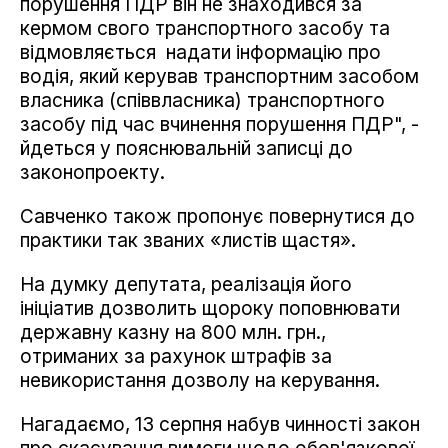
порушення ПДР він не знаходився за
кермом свого транспортного засобу та
відмовляється надати інформацію про
водія, який керував транспортним засобом
власника (співвласника) транспортного
засобу під час вчинення порушення ПДР", -
йдеться у пояснювальній записці до
законопроекту.
Савченко також пропонує повернутися до
практики так званих «листів щастя».
На думку депутата, реалізація його
ініціатив дозволить щороку поповнювати
державну казну на 800 млн. грн.,
отриманих за рахунок штрафів за
невикористання дозволу на керування.
Нагадаємо, 13 серпня набув чинності закон