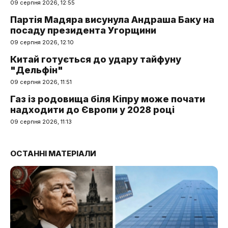
09 серпня 2026, 12:55
Партія Мадяра висунула Андраша Баку на
посаду президента Угорщини
09 серпня 2026, 12:10
Китай готується до удару тайфуну
"Дельфін"
09 серпня 2026, 11:51
Газ із родовища біля Кіпру може почати
надходити до Європи у 2028 році
09 серпня 2026, 11:13
ОСТАННІ МАТЕРІАЛИ