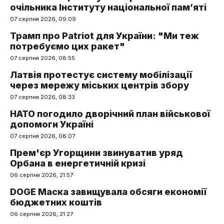
очільника Інституту національної пам’яті
07 серпня 2026, 09:09
Трамп про Patriot для України: "Ми теж
потребуємо цих ракет"
07 серпня 2026, 08:55
Латвія протестує систему мобілізації
через мережу міських центрів збору
07 серпня 2026, 08:33
НАТО погодило дворічний план військової
допомоги Україні
07 серпня 2026, 08:07
Прем'єр Угорщини звинуватив уряд
Орбана в енергетичній кризі
06 серпня 2026, 21:57
DOGE Маска завищувала обсяги економії
бюджетних коштів
06 серпня 2026, 21:27