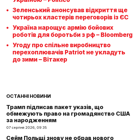
Зеленський анонсував відкриття ще
чотирьох кластерів переговорів із ЄС
Україна нарощує армію бойових
роботів для боротьби з рф – Bloomberg
Угоду про спільне виробництво
перехоплювачів Patriot не укладуть
до зими – Вітакер
ОСТАННІ НОВИНИ
Трамп підписав пакет указів, що
обмежують право на громадянство США
за народженням
07 серпня 2026, 09:35
Сейм Польщі знову не обрав нового