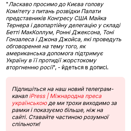
"
Ласкаво просимо до Києва голову
Комітету з питань розвідки Палати
представників Конгресу США Майка
Тернера і двопартійну делегацію у складі
Бетті МакКоллум, Ронні Джексона, Тоні
Гонзалеса і Джона Джойса, які проведуть
обговорення на тему того, як
американська допомога підтримує
Україну в її протидії жорстокому
вторгненню росії
", - йдеться в дописі.
Підпишіться на наш новий телеграм-
канал
iPress | Міжнародна преса
українською
де ми трохи виходимо за
рамки і показуємо більше, ніж на
сайті. Ставайте частиною розумної
спільноти!