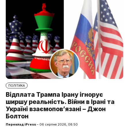
ПОЛІТИКА
Відплата Трампа Ірану ігнорує
ширшу реальність. Війни в Ірані та
Україні взаємопов’язані – Джон
Болтон
Переклад iPress
– 06 серпня 2026, 08:50