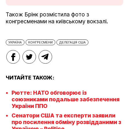
Також Брінк розмістила фото з
конгресменами на київському вокзалі.
УКРАЇНА
КОНГРЕСМЕНИ
ДЕЛЕГАЦІЯ США
ЧИТАЙТЕ ТАКОЖ:
Рютте: НАТО обговорює із
союзниками подальше забезпечення
України ППО
Сенатори США та експерти заявили
про посилення обміну розвідданими з
Україною – Politico