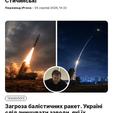
Стичинські
Переклад iPress
– 05 серпня 2026, 14:32
ТЕХНОЛОГІЇ
Загроза балістичних ракет. Україні
слід знищувати заводи, які їх