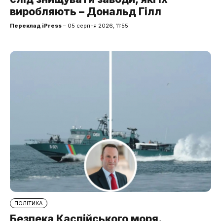
виробляють – Дональд Гілл
Переклад iPress
– 05 серпня 2026, 11:55
ПОЛІТИКА
Безпека Каспійського моря.