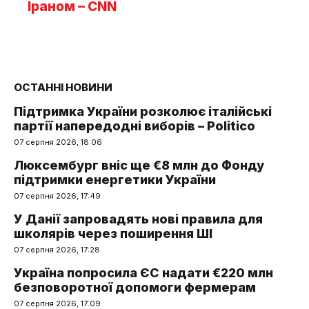
Іраном – CNN
ОСТАННІ НОВИНИ
Підтримка України розколює італійські
партії напередодні виборів – Politico
07 серпня 2026, 18:06
Люксембург вніс ще €8 млн до Фонду
підтримки енергетики України
07 серпня 2026, 17:49
У Данії запровадять нові правила для
школярів через поширення ШІ
07 серпня 2026, 17:28
Україна попросила ЄС надати €220 млн
безповоротної допомоги фермерам
07 серпня 2026, 17:09