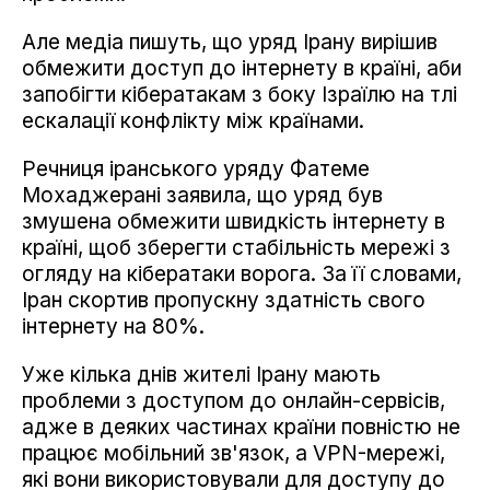
Але медіа пишуть, що уряд Ірану вирішив
обмежити доступ до інтернету в країні, аби
запобігти кібератакам з боку Ізраїлю на тлі
ескалації конфлікту між країнами.
Речниця іранського уряду Фатеме
Мохаджерані заявила, що уряд був
змушена обмежити швидкість інтернету в
країні, щоб зберегти стабільність мережі з
огляду на кібератаки ворога. За її словами,
Іран скортив пропускну здатність свого
інтернету на 80%.
Уже кілька днів жителі Ірану мають
проблеми з доступом до онлайн-сервісів,
адже в деяких частинах країни повністю не
працює мобільний зв'язок, а VPN-мережі,
які вони використовували для доступу до