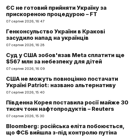
ЄС не готовий прийняти Україну за
прискореною процедурою – FT
07 серпня 2026, 16:47
Генконсульство України в Кракові
засудило напад на українців
07 серпня 2026, 16:28
Суд у США зобов'язав Meta сплатити ще
$567 млн за небезпеку для дітей
07 серпня 2026, 16:09
США не можуть повноцінно постачати
Україні Patriot: названо альтернативу
07 серпня 2026, 15:40
Південна Корея поставила росії майже 30
тисяч тонн нафтопродуктів – Reuters
07 серпня 2026, 15:30
Bloomberg: російська еліта побоюється,
що ФСБ вийшла з-під контролю путіна