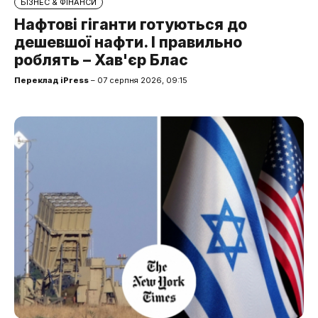
БІЗНЕС & ФІНАНСИ
Нафтові гіганти готуються до
дешевшої нафти. І правильно
роблять – Хав'єр Блас
Переклад iPress
– 07 серпня 2026, 09:15