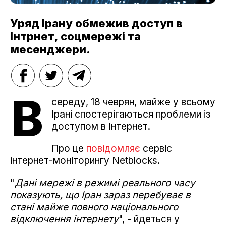
Уряд Ірану обмежив доступ в
Інтрнет, соцмережі та
месенджери.
В
середу, 18 чеврян, майже у всьому
Ірані спостерігаються проблеми із
доступом в Інтернет.
Про це
повідомляє
сервіс
інтернет-моніторингу Netblocks.
"
Дані мережі в режимі реального часу
показують, що Іран
зараз перебуває в
стані майже повного національного
відключення інтернету
", - йдеться у