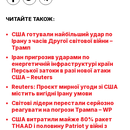
ЧИТАЙТЕ ТАКОЖ:
США готували найбільший удар по
Ірану з часів Другої світової війни –
Трамп
Іран пригрозив ударами по
енергетичній інфраструктурі країн
Перської затоки в разі нової атаки
США – Reuters
Reuters: Проєкт мирної угоди зі США
містить вигідні Ірану умови
Світові лідери перестали серйозно
реагувати на погрози Трампа – WP
США витратили майже 80% ракет
THAAD і половину Patriot у війні з