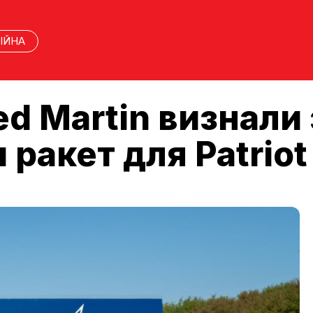
ІЙНА
ed Martin визнали
ракет для Patriot