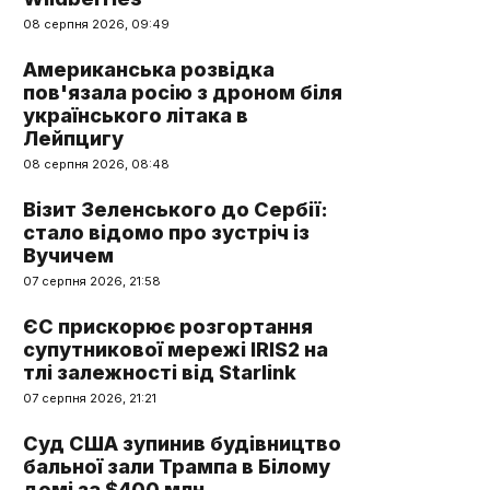
08 серпня 2026, 09:49
Американська розвідка
пов'язала росію з дроном біля
українського літака в
Лейпцигу
08 серпня 2026, 08:48
Візит Зеленського до Сербії:
стало відомо про зустріч із
Вучичем
07 серпня 2026, 21:58
ЄС прискорює розгортання
супутникової мережі IRIS2 на
тлі залежності від Starlink
07 серпня 2026, 21:21
Суд США зупинив будівництво
бальної зали Трампа в Білому
домі за $400 млн