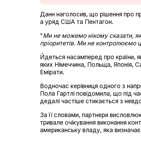
Данн наголосив, що рішення про п
а уряд США та Пентагон.
"
Ми не можемо нікому сказати, як
пріоритетів. Ми не контролюємо 
Йдеться насамперед про країни, я
яких Німеччина, Польща, Японія, С
Емірати.
Водночас керівниця одного з напр
Пола Гартлі повідомила, що під ч
дедалі частіше стикається з невд
За її словами, партнери висловлю
тривале очікування виконання конт
американську владу, яка визначає