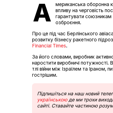
А
мериканська оборонна ко
впливу на черговість пос
гарантувати союзникам 
озброєння.
Про це під час Берлінського авіаса
розвитку бізнесу ракетного підроз
Financial Times
.
За його словами, виробник активно
наростити виробничі потужності. 
тлі війни між Ізраїлем та Іраном, 
гострішим.
Підпишіться на наш новий тел
українською
де ми трохи виходи
сайті. Ставайте частиною розум