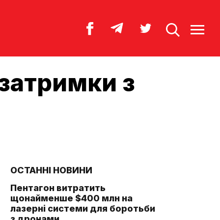
 затримки з
ОСТАННІ НОВИНИ
Пентагон витратить
щонайменше $400 млн на
лазерні системи для боротьби
з дронами