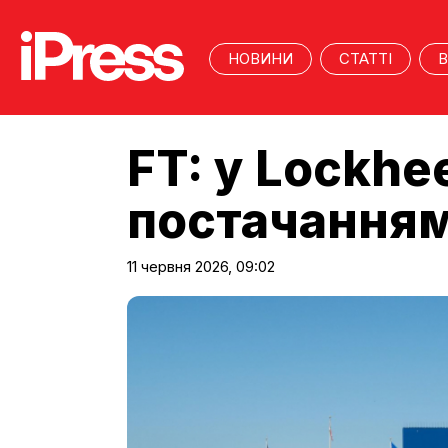
НОВИНИ
СТАТТІ
В
FT: у Lockhe
постачанням 
11 червня 2026, 09:02