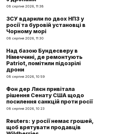
08 серпня 2026, 11:38
ЗСУ вдарили по двох НПЗ у
росії та буровій установці в
Чорному морі
08 серпня 2026, 11:30
Над базою Бундесверу в
Німеччині, де ремонтують
Patriot, помітили підозрілі
дрони
08 серпня 2026, 10:59
Фон дер Ляєн привітала
рішення Сенату США щодо
посилення санкцій проти росії
08 серпня 2026, 10:23
Reuters: у росії немає грошей,
щоб врятувати продавців
Wildberries