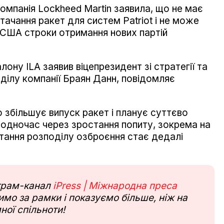
мпанія Lockheed Martin заявила, що не має
тачання ракет для систем Patriot і не може
США строки отримання нових партій
лону ILA заявив віцепрезидент зі стратегії та
ділу компанії Браян Данн, повідомляє
 збільшує випуск ракет і планує суттєво
Водночас через зростання попиту, зокрема на
питання розподілу озброєння стає дедалі
еграм-канал
iPress | Міжнародна преса
мо за рамки і показуємо більше, ніж на
ної спільноти!