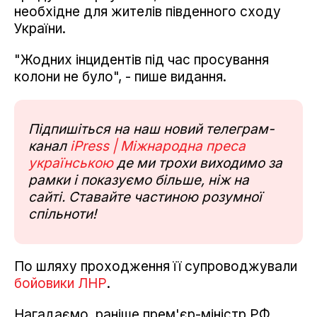
необхідне для жителів південного сходу
України.
"Жодних інцидентів під час просування
колони не було", - пише видання.
Підпишіться на наш новий телеграм-
канал
iPress | Міжнародна преса
українською
де ми трохи виходимо за
рамки і показуємо більше, ніж на
сайті. Ставайте частиною розумної
спільноти!
По шляху проходження її супроводжували
бойовики ЛНР
.
Нагадаємо, раніше прем'єр-міністр РФ