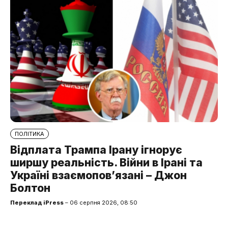
ПОЛІТИКА
Відплата Трампа Ірану ігнорує
ширшу реальність. Війни в Ірані та
Україні взаємопов’язані – Джон
Болтон
Переклад iPress
– 06 серпня 2026, 08:50