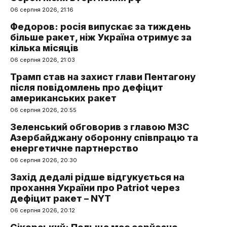
06 серпня 2026, 21:16
Федоров: росія випускає за тиждень
більше ракет, ніж Україна отримує за
кілька місяців
06 серпня 2026, 21:03
Трамп став на захист глави Пентагону
після повідомлень про дефіцит
американських ракет
06 серпня 2026, 20:55
Зеленський обговорив з главою МЗС
Азербайджану оборонну співпрацю та
енергетичне партнерство
06 серпня 2026, 20:30
Захід дедалі рідше відгукується на
прохання України про Patriot через
дефіцит ракет – NYT
06 серпня 2026, 20:12