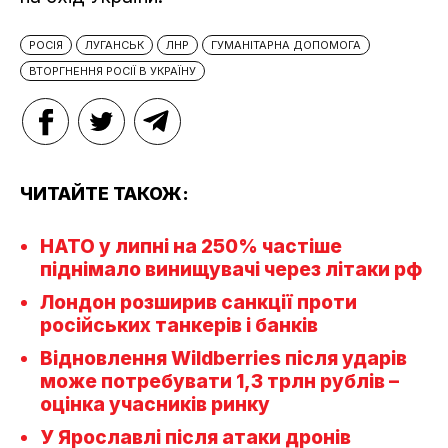
РОСІЯ
ЛУГАНСЬК
ЛНР
ГУМАНІТАРНА ДОПОМОГА
ВТОРГНЕННЯ РОСІЇ В УКРАЇНУ
ЧИТАЙТЕ ТАКОЖ:
НАТО у липні на 250% частіше
піднімало винищувачі через літаки рф
Лондон розширив санкції проти
російських танкерів і банків
Відновлення Wildberries після ударів
може потребувати 1,3 трлн рублів –
оцінка учасників ринку
У Ярославлі після атаки дронів