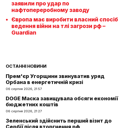
заявили про удар по
нафтопереробному заводу
Європа має виробити власний спосіб
ведення війни на тлі загрози рф –
Guardian
ОСТАННІ НОВИНИ
Прем'єр Угорщини звинуватив уряд
Орбана в енергетичній кризі
06 серпня 2026, 21:57
DOGE Маска завищувала обсяги економії
бюджетних коштів
06 серпня 2026, 21:27
Зеленський здійснить перший візит до
Сербії після вторгнення рф