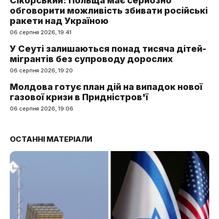
Сікорський: Польща має серйозно
обговорити можливість збивати російські
ракети над Україною
06 серпня 2026, 19:41
У Сеуті залишаються понад тисяча дітей-
мігрантів без супроводу дорослих
06 серпня 2026, 19:20
Молдова готує план дій на випадок нової
газової кризи в Придністров'ї
06 серпня 2026, 19:06
ОСТАННІ МАТЕРІАЛИ