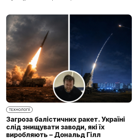
ТЕХНОЛОГІЇ
Загроза балістичних ракет. Україні
слід знищувати заводи, які їх
виробляють – Дональд Гілл