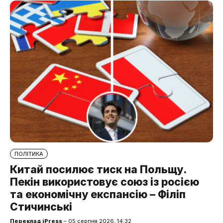
ПОЛІТИКА
Китай посилює тиск на Польщу.
Пекін використовує союз із росією
та економічну експансію – Філіп
Стичинські
Переклад iPress
– 05 серпня 2026, 14:32