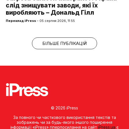
слід знищувати заводи, які їх
виробляють – Дональд Гілл
Переклад iPress
– 05 серпня 2026, 11:55
БІЛЬШЕ ПУБЛІКАЦІЙ
© 2026 iPress
За повного чи часткового використання текстів та
зображень чи за будь-якого іншого поширення
інформації «iPress» гіперпосилання на сайт
iPress.ua
є