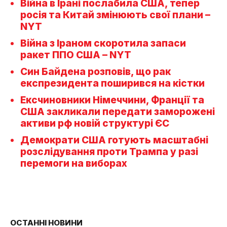
Війна в Ірані послабила США, тепер
росія та Китай змінюють свої плани –
NYT
Війна з Іраном скоротила запаси
ракет ППО США – NYT
Син Байдена розповів, що рак
експрезидента поширився на кістки
Ексчиновники Німеччини, Франції та
США закликали передати заморожені
активи рф новій структурі ЄС
Демократи США готують масштабні
розслідування проти Трампа у разі
перемоги на виборах
ОСТАННІ НОВИНИ