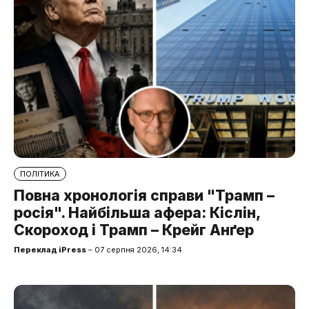
ПОЛІТИКА
Повна хронологія справи "Трамп –
росія". Найбільша афера: Кіслін,
Скороход і Трамп – Крейг Анґер
Переклад iPress
– 07 серпня 2026, 14:34