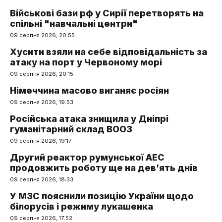
Військові бази рф у Сирії перетворять на
спільні "навчальні центри"
09 серпня 2026, 20:55
Хусити взяли на себе відповідальність за
атаку на порт у Червоному морі
09 серпня 2026, 20:15
Німеччина масово виганяє росіян
09 серпня 2026, 19:53
Російська атака знищила у Дніпрі
гуманітарний склад ВООЗ
09 серпня 2026, 19:17
Другий реактор румунської АЕС
продовжить роботу ще на дев’ять днів
09 серпня 2026, 18:33
У МЗС пояснили позицію України щодо
білорусів і режиму лукашенка
09 серпня 2026, 17:52