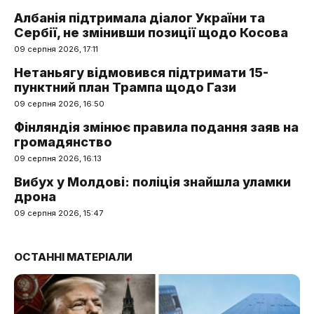
Албанія підтримала діалог України та
Сербії, не змінивши позиції щодо Косова
09 серпня 2026, 17:11
Нетаньягу відмовився підтримати 15-
пунктний план Трампа щодо Гази
09 серпня 2026, 16:50
Фінляндія змінює правила подання заяв на
громадянство
09 серпня 2026, 16:13
Вибух у Молдові: поліція знайшла уламки
дрона
09 серпня 2026, 15:47
ОСТАННІ МАТЕРІАЛИ