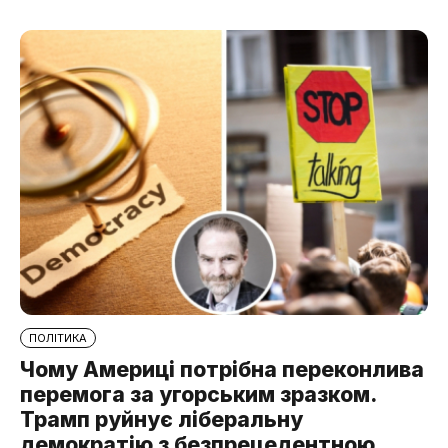
ПОЛІТИКА
Чому Америці потрібна переконлива
перемога за угорським зразком.
Трамп руйнує ліберальну
демократію з безпрецедентною