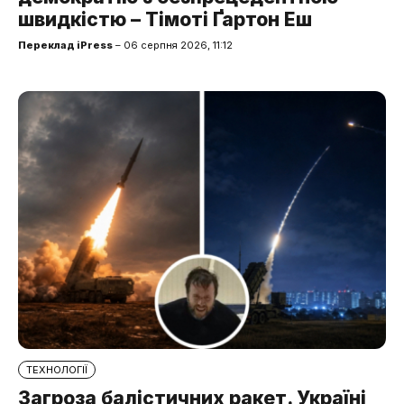
швидкістю – Тімоті Ґартон Еш
Переклад iPress
– 06 серпня 2026, 11:12
ТЕХНОЛОГІЇ
Загроза балістичних ракет. Україні