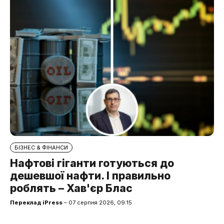
БІЗНЕС & ФІНАНСИ
Нафтові гіганти готуються до
дешевшої нафти. І правильно
роблять – Хав'єр Блас
Переклад iPress
– 07 серпня 2026, 09:15