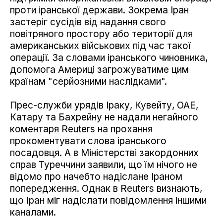
проти іранської держави. Зокрема Іран
застеріг сусідів від надання свого
повітряного простору або території для
американських військових під час такої
операції. За словами іранського чиновника,
допомога Америці загрожуватиме цим
країнам "серйозними наслідками".
Прес-служби урядів Іраку, Кувейту, ОАЕ,
Катару та Бахрейну не надали негайного
коментаря Reuters на прохання
прокоментувати слова іранського
посадовця. А в Міністерстві закордонних
справ Туреччини заявили, що їм нічого не
відомо про начебто надіслане Іраном
попередження. Однак в Reuters визнають,
що Іран міг надіслати повідомлення іншими
каналами.