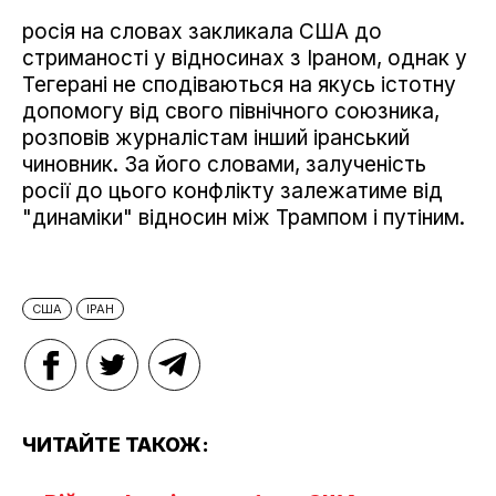
росія на словах закликала США до
стриманості у відносинах з Іраном, однак у
Тегерані не сподіваються на якусь істотну
допомогу від свого північного союзника,
розповів журналістам інший іранський
чиновник. За його словами, залученість
росії до цього конфлікту залежатиме від
"динаміки" відносин між Трампом і путіним.
США
ІРАН
ЧИТАЙТЕ ТАКОЖ: