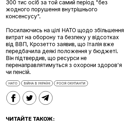
300 тис осіб за той самий період "без
жодного порушення внутрішнього
консенсусу".
Посилаючись на цілі НАТО щодо збільшення
витрат на оборону та безпеку у відсотках
від ВВП, Крозетто заявив, що Італія вже
передбачила деякі положення у бюджеті.
Він підтвердив, що ресурси не
перенаправлятимуться з охорони здоров'я
чи пенсій.
НАТО
ВІЙНА В УКРАЇНІ
РОСІЯ ОКУПАНТИ
ЧИТАЙТЕ ТАКОЖ: