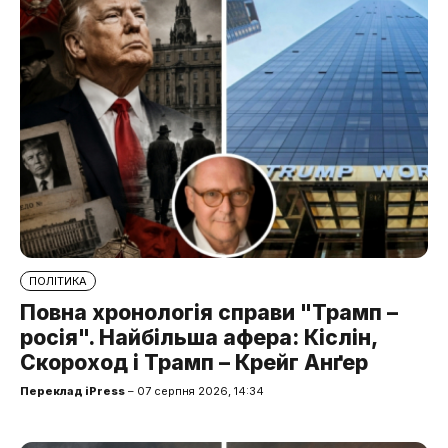
ПОЛІТИКА
Повна хронологія справи "Трамп –
росія". Найбільша афера: Кіслін,
Скороход і Трамп – Крейг Анґер
Переклад iPress
– 07 серпня 2026, 14:34