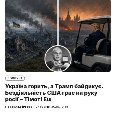
ПОЛІТИКА
Україна горить, а Трамп байдикує.
Бездіяльність США грає на руку
росії – Тімоті Еш
Переклад iPress
– 07 серпня 2026, 10:56