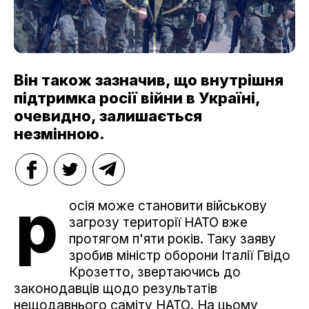
Він також зазначив, що внутрішня
підтримка росії війни в Україні,
очевидно, залишається
незмінною.
р
осія може становити військову
загрозу території НАТО вже
протягом п'яти років. Таку заяву
зробив міністр оборони Італії Гвідо
Крозетто, звертаючись до
законодавців щодо результатів
нещодавнього саміту НАТО. На цьому