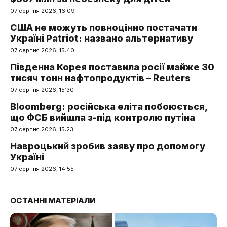
07 серпня 2026, 16:09
США не можуть повноцінно постачати
Україні Patriot: названо альтернативу
07 серпня 2026, 15:40
Південна Корея поставила росії майже 30
тисяч тонн нафтопродуктів – Reuters
07 серпня 2026, 15:30
Bloomberg: російська еліта побоюється,
що ФСБ вийшла з-під контролю путіна
07 серпня 2026, 15:23
Навроцький зробив заяву про допомогу
Україні
07 серпня 2026, 14:55
ОСТАННІ МАТЕРІАЛИ