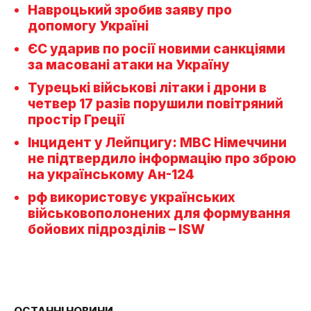
Навроцький зробив заяву про
допомогу Україні
ЄС ударив по росії новими санкціями
за масовані атаки на Україну
Турецькі військові літаки і дрони в
четвер 17 разів порушили повітряний
простір Греції
Інцидент у Лейпцигу: МВС Німеччини
не підтвердило інформацію про зброю
на українському Ан-124
рф використовує українських
військовополонених для формування
бойових підрозділів – ISW
ОСТАННІ НОВИНИ