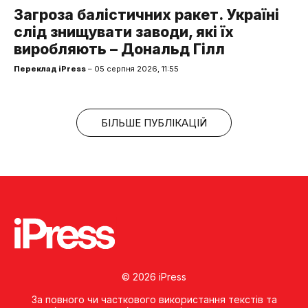
Загроза балістичних ракет. Україні
слід знищувати заводи, які їх
виробляють – Дональд Гілл
Переклад iPress
– 05 серпня 2026, 11:55
БІЛЬШЕ ПУБЛІКАЦІЙ
© 2026 iPress
За повного чи часткового використання текстів та