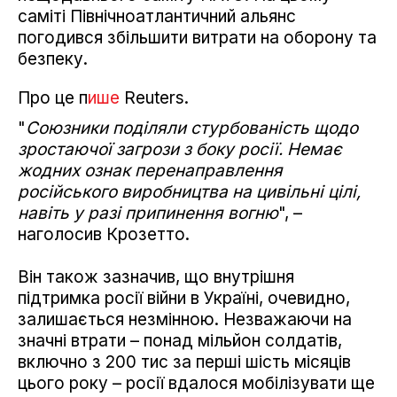
саміті Північноатлантичний альянс
погодився збільшити витрати на оборону та
безпеку.
Про це п
ише
Reuters.
"
Союзники поділяли стурбованість щодо
зростаючої загрози з боку росії. Немає
жодних ознак перенаправлення
російського виробництва на цивільні цілі,
навіть у разі припинення вогню
", –
наголосив Крозетто.
Він також зазначив, що внутрішня
підтримка росії війни в Україні, очевидно,
залишається незмінною. Незважаючи на
значні втрати – понад мільйон солдатів,
включно з 200 тис за перші шість місяців
цього року – росії вдалося мобілізувати ще