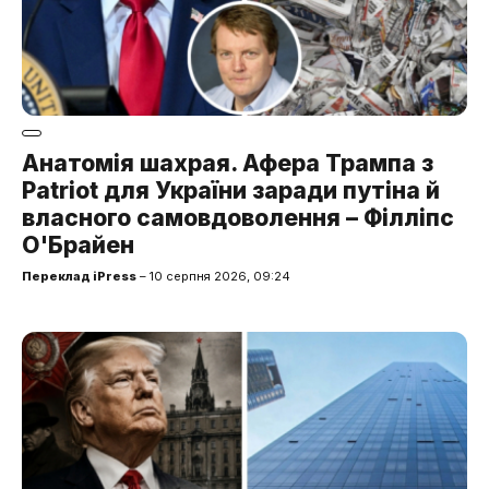
Анатомія шахрая. Афера Трампа з
Patriot для України заради путіна й
власного самовдоволення – Філліпс
О'Брайен
Переклад iPress
– 10 серпня 2026, 09:24