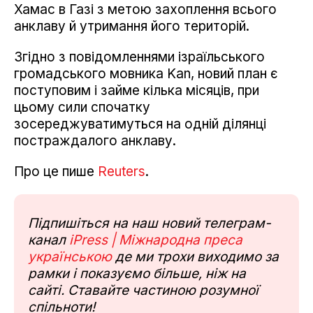
Хамас в Газі з метою захоплення всього
анклаву й утримання його територій.
Згідно з повідомленнями ізраїльського
громадського мовника Kan, новий план є
поступовим і займе кілька місяців, при
цьому сили спочатку
зосереджуватимуться на одній ділянці
постраждалого анклаву.
Про це пише
Reuters
.
Підпишіться на наш новий телеграм-
канал
iPress | Міжнародна преса
українською
де ми трохи виходимо за
рамки і показуємо більше, ніж на
сайті. Ставайте частиною розумної
спільноти!