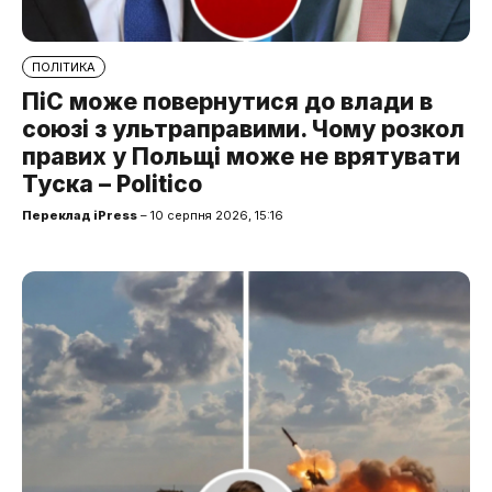
ПОЛІТИКА
ПіС може повернутися до влади в
союзі з ультраправими. Чому розкол
правих у Польщі може не врятувати
Туска – Politico
Переклад iPress
– 10 серпня 2026, 15:16