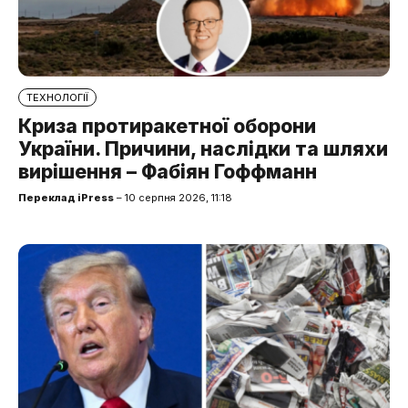
ТЕХНОЛОГІЇ
Криза протиракетної оборони
України. Причини, наслідки та шляхи
вирішення – Фабіян Гоффманн
Переклад iPress
– 10 серпня 2026, 11:18