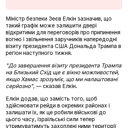
Міністр безпеки Зеєв Елкін зазначив, що
такий графік може залишити двері
відкритими для переговорів про припинення
вогню і звільнення заручників напередодні
візиту президента США Дональда Трампа в
регіон наступного тижня.
"До завершення візиту президента Трампа
на Близький Схід ще є вікно можливостей,
якщо Хамас зрозуміє, що ми налаштовані
серйозно"
, — сказав Елкін.
Елкін додав, що замість того, щоб
здійснювати рейди в окремих районах і
залишати їх, як це робили військові до
цього часу, ізраїльські сили тепер
утримуватимуть захоплені ними території