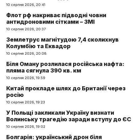
10 серпня 2026, 20:41
Флот рф накриває підводні човни
антидроновими сітками – ЗМІ
10 серпня 2026, 20:37
Землетрус магнітудою 7,4 сколихнув
Колумбію та Еквадор
10 серпня 2026, 20:08
Біля Оману розлилася російська нафта:
пляма сягнула 390 кв. км
10 серпня 2026, 19:59
Китай прокладе шлях до Британії через
росію
10 серпня 2026, 19:23
У Польщі закликали Україну визнати
Волинську трагедію заради вступу до ЄС
10 серпня 2026, 19:02
Болгарія: український дрон біля