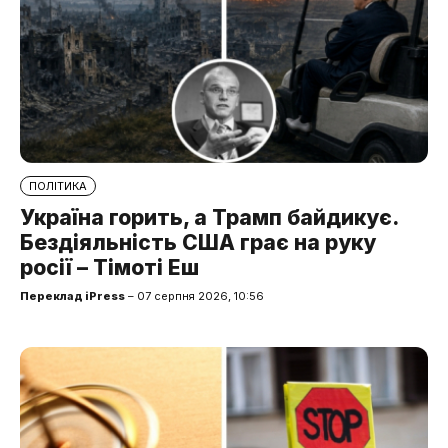
ПОЛІТИКА
Україна горить, а Трамп байдикує.
Бездіяльність США грає на руку
росії – Тімоті Еш
Переклад iPress
– 07 серпня 2026, 10:56