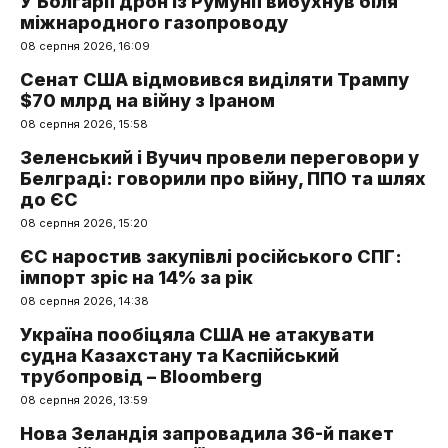
У Болгарії дрон із Румунії вибухнув біля
міжнародного газопроводу
08 серпня 2026, 16:09
Сенат США відмовився виділяти Трампу
$70 млрд на війну з Іраном
08 серпня 2026, 15:58
Зеленський і Вучич провели переговори у
Белграді: говорили про війну, ППО та шлях
до ЄС
08 серпня 2026, 15:20
ЄС наростив закупівлі російського СПГ:
імпорт зріс на 14% за рік
08 серпня 2026, 14:38
Україна пообіцяла США не атакувати
судна Казахстану та Каспійський
трубопровід – Bloomberg
08 серпня 2026, 13:59
Нова Зеландія запровадила 36-й пакет