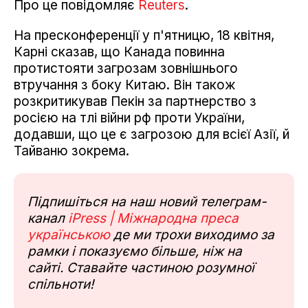
Про це повідомляє
Reuters
.
На пресконференції у п'ятницю, 18 квітня,
Карні сказав, що Канада повинна
протистояти загрозам зовнішнього
втручання з боку Китаю. Він також
розкритикував Пекін за партнерство з
росією на тлі війни рф проти України,
додавши, що це є загрозою для всієї Азії, й
Тайваню зокрема.
Підпишіться на наш новий телеграм-
канал
iPress | Міжнародна преса
українською
де ми трохи виходимо за
рамки і показуємо більше, ніж на
сайті. Ставайте частиною розумної
спільноти!