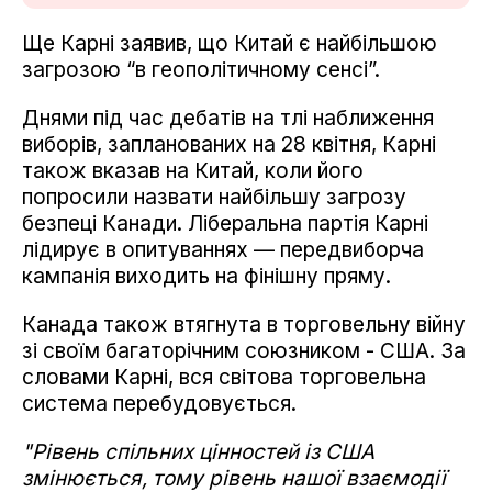
Ще Карні заявив, що Китай є найбільшою
загрозою “в геополітичному сенсі”.
Днями під час дебатів на тлі наближення
виборів, запланованих на 28 квітня, Карні
також вказав на Китай, коли його
попросили назвати найбільшу загрозу
безпеці Канади. Ліберальна партія Карні
лідирує в опитуваннях — передвиборча
кампанія виходить на фінішну пряму.
Канада також втягнута в торговельну війну
зі своїм багаторічним союзником - США. За
словами Карні, вся світова торговельна
система перебудовується.
"Рівень спільних цінностей із США
змінюється, тому рівень нашої взаємодії