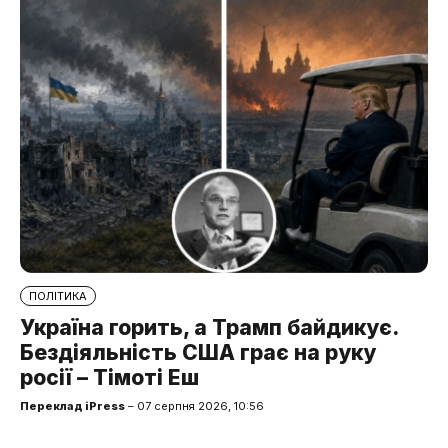
ПОЛІТИКА
Україна горить, а Трамп байдикує.
Бездіяльність США грає на руку
росії – Тімоті Еш
Переклад iPress
– 07 серпня 2026, 10:56