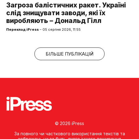
Загроза балістичних ракет. Україні
слід знищувати заводи, які їх
виробляють – Дональд Гілл
Переклад iPress
– 05 серпня 2026, 11:55
БІЛЬШЕ ПУБЛІКАЦІЙ
© 2026 iPress
За повного чи часткового використання текстів та
зображень чи за будь-якого іншого поширення