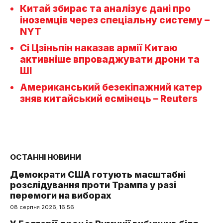
Китай збирає та аналізує дані про
іноземців через спеціальну систему –
NYT
Сі Цзіньпін наказав армії Китаю
активніше впроваджувати дрони та
ШІ
Американський безекіпажний катер
зняв китайський есмінець – Reuters
ОСТАННІ НОВИНИ
Демократи США готують масштабні
розслідування проти Трампа у разі
перемоги на виборах
08 серпня 2026, 16:56