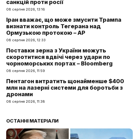
санкцій проти росії
08 серпня 2026, 13:16
Іран вважає, що може змусити Трампа
визнати контроль Тегерана над
Ормузькою протокою – AP
08 серпня 2026, 12:33
Поставки зерна з України можуть
скоротитися вдвічі через удари по
чорноморських портах – Bloomberg
08 серпня 2026, 11:59
Пентагон витратить щонайменше $400
млн на лазерні системи для боротьби з
дронами
08 серпня 2026, 11:38
ОСТАННІ МАТЕРІАЛИ