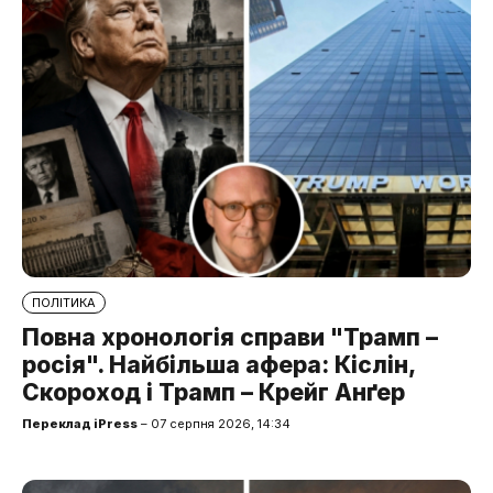
ПОЛІТИКА
Повна хронологія справи "Трамп –
росія". Найбільша афера: Кіслін,
Скороход і Трамп – Крейг Анґер
Переклад iPress
– 07 серпня 2026, 14:34