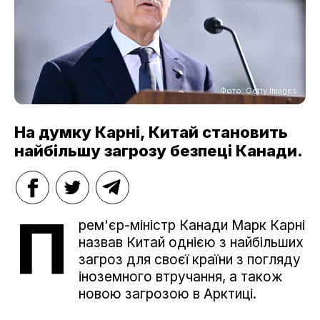
Фото: Getty Images
На думку Карні, Китай становить
найбільшу загрозу безпеці Канади.
П
рем'єр-міністр Канади Марк Карні
назвав Китай однією з найбільших
загроз для своєї країни з погляду
іноземного втручання, а також
новою загрозою в Арктиці.