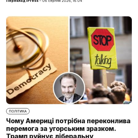
Переклад iPress
– 06 серпня 2026, 16:04
ПОЛІТИКА
Чому Америці потрібна переконлива
перемога за угорським зразком.
Трамп руйнує ліберальну