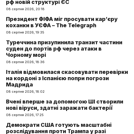
рф новій структурі ЄС
08 серпня 2026, 20:18
Президент ФІФА міг просувати кар’єру
коханки в УЄФА – The Telegraph
08 серпня 2026, 19:35
Туреччина призупинила транзит частини
суден до портів рф через атаки в
Чорному морі
08 серпня 2026, 18:36
Італія відмовилася скасовувати перевірки
на кордоні з Іспанією попри погрози
Мадрида
08 серпня 2026, 18:02
Вчені вперше за допомогою ШІ створили
нові віруси, здатні заражати бактерії
08 серпня 2026, 17:25
Демократи США готують масштабні
розслідування проти Трампа у разі