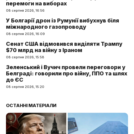
перемоги на виборах
08 серпня 2026, 16:56
У Болгарії дрон із Румунії вибухнув біля
міжнародного газопроводу
08 серпня 2026, 16:09
Сенат США відмовився виділяти Трампу
$70 млрд на війну з Іраном
08 серпня 2026, 15:58
Зеленський і Вучич провели переговори у
Белграді: говорили про війну, ППО та шлях
до ЄС
08 серпня 2026, 15:20
ОСТАННІ МАТЕРІАЛИ