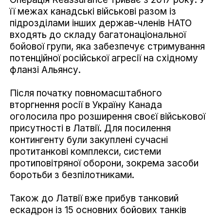
її межах канадські військові разом із
підрозділами інших держав-членів НАТО
входять до складу багатонаціональної
бойової групи, яка забезпечує стримування
потенційної російської агресії на східному
фланзі Альянсу.
Після початку повномасштабного
вторгнення росії в Україну Канада
оголосила про розширення своєї військової
присутності в Латвії. Для посилення
контингенту були закуплені сучасні
протитанкові комплекси, системи
протиповітряної оборони, зокрема засоби
боротьби з безпілотниками.
Також до Латвії вже прибув танковий
ескадрон із 15 основних бойових танків