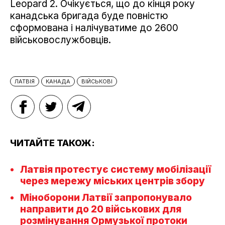
Leopard 2. Очікується, що до кінця року
канадська бригада буде повністю
сформована і налічуватиме до 2600
військовослужбовців.
ЛАТВІЯ
КАНАДА
ВІЙСЬКОВІ
ЧИТАЙТЕ ТАКОЖ:
Латвія протестує систему мобілізації
через мережу міських центрів збору
Міноборони Латвії запропонувало
направити до 20 військових для
розмінування Ормузької протоки