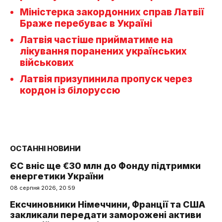
Міністерка закордонних справ Латвії
Браже перебуває в Україні
Латвія частіше прийматиме на
лікування поранених українських
військових
Латвія призупинила пропуск через
кордон із білоруссю
ОСТАННІ НОВИНИ
ЄС вніс ще €30 млн до Фонду підтримки
енергетики України
08 серпня 2026, 20:59
Ексчиновники Німеччини, Франції та США
закликали передати заморожені активи