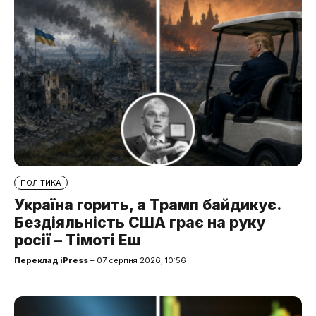
ПОЛІТИКА
Україна горить, а Трамп байдикує.
Бездіяльність США грає на руку
росії – Тімоті Еш
Переклад iPress
– 07 серпня 2026, 10:56