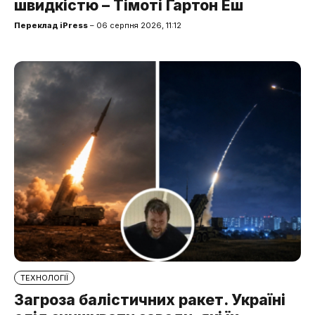
швидкістю – Тімоті Ґартон Еш
Переклад iPress
– 06 серпня 2026, 11:12
ТЕХНОЛОГІЇ
Загроза балістичних ракет. Україні