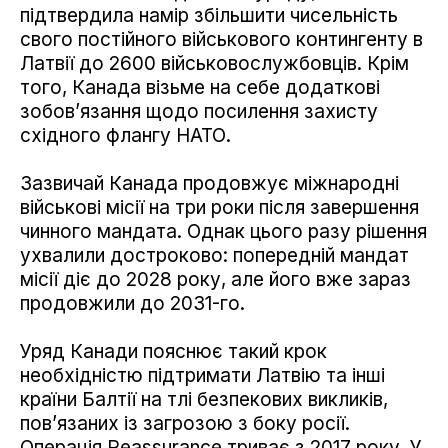
підтвердила намір збільшити чисельність
свого постійного військового контингенту в
Латвії до 2600 військовослужбовців. Крім
того, Канада візьме на себе додаткові
зобов’язання щодо посилення захисту
східного флангу НАТО.
Зазвичай Канада продовжує міжнародні
військові місії на три роки після завершення
чинного мандата. Однак цього разу рішення
ухвалили достроково: попередній мандат
місії діє до 2028 року, але його вже зараз
продовжили до 2031-го.
Уряд Канади пояснює такий крок
необхідністю підтримати Латвію та інші
країни Балтії на тлі безпекових викликів,
пов’язаних із загрозою з боку росії.
Операція Reassurance триває з 2017 року. У