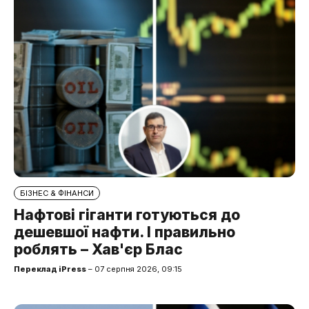
БІЗНЕС & ФІНАНСИ
Нафтові гіганти готуються до
дешевшої нафти. І правильно
роблять – Хав'єр Блас
Переклад iPress
– 07 серпня 2026, 09:15