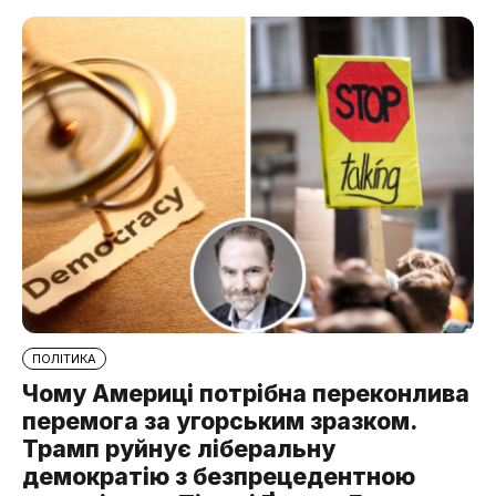
ПОЛІТИКА
Чому Америці потрібна переконлива
перемога за угорським зразком.
Трамп руйнує ліберальну
демократію з безпрецедентною