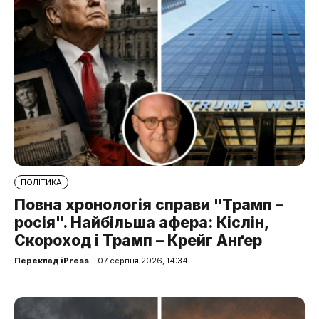
ПОЛІТИКА
Повна хронологія справи "Трамп –
росія". Найбільша афера: Кіслін,
Скороход і Трамп – Крейг Анґер
Переклад iPress
– 07 серпня 2026, 14:34