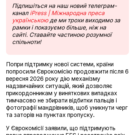
Підпишіться на наш новий телеграм-
канал
iPress | Міжнародна преса
українською
де ми трохи виходимо за
рамки і показуємо більше, ніж на
сайті. Ставайте частиною розумної
спільноти!
Попри підтримку нової системи, країни
попросили Єврокомісію продовжити після 6
вересня 2026 року дію механізму
надзвичайних ситуацій, який дозволяє
прикордонникам у виняткових випадках
тимчасово не збирати відбитки пальців і
фотографії мандрівників, щоб уникнути черг
та заторів на пунктах пропуску.
У Єврокомісії заявили, що підтримують