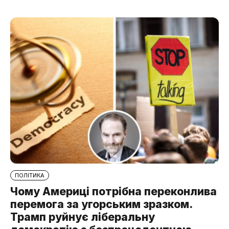
ПОЛІТИКА
Чому Америці потрібна переконлива
перемога за угорським зразком.
Трамп руйнує ліберальну