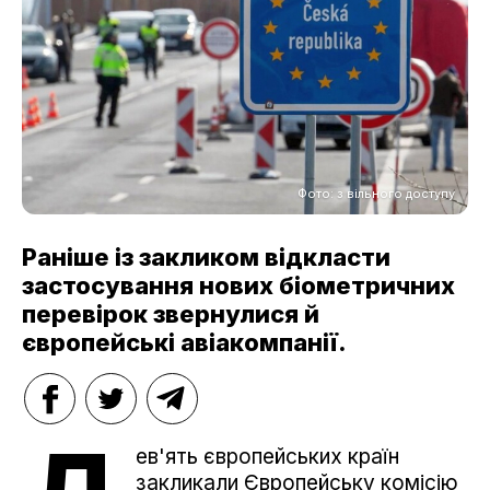
Фото: з вільного доступу
Раніше із закликом відкласти
застосування нових біометричних
перевірок звернулися й
європейські авіакомпанії.
ев'ять європейських країн
закликали Європейську комісію