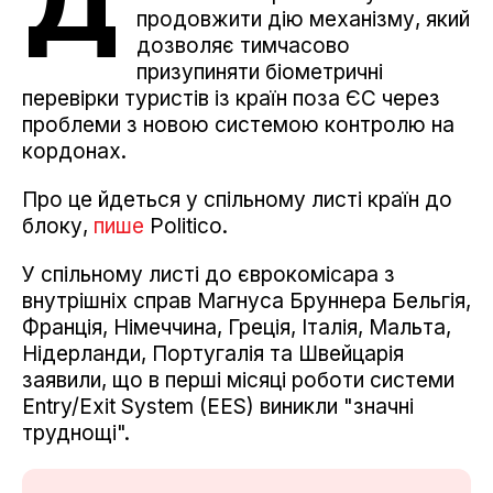
Д
продовжити дію механізму, який
дозволяє тимчасово
призупиняти біометричні
перевірки туристів із країн поза ЄС через
проблеми з новою системою контролю на
кордонах.
Про це йдеться у спільному листі країн до
блоку,
пише
Politico.
У спільному листі до єврокомісара з
внутрішніх справ Магнуса Бруннера Бельгія,
Франція, Німеччина, Греція, Італія, Мальта,
Нідерланди, Португалія та Швейцарія
заявили, що в перші місяці роботи системи
Entry/Exit System (EES) виникли "значні
труднощі".