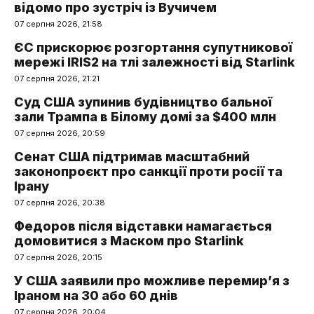
відомо про зустріч із Вучичем
07 серпня 2026, 21:58
ЄС прискорює розгортання супутникової
мережі IRIS2 на тлі залежності від Starlink
07 серпня 2026, 21:21
Суд США зупинив будівництво бальної
зали Трампа в Білому домі за $400 млн
07 серпня 2026, 20:59
Сенат США підтримав масштабний
законопроєкт про санкції проти росії та
Ірану
07 серпня 2026, 20:38
Федоров після відставки намагається
домовитися з Маском про Starlink
07 серпня 2026, 20:15
У США заявили про можливе перемир’я з
Іраном на 30 або 60 днів
07 серпня 2026, 20:04