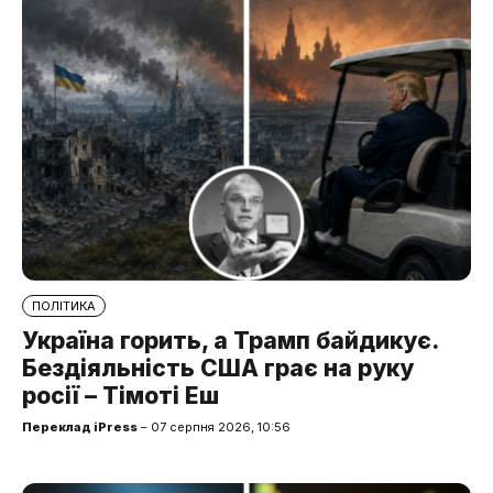
ПОЛІТИКА
Україна горить, а Трамп байдикує.
Бездіяльність США грає на руку
росії – Тімоті Еш
Переклад iPress
– 07 серпня 2026, 10:56