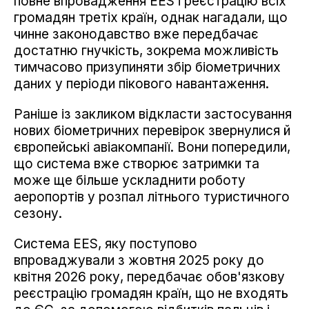
повне впровадження EES і реєстрацію всіх
громадян третіх країн, однак нагадали, що
чинне законодавство вже передбачає
достатню гнучкість, зокрема можливість
тимчасово призупиняти збір біометричних
даних у періоди пікового навантаження.
Раніше із закликом відкласти застосування
нових біометричних перевірок звернулися й
європейські авіакомпанії. Вони попередили,
що система вже створює затримки та
може ще більше ускладнити роботу
аеропортів у розпал літнього туристичного
сезону.
Система EES, яку поступово
впроваджували з жовтня 2025 року до
квітня 2026 року, передбачає обов'язкову
реєстрацію громадян країн, що не входять