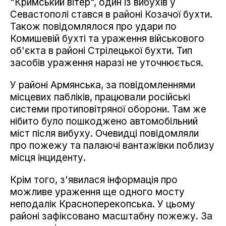
"Кримський вітер", один із вибухів у
Севастополі стався в районі Козачої бухти.
Також повідомлялося про удари по
Комишевій бухті та ураження військового
об'єкта в районі Стрілецької бухти. Тип
засобів ураження наразі не уточнюється.
У районі Армянська, за повідомленнями
місцевих пабліків, працювали російські
системи протиповітряної оборони. Там же
нібито було пошкоджено автомобільний
міст після вибуху. Очевидці повідомляли
про пожежу та палаючі вантажівки поблизу
місця інциденту.
Крім того, з'явилася інформація про
можливе ураження ще одного мосту
неподалік Красноперекопська. У цьому
районі зафіксовано масштабну пожежу. За