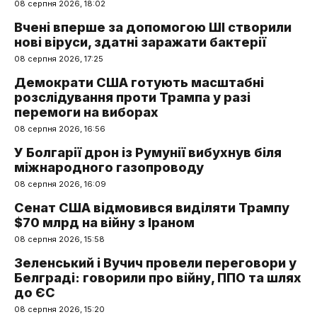
08 серпня 2026, 18:02
Вчені вперше за допомогою ШІ створили
нові віруси, здатні заражати бактерії
08 серпня 2026, 17:25
Демократи США готують масштабні
розслідування проти Трампа у разі
перемоги на виборах
08 серпня 2026, 16:56
У Болгарії дрон із Румунії вибухнув біля
міжнародного газопроводу
08 серпня 2026, 16:09
Сенат США відмовився виділяти Трампу
$70 млрд на війну з Іраном
08 серпня 2026, 15:58
Зеленський і Вучич провели переговори у
Белграді: говорили про війну, ППО та шлях
до ЄС
08 серпня 2026, 15:20