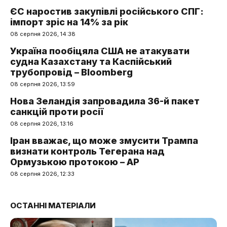
ЄС наростив закупівлі російського СПГ:
імпорт зріс на 14% за рік
08 серпня 2026, 14:38
Україна пообіцяла США не атакувати
судна Казахстану та Каспійський
трубопровід – Bloomberg
08 серпня 2026, 13:59
Нова Зеландія запровадила 36-й пакет
санкцій проти росії
08 серпня 2026, 13:16
Іран вважає, що може змусити Трампа
визнати контроль Тегерана над
Ормузькою протокою – AP
08 серпня 2026, 12:33
ОСТАННІ МАТЕРІАЛИ