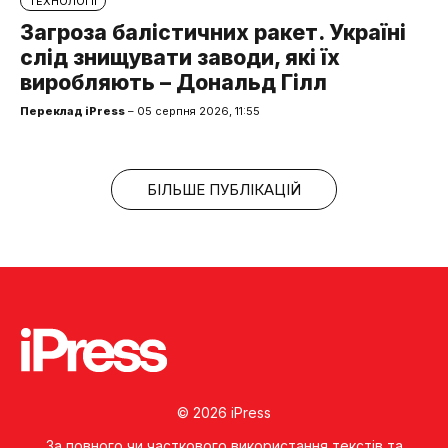
ТЕХНОЛОГІЇ
Загроза балістичних ракет. Україні
слід знищувати заводи, які їх
виробляють – Дональд Гілл
Переклад iPress
– 05 серпня 2026, 11:55
БІЛЬШЕ ПУБЛІКАЦІЙ
© 2026 iPress
За повного чи часткового використання текстів та