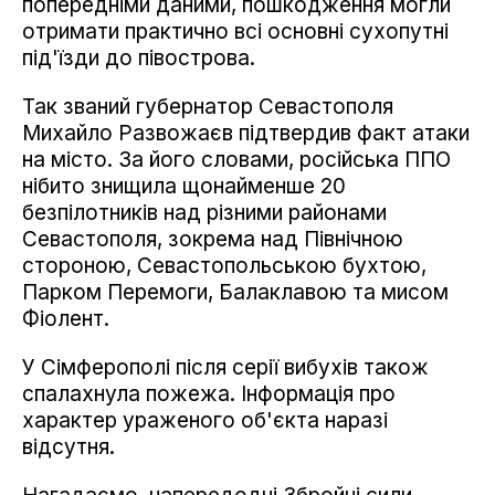
попередніми даними, пошкодження могли
отримати практично всі основні сухопутні
під'їзди до півострова.
Так званий губернатор Севастополя
Михайло Развожаєв підтвердив факт атаки
на місто. За його словами, російська ППО
нібито знищила щонайменше 20
безпілотників над різними районами
Севастополя, зокрема над Північною
стороною, Севастопольською бухтою,
Парком Перемоги, Балаклавою та мисом
Фіолент.
У Сімферополі після серії вибухів також
спалахнула пожежа. Інформація про
характер ураженого об'єкта наразі
відсутня.