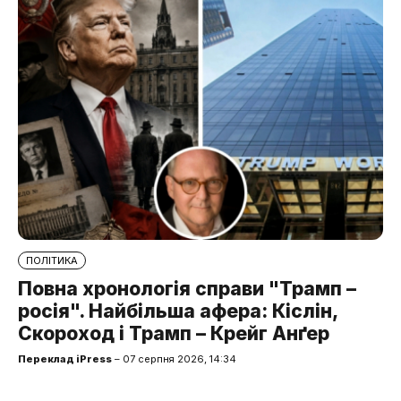
ПОЛІТИКА
Повна хронологія справи "Трамп –
росія". Найбільша афера: Кіслін,
Скороход і Трамп – Крейг Анґер
Переклад iPress
– 07 серпня 2026, 14:34