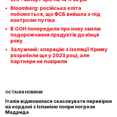
Bloomberg: російська еліта
побоюється, що ФСБ вийшла з-під
контролю путіна
В ООН попередили про нову хвилю
подорожчання продуктів до кінця
року
Залужний: операцію з ізоляції Криму
розробили ще у 2023 році, але
партнери не повірили
ОСТАННІ НОВИНИ
Італія відмовилася скасовувати перевірки
на кордоні з Іспанією попри погрози
Мадрида