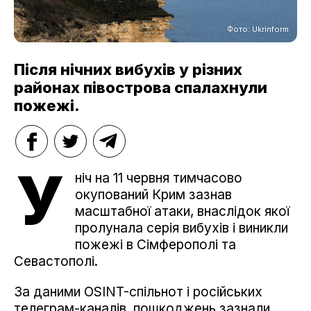
Фото: Ukrinform
Після нічних вибухів у різних
районах півострова спалахнули
пожежі.
У
ніч на 11 червня тимчасово
окупований Крим зазнав
масштабної атаки, внаслідок якої
пролунала серія вибухів і виникли
пожежі в Сімферополі та
Севастополі.
За даними OSINT-спільнот і російських
телеграм-каналів, пошкоджень зазнали