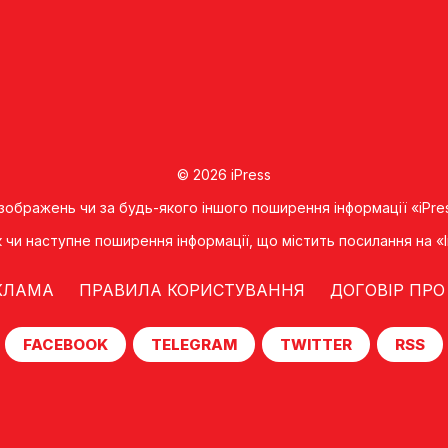
© 2026 iPress
 зображень чи за будь-якого іншого поширення інформації «iPre
к чи наступне поширення iнформацiї, що мiстить посилання на 
КЛАМА
ПРАВИЛА КОРИСТУВАННЯ
ДОГОВІР ПРО
FACEBOOK
TELEGRAM
TWITTER
RSS