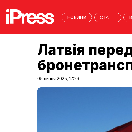
НОВИНИ
СТАТТІ
В
Латвія пере
бронетранспо
05 липня 2025, 17:29