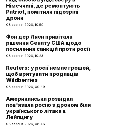
Німеччині, де ремонтують
Patriot, помітили підозрілі
дрони
08 серпня 2026, 10:59
Фон дер Ляєн привітала
рішення Сенату США щодо
посилення санкцій проти росії
08 серпня 2026, 10:23
Reuters: у росії немає грошей,
щоб врятувати продавців
Wildberries
08 серпня 2026, 09:49
Американська розвідка
пов'язала росію з дроном біля
українського літака в
Лейпцигу
08 серпня 2026, 08:48