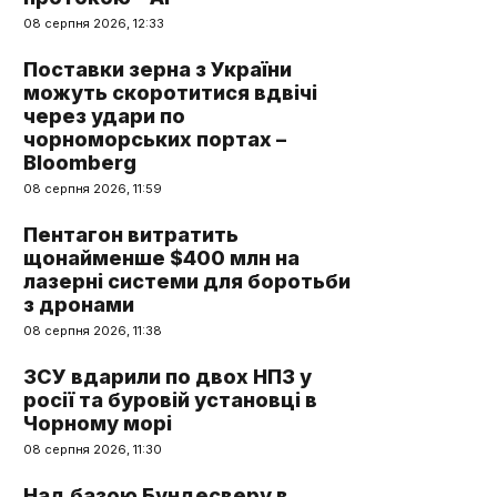
08 серпня 2026, 12:33
Поставки зерна з України
можуть скоротитися вдвічі
через удари по
чорноморських портах –
Bloomberg
08 серпня 2026, 11:59
Пентагон витратить
щонайменше $400 млн на
лазерні системи для боротьби
з дронами
08 серпня 2026, 11:38
ЗСУ вдарили по двох НПЗ у
росії та буровій установці в
Чорному морі
08 серпня 2026, 11:30
Над базою Бундесверу в