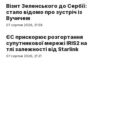
Візит Зеленського до Сербії:
стало відомо про зустріч із
Вучичем
07 серпня 2026, 21:58
ЄС прискорює розгортання
супутникової мережі IRIS2 на
тлі залежності від Starlink
07 серпня 2026, 21:21