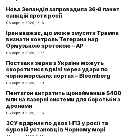
Нова Зеландія запровадила 36-й пакет
санкцій проти росії
08 серпня 2026, 13:16
Іран вважає, що може змусити Трампа
визнати контроль Тегерана над
Ормузькою протокою – AP
08 серпня 2026, 12:33
Поставки зерна з України можуть
скоротитися вдвічі через удари по
чорноморських портах – Bloomberg
08 серпня 2026, 11:59
Пентагон витратить щонайменше $400
млн на лазерні системи для боротьби з
дронами
08 серпня 2026, 11:38
ЗСУ вдарили по двох НПЗ у росії та
буровій установці в Чорному морі