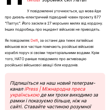
У повідомленні уточнюється, що мова йде
про дизель-електричний підводний човен проекту 877
"Палтус". Його засікли в 27 морських милях від кордону.
Інших подробиць про інцидент військові не приводять.
Як повідомляє
Delfi
, за останні два тижні латвійські
військові все частіше помічають російські військові
кораблі поруч зі своїми територіальними водами. Крім
того, НАТО раніше повідомило про активізацію
російської військової авіації біля кордонів.
Підпишіться на наш новий телеграм-
канал
iPress | Міжнародна преса
українською
де ми трохи виходимо за
рамки і показуємо більше, ніж на
сайті. Ставайте частиною розумної