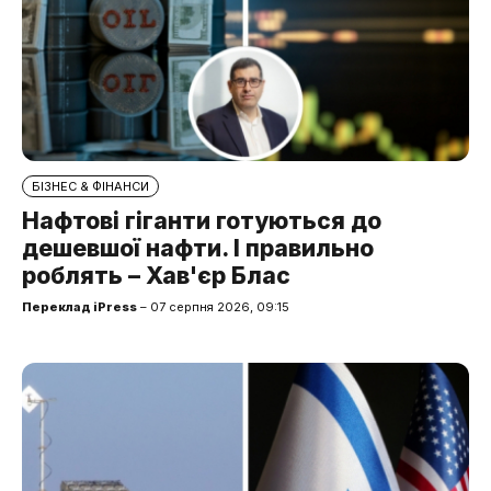
БІЗНЕС & ФІНАНСИ
Нафтові гіганти готуються до
дешевшої нафти. І правильно
роблять – Хав'єр Блас
Переклад iPress
– 07 серпня 2026, 09:15