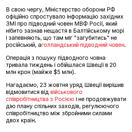
В свою чергу, Міністерство оборони РФ
офіційно спростувало інформацію західних
ЗМІ про підводний човен МВФ Росії, який
нібито зазнав нещастя в Балтійському морі
і запевняють, що там міг "загубитись" не
російський, а
голландський підводний човен
.
Операція з пошуку підводного човна
тривала тиждень і обійшлася Швеції в 20
млн крон (майже $5 млн).
Нагадаємо, 23 жовтня уряд Швеції вирішив
відмовитися від
військового
співробітництва з Росією
і не продовжувати
дію плану спільних заходів, регулюючого
співробітництво між збройними силами
двох країн.