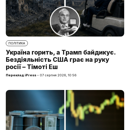
ПОЛІТИКА
Україна горить, а Трамп байдикує.
Бездіяльність США грає на руку
росії – Тімоті Еш
Переклад iPress
– 07 серпня 2026, 10:56