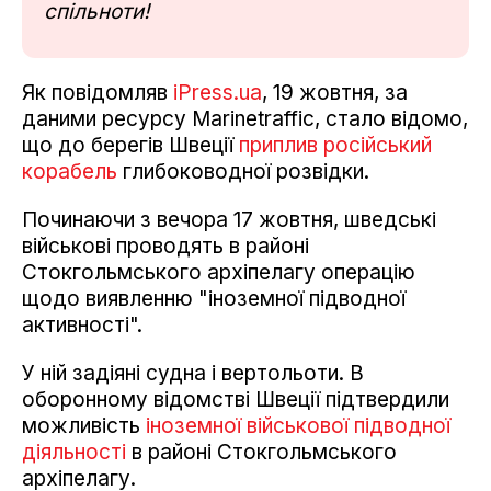
спільноти!
Як повідомляв
iPress.ua
, 19 жовтня, за
даними ресурсу Marinetraffic, стало відомо,
що до берегів Швеції
приплив російський
корабель
глибоководної розвідки.
Починаючи з вечора 17 жовтня, шведські
військові проводять в районі
Стокгольмського архіпелагу операцію
щодо виявленню "іноземної підводної
активності".
У ній задіяні судна і вертольоти. В
оборонному відомстві Швеції підтвердили
можливість
іноземної військової підводної
діяльності
в районі Стокгольмського
архіпелагу.