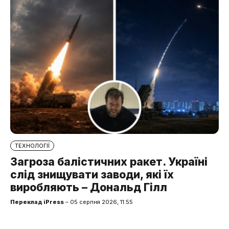
ТЕХНОЛОГІЇ
Загроза балістичних ракет. Україні
слід знищувати заводи, які їх
виробляють – Дональд Гілл
Переклад iPress
– 05 серпня 2026, 11:55