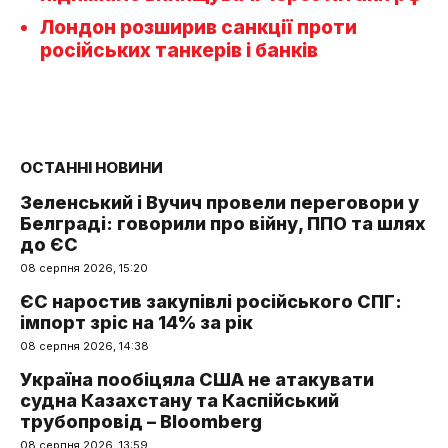
Лондон розширив санкції проти
російських танкерів і банків
ОСТАННІ НОВИНИ
Зеленський і Вучич провели переговори у
Белграді: говорили про війну, ППО та шлях
до ЄС
08 серпня 2026, 15:20
ЄС наростив закупівлі російського СПГ:
імпорт зріс на 14% за рік
08 серпня 2026, 14:38
Україна пообіцяла США не атакувати
судна Казахстану та Каспійський
трубопровід – Bloomberg
08 серпня 2026, 13:59