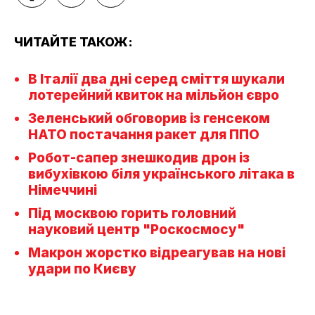
ЧИТАЙТЕ ТАКОЖ:
В Італії два дні серед сміття шукали
лотерейний квиток на мільйон євро
Зеленський обговорив із генсеком
НАТО постачання ракет для ППО
Робот-сапер знешкодив дрон із
вибухівкою біля українського літака в
Німеччині
Під москвою горить головний
науковий центр "Роскосмосу"
Макрон жорстко відреагував на нові
удари по Києву