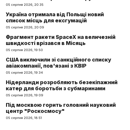
05 серпня 2026, 20:35
Україна отримала від Польщі новий
список місць для ексгумацій
05 серпня 2026, 20:09
Фрагмент ракети SpaceX на величезній
швидкості врізався в Місяць
05 серпня 2026, 19:50
США виключили зі санкційного списку
авіакомпанії, пов'язані з КВІР
05 серпня 2026, 19:34
Нідерланди розробляють безекіпажний
катер для боротьби з субмаринами
05 серпня 2026, 19:09
Під москвою горить головний науковий
центр "Роскосмосу"
05 серпня 2026, 18:51