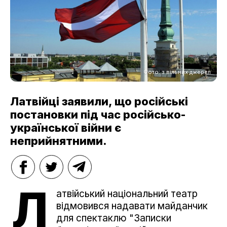
Фото: з вільних джерел
Латвійці заявили, що російські
постановки під час російсько-
української війни є
неприйнятними.
Л
атвійський національний театр
відмовився надавати майданчик
для спектаклю "Записки