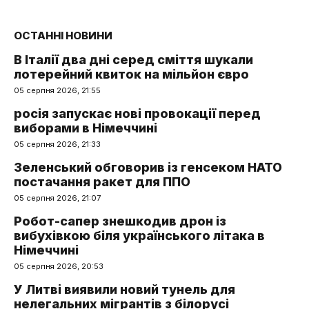
ОСТАННІ НОВИНИ
В Італії два дні серед сміття шукали
лотерейний квиток на мільйон євро
05 серпня 2026, 21:55
росія запускає нові провокації перед
виборами в Німеччині
05 серпня 2026, 21:33
Зеленський обговорив із генсеком НАТО
постачання ракет для ППО
05 серпня 2026, 21:07
Робот-сапер знешкодив дрон із
вибухівкою біля українського літака в
Німеччині
05 серпня 2026, 20:53
У Литві виявили новий тунель для
нелегальних мігрантів з білорусі