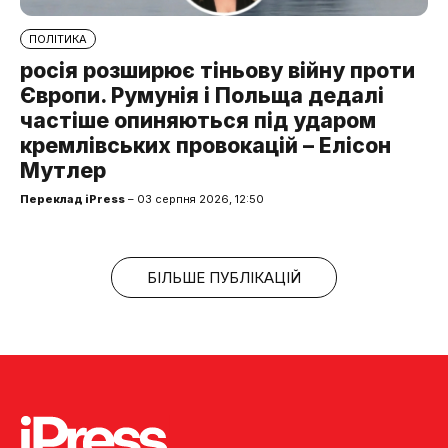
ПОЛІТИКА
росія розширює тіньову війну проти
Європи. Румунія і Польща дедалі
частіше опиняються під ударом
кремлівських провокацій – Елісон
Мутлер
Переклад iPress
– 03 серпня 2026, 12:50
БІЛЬШЕ ПУБЛІКАЦІЙ