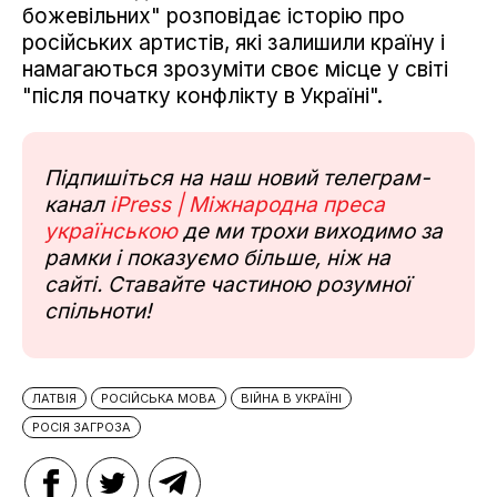
божевільних" розповідає історію про
російських артистів, які залишили країну і
намагаються зрозуміти своє місце у світі
"після початку конфлікту в Україні".
Підпишіться на наш новий телеграм-
канал
iPress | Міжнародна преса
українською
де ми трохи виходимо за
рамки і показуємо більше, ніж на
сайті. Ставайте частиною розумної
спільноти!
ЛАТВІЯ
РОСІЙСЬКА МОВА
ВІЙНА В УКРАЇНІ
РОСІЯ ЗАГРОЗА