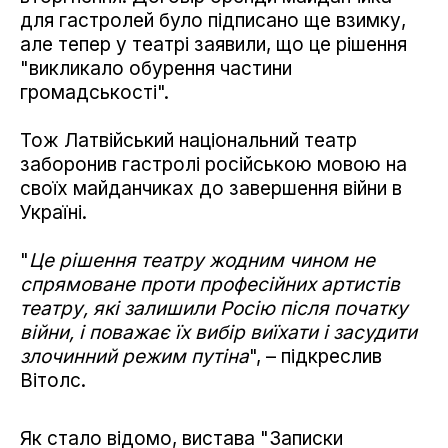
для гастролей було підписано ще взимку,
але тепер у театрі заявили, що це рішення
"викликало обурення частини
громадськості".
Тож Латвійський національний театр
заборонив гастролі російською мовою на
своїх майданчиках до завершення війни в
Україні.
"
Це рішення театру жодним чином не
спрямоване проти професійних артистів
театру, які залишили Росію після початку
війни, і поважає їх вибір виїхати і засудити
злочинний режим путіна
", – підкреслив
Вітолс.
Як стало відомо, вистава "Записки