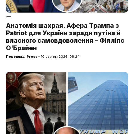
Анатомія шахрая. Афера Трампа з
Patriot для України заради путіна й
власного самовдоволення – Філліпс
О'Брайен
Переклад iPress
– 10 серпня 2026, 09:24