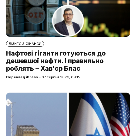
БІЗНЕС & ФІНАНСИ
Нафтові гіганти готуються до
дешевшої нафти. І правильно
роблять – Хав'єр Блас
Переклад iPress
– 07 серпня 2026, 09:15