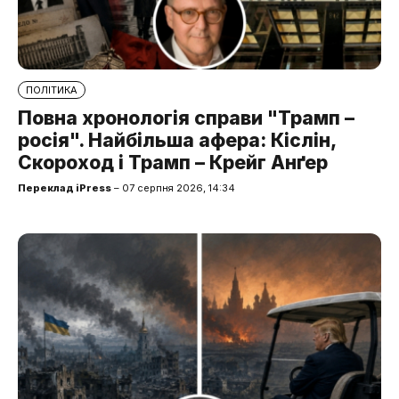
ПОЛІТИКА
Повна хронологія справи "Трамп –
росія". Найбільша афера: Кіслін,
Скороход і Трамп – Крейг Анґер
Переклад iPress
– 07 серпня 2026, 14:34