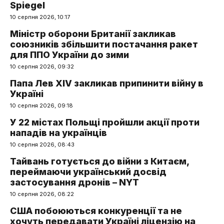
Spiegel
10 серпня 2026, 10:17
Міністр оборони Британії закликав
союзників збільшити постачання ракет
для ППО України до зими
10 серпня 2026, 09:32
Папа Лев XIV закликав припинити війну в
Україні
10 серпня 2026, 09:18
У 22 містах Польщі пройшли акції проти
нападів на українців
10 серпня 2026, 08:43
Тайвань готується до війни з Китаєм,
переймаючи український досвід
застосування дронів – NYT
10 серпня 2026, 08:22
США побоюються конкуренції та не
хочуть передавати Україні ліцензію на