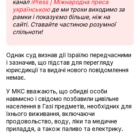
канал
iPress | Міжнародна преса
українською
де ми трохи виходимо за
рамки і показуємо більше, ніж на
сайті. Ставайте частиною розумної
спільноти!
Однак суд визнав дії Ізраїлю передчасними
і зазначив, що підстав для перегляду
юрисдикції та видачі нового повідомлення
немає.
У МКС вважають, що обидві особи
навмисно і свідомо позбавили цивільне
населення в Газі предметів, необхідних для
їхнього виживання, включаючи
продовольство, воду, ліки та медичне
приладдя, а також паливо та електрику.