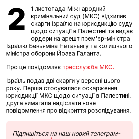
2
1 листопада Міжнародний
кримінальний суд (МКС) відхилив
скарги Ізраїлю на юрисдикцію суду
щодо ситуації в Палестині та видав
ордери на арешт прем'єр-міністра
Ізраїлю Беньяміна Нетаньягу та колишнього
міністра оборони Йоава Галанта.
Про це повідомляє
пресслужба МКС.
Ізраїль подав дві скарги у вересні цього
року. Перша стосувалася оскарження
юрисдикції МКС щодо ситуації в Палестині,
друга вимагала надіслати нове
повідомлення про відкриття розслідування.
Підпишіться на наш новий телеграм-