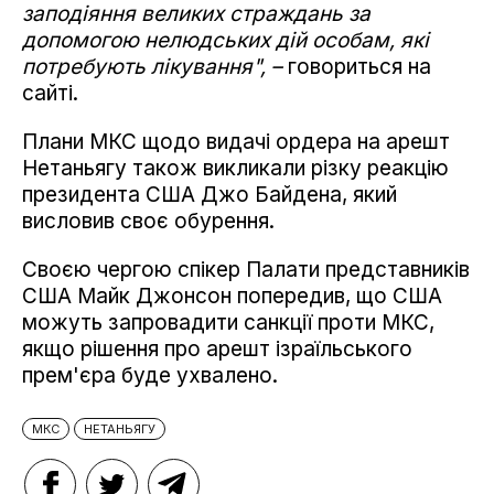
заподіяння великих страждань за
допомогою нелюдських дій особам, які
потребують лікування", –
говориться на
сайті.
Плани МКС щодо видачі ордера на арешт
Нетаньягу також викликали різку реакцію
президента США Джо Байдена, який
висловив своє обурення.
Своєю чергою спікер Палати представників
США Майк Джонсон попередив, що США
можуть запровадити санкції проти МКС,
якщо рішення про арешт ізраїльського
прем'єра буде ухвалено.
МКС
НЕТАНЬЯГУ