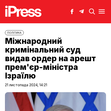
ПОЛІТИКА
Міжнародний
кримінальний суд
видав ордер на арешт
прем'єр-міністра
Ізраїлю
21 листопада 2024, 14:21