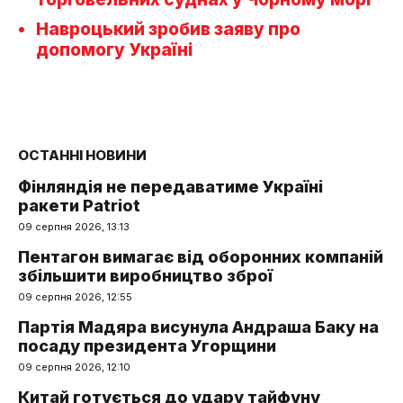
Навроцький зробив заяву про
допомогу Україні
ОСТАННІ НОВИНИ
Фінляндія не передаватиме Україні
ракети Patriot
09 серпня 2026, 13:13
Пентагон вимагає від оборонних компаній
збільшити виробництво зброї
09 серпня 2026, 12:55
Партія Мадяра висунула Андраша Баку на
посаду президента Угорщини
09 серпня 2026, 12:10
Китай готується до удару тайфуну