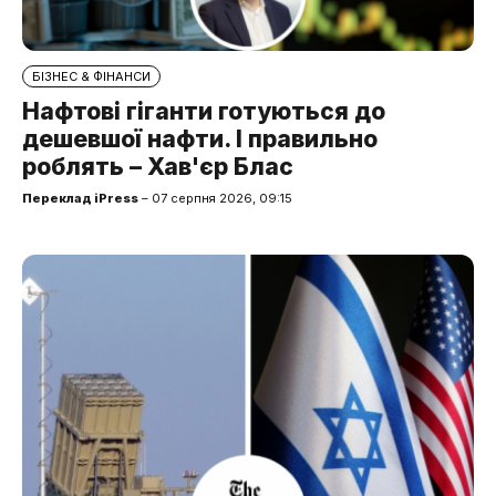
БІЗНЕС & ФІНАНСИ
Нафтові гіганти готуються до
дешевшої нафти. І правильно
роблять – Хав'єр Блас
Переклад iPress
– 07 серпня 2026, 09:15