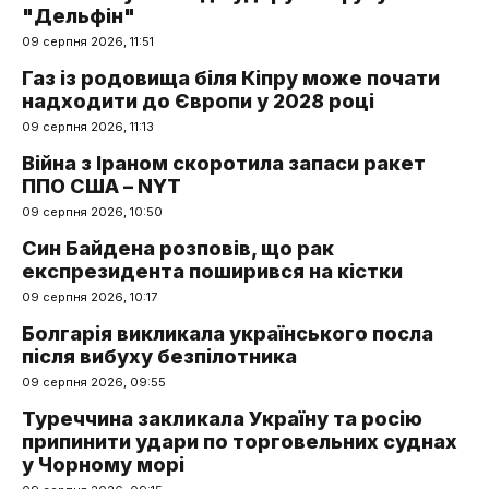
"Дельфін"
09 серпня 2026, 11:51
Газ із родовища біля Кіпру може почати
надходити до Європи у 2028 році
09 серпня 2026, 11:13
Війна з Іраном скоротила запаси ракет
ППО США – NYT
09 серпня 2026, 10:50
Син Байдена розповів, що рак
експрезидента поширився на кістки
09 серпня 2026, 10:17
Болгарія викликала українського посла
після вибуху безпілотника
09 серпня 2026, 09:55
Туреччина закликала Україну та росію
припинити удари по торговельних суднах
у Чорному морі