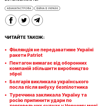
АВІАКАТАСТРОФА
ВІЙНА В УКРАЇНІ
ЧИТАЙТЕ ТАКОЖ:
Фінляндія не передаватиме Україні
ракети Patriot
Пентагон вимагає від оборонних
компаній збільшити виробництво
зброї
Болгарія викликала українського
посла після вибуху безпілотника
Туреччина закликала Україну та
росію припинити удари по
торговельних суднах у Чорному морі