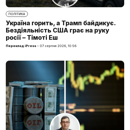
ПОЛІТИКА
Україна горить, а Трамп байдикує.
Бездіяльність США грає на руку
росії – Тімоті Еш
Переклад iPress
– 07 серпня 2026, 10:56