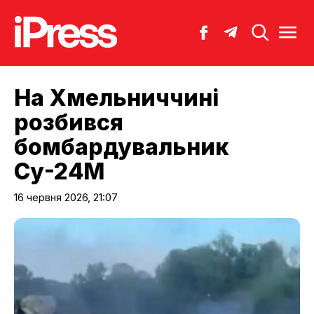
На Хмельниччині
розбився
бомбардувальник
Су-24М
16 червня 2026, 21:07