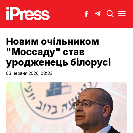
Новим очільником
"Моссаду" став
уродженець білорусі
03 червня 2026, 08:33