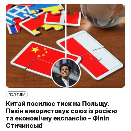
ПОЛІТИКА
Китай посилює тиск на Польщу.
Пекін використовує союз із росією
та економічну експансію – Філіп
Стичинські