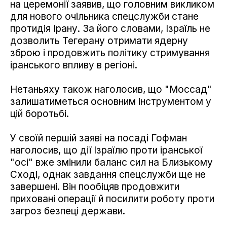
на церемонії заявив, що головним викликом
для нового очільника спецслужби стане
протидія Ірану. За його словами, Ізраїль не
дозволить Тегерану отримати ядерну
зброю і продовжить політику стримування
іранського впливу в регіоні.
Нетаньяху також наголосив, що "Моссад"
залишатиметься основним інструментом у
цій боротьбі.
У своїй першій заяві на посаді Гофман
наголосив, що дії Ізраїлю проти іранської
"осі" вже змінили баланс сил на Близькому
Сході, однак завдання спецслужби ще не
завершені. Він пообіцяв продовжити
приховані операції й посилити роботу проти
загроз безпеці держави.