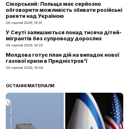
Сікорський: Польща має серйозно
обговорити можливість збивати російські
ракети над Україною
06 серпня 2026, 19:41
У Сеуті залишаються понад тисяча дітей-
мігрантів без супроводу дорослих
06 серпня 2026, 19:20
Молдова готує план дій на випадок нової
газової кризи в Придністров'ї
06 серпня 2026, 19:06
ОСТАННІ МАТЕРІАЛИ