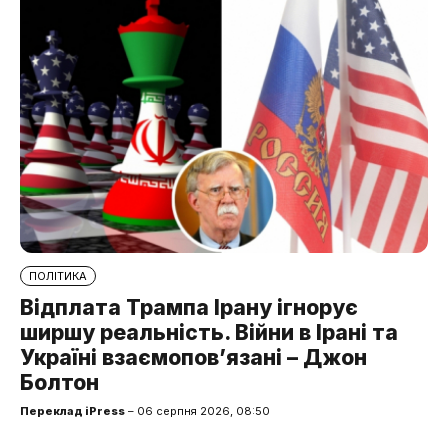
ПОЛІТИКА
Відплата Трампа Ірану ігнорує
ширшу реальність. Війни в Ірані та
Україні взаємопов’язані – Джон
Болтон
Переклад iPress
– 06 серпня 2026, 08:50