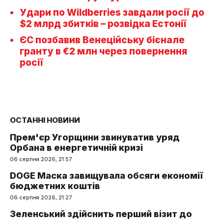
Удари по Wildberries завдали росії до
$2 млрд збитків – розвідка Естонії
ЄС позбавив Венеційську бієнале
гранту в €2 млн через повернення
росії
ОСТАННІ НОВИНИ
Прем'єр Угорщини звинуватив уряд
Орбана в енергетичній кризі
06 серпня 2026, 21:57
DOGE Маска завищувала обсяги економії
бюджетних коштів
06 серпня 2026, 21:27
Зеленський здійснить перший візит до