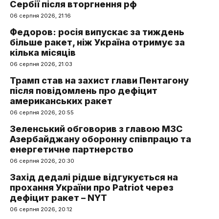
Сербії після вторгнення рф
06 серпня 2026, 21:16
Федоров: росія випускає за тиждень
більше ракет, ніж Україна отримує за
кілька місяців
06 серпня 2026, 21:03
Трамп став на захист глави Пентагону
після повідомлень про дефіцит
американських ракет
06 серпня 2026, 20:55
Зеленський обговорив з главою МЗС
Азербайджану оборонну співпрацю та
енергетичне партнерство
06 серпня 2026, 20:30
Захід дедалі рідше відгукується на
прохання України про Patriot через
дефіцит ракет – NYT
06 серпня 2026, 20:12