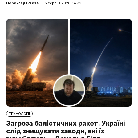
Переклад iPress
– 05 серпня 2026, 14:32
ТЕХНОЛОГІЇ
Загроза балістичних ракет. Україні
слід знищувати заводи, які їх