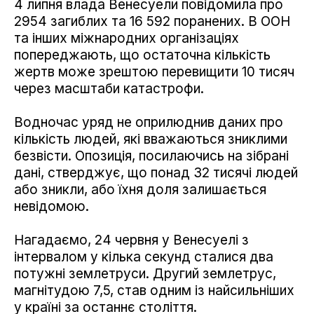
4 липня влада Венесуели повідомила про
2954 загиблих та 16 592 поранених. В ООН
та інших міжнародних організаціях
попереджають, що остаточна кількість
жертв може зрештою перевищити 10 тисяч
через масштаби катастрофи.
Водночас уряд не оприлюднив даних про
кількість людей, які вважаються зниклими
безвісти. Опозиція, посилаючись на зібрані
дані, стверджує, що понад 32 тисячі людей
або зникли, або їхня доля залишається
невідомою.
Нагадаємо, 24 червня у Венесуелі з
інтервалом у кілька секунд сталися два
потужні землетруси. Другий землетрус,
магнітудою 7,5, став одним із найсильніших
у країні за останнє століття.