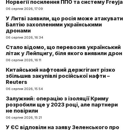
Норвегії посилення ППО та систему Freyja
06 серпня 2026, 17:09
У Литві заявили, що росія може атакувати
Балтію захопленими українськими
дронами
06 серпня 2026, 16:34
Стало відомо, що перевозив український
літак у Лейпцигу, біля якого виявили дрон
06 серпня 2026, 16:11
Китайський нафтовий держгігант різко
збільшив закупівлі російської нафти –
Reuters
06 серпня 2026, 15:54
Залужний: операцію з ізоляції Криму
розробили ще у 2023 році, але партнери
не повірили
06 серпня 2026, 15:21
У ЄС відповіли на заяву Зеленського про