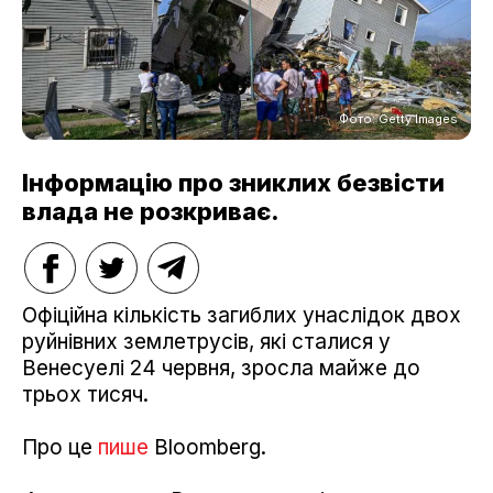
Фото: Getty Images
Інформацію про зниклих безвісти
влада не розкриває.
Офіційна кількість загиблих унаслідок двох
руйнівних землетрусів, які сталися у
Венесуелі 24 червня, зросла майже до
трьох тисяч.
Про це
пише
Bloomberg.