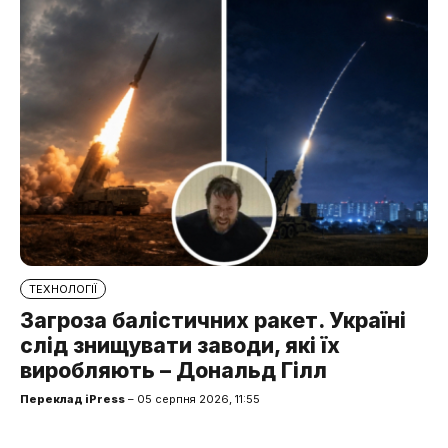
ТЕХНОЛОГІЇ
Загроза балістичних ракет. Україні
слід знищувати заводи, які їх
виробляють – Дональд Гілл
Переклад iPress
– 05 серпня 2026, 11:55