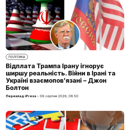
ПОЛІТИКА
Відплата Трампа Ірану ігнорує
ширшу реальність. Війни в Ірані та
Україні взаємопов’язані – Джон
Болтон
Переклад iPress
– 06 серпня 2026, 08:50