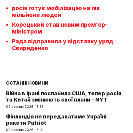
росія готує мобілізацію на пів
мільйона людей
Корецький став новим прем'єр-
міністром
Рада відправила у відставку уряд
Свириденко
ОСТАННІ НОВИНИ
Війна в Ірані послабила США, тепер росія
та Китай змінюють свої плани – NYT
09 серпня 2026, 13:53
Фінляндія не передаватиме Україні
ракети Patriot
09 серпня 2026, 13:13