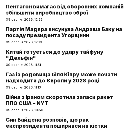
Пентагон вимагає від оборонних компаній
збільшити виробництво зброї
09 серпня 2026, 12:55
Партія Мадяра висунула Андраша Баку на
посаду президента Угорщини
09 серпня 2026, 12:10
Китай готується до удару тайфуну
"Дельфін"
09 серпня 2026, 11:51
Газ із родовища біля Кіпру може почати
надходити до Європи у 2028 році
09 серпня 2026, 11:13
Війна з Іраном скоротила запаси ракет
ППО США – NYT
09 серпня 2026, 10:50
Син Байдена розповів, що рак
експрезидента поширився на кістки