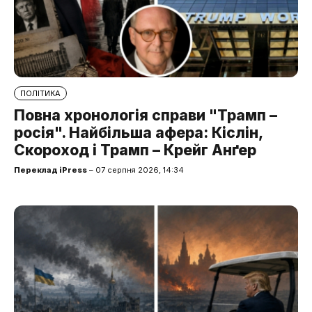
ПОЛІТИКА
Повна хронологія справи "Трамп –
росія". Найбільша афера: Кіслін,
Скороход і Трамп – Крейг Анґер
Переклад iPress
– 07 серпня 2026, 14:34