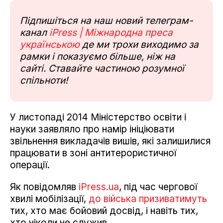
Підпишіться на наш новий телеграм-
канал
iPress | Міжнародна преса
українською
де ми трохи виходимо за
рамки і показуємо більше, ніж на
сайті. Ставайте частиною розумної
спільноти!
У листопаді 2014 Міністерство освіти і
науки заявляло про намір ініціювати
звільнення викладачів вишів, які залишилися
працювати в зоні антитерористичної
операції.
Як повідомляв
iPress.ua
, під час чергової
хвилі мобілізації,
до війська призиватимуть
тих, хто має бойовий досвід, і навіть тих,
хто ніколи не служив.