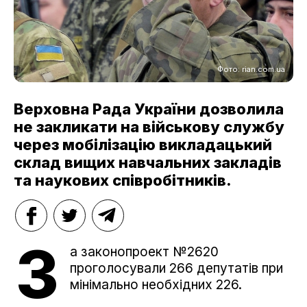
Фото: rian.com.ua
Верховна Рада України дозволила
не закликати на військову службу
через мобілізацію викладацький
склад вищих навчальних закладів
та наукових співробітників.
З
а законопроект №2620
проголосували 266 депутатів при
мінімально необхідних 226.