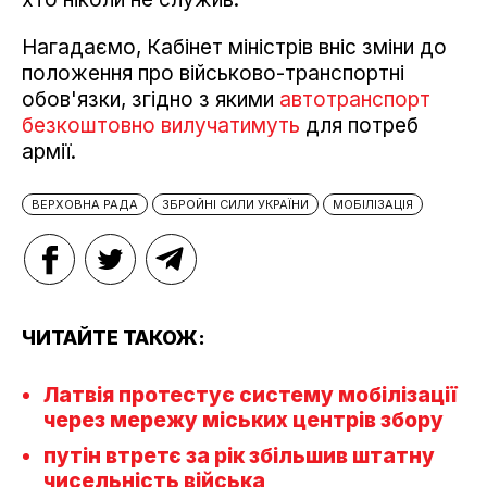
Нагадаємо, Кабінет міністрів вніс зміни до
положення про військово-транспортні
обов'язки, згідно з якими
автотранспорт
безкоштовно вилучатимуть
для потреб
армії.
ВЕРХОВНА РАДА
ЗБРОЙНІ СИЛИ УКРАЇНИ
МОБІЛІЗАЦІЯ
ЧИТАЙТЕ ТАКОЖ:
Латвія протестує систему мобілізації
через мережу міських центрів збору
путін втретє за рік збільшив штатну
чисельність війська