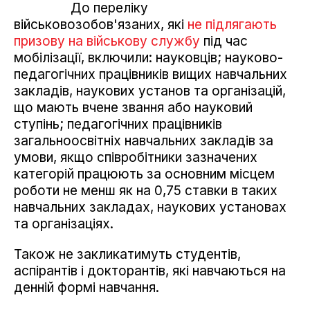
До переліку
військовозобов'язаних, які
не підлягають
призову на військову службу
під час
мобілізації, включили: науковців; науково-
педагогічних працівників вищих навчальних
закладів, наукових установ та організацій,
що мають вчене звання або науковий
ступінь; педагогічних працівників
загальноосвітніх навчальних закладів за
умови, якщо співробітники зазначених
категорій працюють за основним місцем
роботи не менш як на 0,75 ставки в таких
навчальних закладах, наукових установах
та організаціях.
Також не закликатимуть студентів,
аспірантів і докторантів, які навчаються на
денній формі навчання.