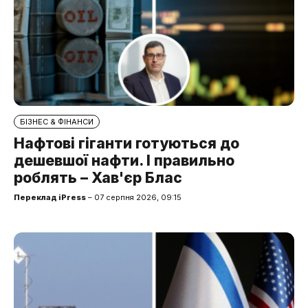
БІЗНЕС & ФІНАНСИ
Нафтові гіганти готуються до
дешевшої нафти. І правильно
роблять – Хав'єр Блас
Переклад iPress
– 07 серпня 2026, 09:15