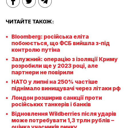
ЧИТАЙТЕ ТАКОЖ:
Bloomberg: російська еліта
побоюється, що ФСБ вийшла з-під
контролю путіна
Залужний: операцію з ізоляції Криму
розробили ще у 2023 році, але
партнери не повірили
НАТО у липні на 250% частіше
піднімало винищувачі через літаки рф
Лондон розширив санкції проти
російських танкерів і банків
Відновлення Wildberries після ударів
може потребувати 1,3 трлн рублів –
оцінка учасників ринку