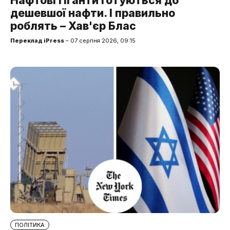
Нафтові гіганти готуються до
дешевшої нафти. І правильно
роблять – Хав'єр Блас
Переклад iPress
– 07 серпня 2026, 09:15
ПОЛІТИКА