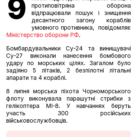
9
протиповітряна оборона
відпрацювали пошук і знищення
десантного загону кораблів
умовного противника, повідомляє
Міністерство оборони РФ
.
Бомбардувальники Су-24 та винищувачі
Су-27 виконали нанесення бомбового
удару по морських цілях. Загалом було
задіяно 5 літаків, 2 безпілотні літальні
апарати та 4 кораблі.
8 липня морська піхота Чорноморського
флоту виконувала парашутні стрибки з
гелікоптера МІ-8. У навчаннях беруть
участь 300 російських
військовослужбовців.