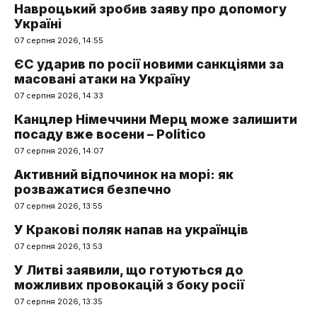
Навроцький зробив заяву про допомогу
Україні
07 серпня 2026, 14:55
ЄС ударив по росії новими санкціями за
масовані атаки на Україну
07 серпня 2026, 14:33
Канцлер Німеччини Мерц може залишити
посаду вже восени – Politico
07 серпня 2026, 14:07
Активний відпочинок на морі: як
розважатися безпечно
07 серпня 2026, 13:55
У Кракові поляк напав на українців
07 серпня 2026, 13:53
У Литві заявили, що готуються до
можливих провокацій з боку росії
07 серпня 2026, 13:35