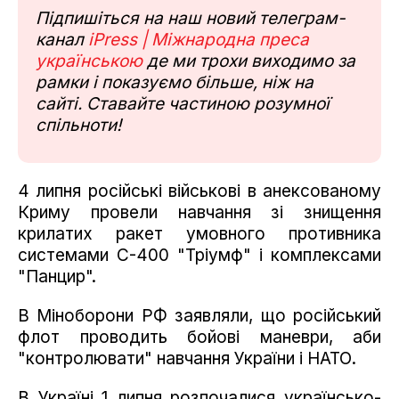
Підпишіться на наш новий телеграм-
канал
iPress | Міжнародна преса
українською
де ми трохи виходимо за
рамки і показуємо більше, ніж на
сайті. Ставайте частиною розумної
спільноти!
4 липня російські військові в анексованому
Криму провели навчання зі знищення
крилатих ракет умовного противника
системами С-400 "Тріумф" і комплексами
"Панцир".
В Міноборони РФ заявляли, що російський
флот проводить бойові маневри, аби
"контролювати" навчання України і НАТО.
В Україні 1 липня розпочалися українсько-