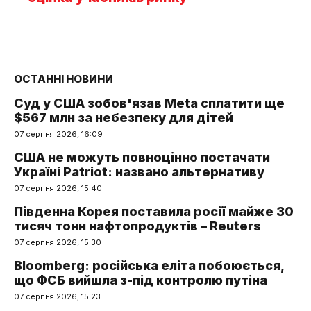
ОСТАННІ НОВИНИ
Суд у США зобов'язав Meta сплатити ще
$567 млн за небезпеку для дітей
07 серпня 2026, 16:09
США не можуть повноцінно постачати
Україні Patriot: названо альтернативу
07 серпня 2026, 15:40
Південна Корея поставила росії майже 30
тисяч тонн нафтопродуктів – Reuters
07 серпня 2026, 15:30
Bloomberg: російська еліта побоюється,
що ФСБ вийшла з-під контролю путіна
07 серпня 2026, 15:23