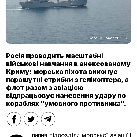
Фото: Міноборони РФ
Росія проводить масштабні
військові навчання в анексованому
Криму: морська піхота виконує
парашутні стрибки з гелікоптера, а
флот разом з авіацією
відпрацьовує нанесення удару по
кораблях "умовного противника".
липня підрозділи морської авіації і