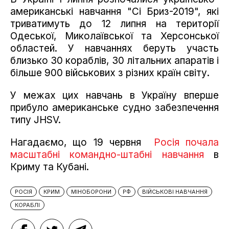
американські навчання "Сі Бриз-2019", які
триватимуть до 12 липня на території
Одеської, Миколаївської та Херсонської
областей. У навчаннях беруть участь
близько 30 кораблів, 30 літальних апаратів і
більше 900 військових з різних країн світу.
У межах цих навчань в Україну вперше
прибуло американське судно забезпечення
типу JHSV.
Нагадаємо, що 19 червня
Росія почала
масштабні командно-штабні навчання
в
Криму та Кубані.
РОСІЯ
КРИМ
МІНОБОРОНИ
РФ
ВІЙСЬКОВІ НАВЧАННЯ
КОРАБЛІ