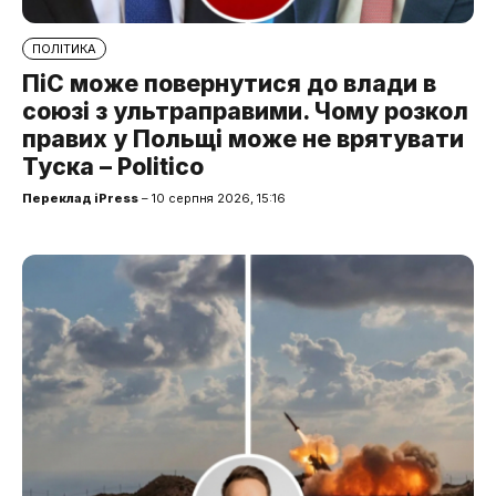
ПОЛІТИКА
ПіС може повернутися до влади в
союзі з ультраправими. Чому розкол
правих у Польщі може не врятувати
Туска – Politico
Переклад iPress
– 10 серпня 2026, 15:16