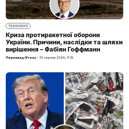
ТЕХНОЛОГІЇ
Криза протиракетної оборони
України. Причини, наслідки та шляхи
вирішення – Фабіян Гоффманн
Переклад iPress
– 10 серпня 2026, 11:18