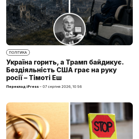
ПОЛІТИКА
Україна горить, а Трамп байдикує.
Бездіяльність США грає на руку
росії – Тімоті Еш
Переклад iPress
– 07 серпня 2026, 10:56