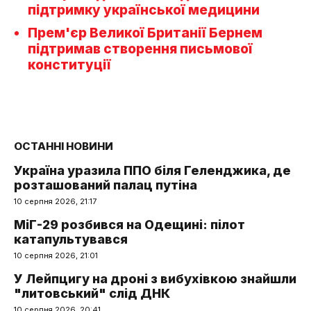
підтримку української медицини
Прем'єр Великої Британії Бернем
підтримав створення письмової
конституції
ОСТАННІ НОВИНИ
Україна уразила ППО біля Геленджика, де
розташований палац путіна
10 серпня 2026, 21:17
МіГ-29 розбився на Одещині: пілот
катапультувався
10 серпня 2026, 21:01
У Лейпцигу на дроні з вибухівкою знайшли
"литовський" слід ДНК
10 серпня 2026, 20:41