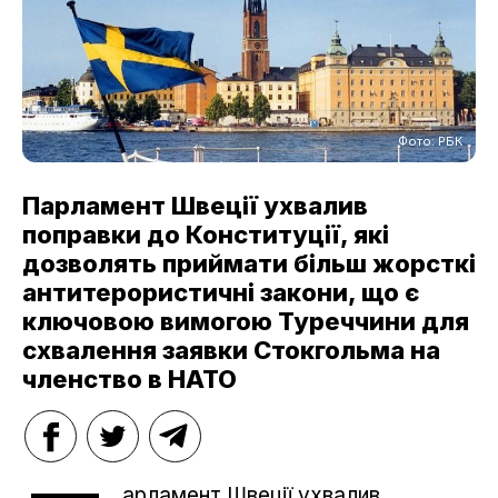
Фото: РБК
Парламент Швеції ухвалив
поправки до Конституції, які
дозволять приймати більш жорсткі
антитерористичні закони, що є
ключовою вимогою Туреччини для
схвалення заявки Стокгольма на
членство в НАТО
арламент Швеції ухвалив