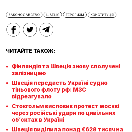
ЗАКОНОДАВСТВО
ШВЕЦІЯ
ТЕРОРИЗМ
КОНСТИТУЦІЯ
ЧИТАЙТЕ ТАКОЖ:
Фінляндія та Швеція знову сполучені
залізницею
Швеція передасть Україні судно
тіньового флоту рф: МЗС
відреагувало
Стокгольм висловив протест москві
через російські удари по цивільних
об’єктах в Україні
Швеція виділила понад €628 тисяч на