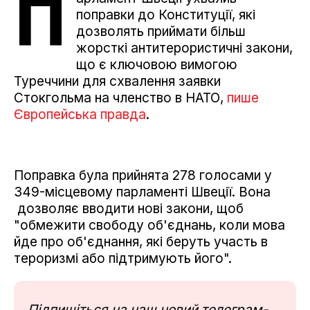
П
поправки до Конституції, які
дозволять приймати більш
жорсткі антитерористичні закони,
що є ключовою вимогою
Туреччини для схвалення заявки
Стокгольма на членство в НАТО,
пише
Європейська правда
.
Поправка була прийнята 278 голосами у
349-місцевому парламенті Швеції. Вона
дозволяє вводити нові закони, щоб
"обмежити свободу об'єднань, коли мова
йде про об'єднання, які беруть участь в
тероризмі або підтримують його".
Підпишіться на наш новий телеграм-