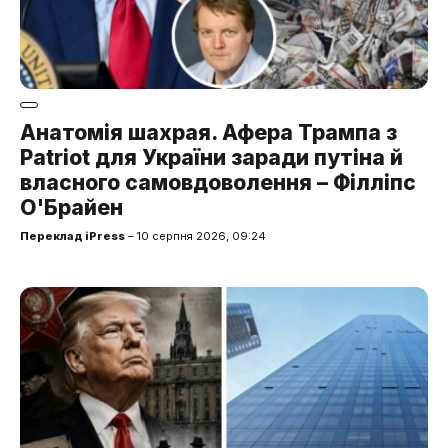
Анатомія шахрая. Афера Трампа з
Patriot для України заради путіна й
власного самовдоволення – Філліпс
О'Брайен
Переклад iPress
– 10 серпня 2026, 09:24