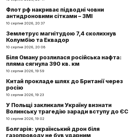
Флот рф накриває підводні човни
антидроновими сітками – ЗМІ
10 серпня 2026, 20:37
Землетрус магнітудою 7,4 сколихнув
Колумбію та Еквадор
10 серпня 2026, 20:08
Біля Оману розлилася російська нафта:
пляма сягнула 390 кв. км
10 серпня 2026, 19:59
Китай прокладе шлях до Британії через
росію
10 серпня 2026, 19:23
У Польщі закликали Україну визнати
Волинську трагедію заради вступу до ЄС
10 серпня 2026, 19:02
Болгарія: український дрон біля
газопроводу не був ударним