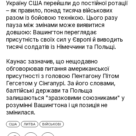
Україну США перейшли до постійної ротації
– як правило, понад тисяча військових
разом із бойовою технікою. Цього разу
пауза між змінами може виявитися
довшою: Вашингтон переглядає
присутність своїх сил у Європі й виводить
тисячі солдатів із Німеччини та Польщі.
Каунас зазначив, що нещодавно
обговорював питання американської
присутності з головою Пентагону Пітом
Гегсетом у Сінгапурі. За його словами,
балтійські держави та Польща
залишаються "зразковими союзниками" у
розумінні Вашингтона і ця позиція не
змінилася.
США
ЛИТВА
ВІЙСЬКОВІ