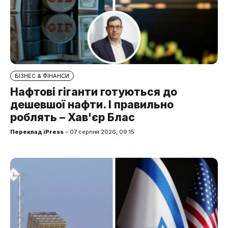
БІЗНЕС & ФІНАНСИ
Нафтові гіганти готуються до
дешевшої нафти. І правильно
роблять – Хав'єр Блас
Переклад iPress
– 07 серпня 2026, 09:15