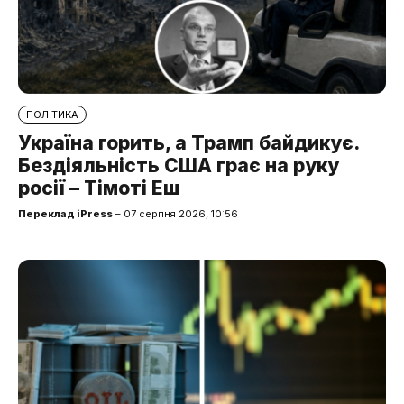
ПОЛІТИКА
Україна горить, а Трамп байдикує.
Бездіяльність США грає на руку
росії – Тімоті Еш
Переклад iPress
– 07 серпня 2026, 10:56