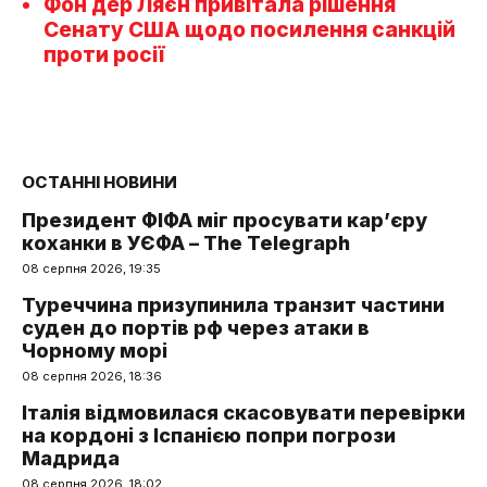
Фон дер Ляєн привітала рішення
Сенату США щодо посилення санкцій
проти росії
ОСТАННІ НОВИНИ
Президент ФІФА міг просувати кар’єру
коханки в УЄФА – The Telegraph
08 серпня 2026, 19:35
Туреччина призупинила транзит частини
суден до портів рф через атаки в
Чорному морі
08 серпня 2026, 18:36
Італія відмовилася скасовувати перевірки
на кордоні з Іспанією попри погрози
Мадрида
08 серпня 2026, 18:02