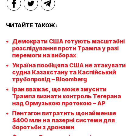
ЧИТАЙТЕ ТАКОЖ:
Демократи США готують масштабні
розслідування проти Трампа у разі
перемоги на виборах
Україна пообіцяла США не атакувати
судна Казахстану та Каспійський
трубопровід – Bloomberg
Іран вважає, що може змусити
Трампа визнати контроль Тегерана
над Ормузькою протокою – AP
Пентагон витратить щонайменше
$400 млн на лазерні системи для
боротьби з дронами