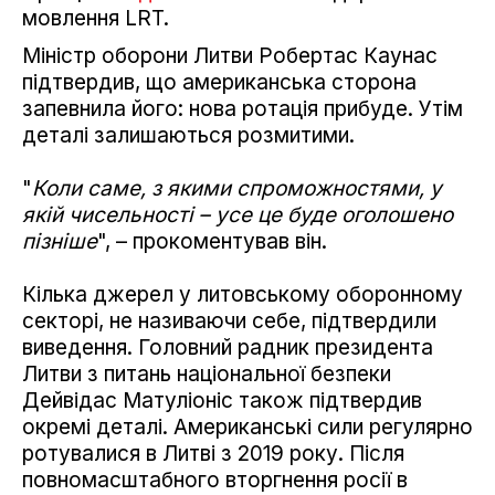
мовлення LRT.
Міністр оборони Литви Робертас Каунас
підтвердив, що американська сторона
запевнила його: нова ротація прибуде. Утім
деталі залишаються розмитими.
"
Коли саме, з якими спроможностями, у
якій чисельності – усе це буде оголошено
пізніше
", – прокоментував він.
Кілька джерел у литовському оборонному
секторі, не називаючи себе, підтвердили
виведення. Головний радник президента
Литви з питань національної безпеки
Дейвідас Матуліоніс також підтвердив
окремі деталі. Американські сили регулярно
ротувалися в Литві з 2019 року. Після
повномасштабного вторгнення росії в