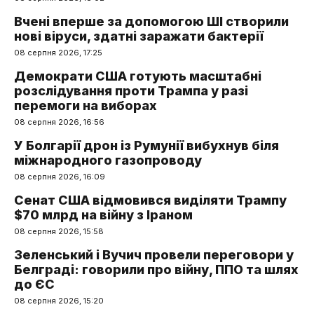
Вчені вперше за допомогою ШІ створили
нові віруси, здатні заражати бактерії
08 серпня 2026, 17:25
Демократи США готують масштабні
розслідування проти Трампа у разі
перемоги на виборах
08 серпня 2026, 16:56
У Болгарії дрон із Румунії вибухнув біля
міжнародного газопроводу
08 серпня 2026, 16:09
Сенат США відмовився виділяти Трампу
$70 млрд на війну з Іраном
08 серпня 2026, 15:58
Зеленський і Вучич провели переговори у
Белграді: говорили про війну, ППО та шлях
до ЄС
08 серпня 2026, 15:20