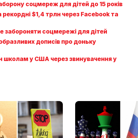
аборону соцмереж для дітей до 15 років
рекордні $1,4 трлн через Facebook та
е забороняти соцмережі для дітей
 образливих дописів про доньку
 школам у США через звинувачення у