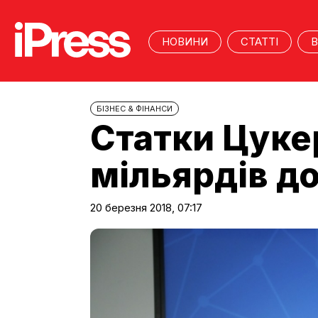
НОВИНИ
СТАТТІ
В
БІЗНЕС & ФІНАНСИ
Статки Цуке
мільярдів д
20 березня 2018, 07:17