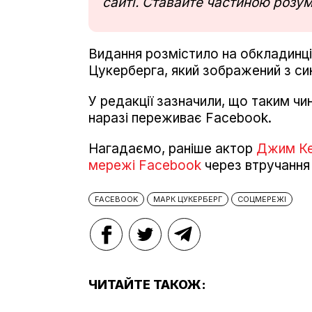
сайті. Ставайте частиною розум
Видання розмістило на обкладинц
Цукерберга, який зображений з си
У редакції зазначили, що таким чи
наразі переживає Facebook.
Нагадаємо, раніше актор
Джим Кер
мережі Facebook
через втручання 
FACEBOOK
МАРК ЦУКЕРБЕРГ
СОЦМЕРЕЖІ
ЧИТАЙТЕ ТАКОЖ: