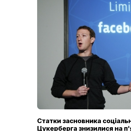
Статки засновника соціаль
Цукерберга знизилися на п'