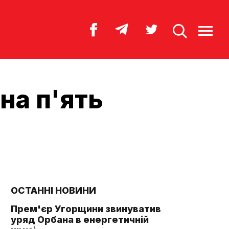
на п'ять
ОСТАННІ НОВИНИ
Прем'єр Угорщини звинуватив
уряд Орбана в енергетичній