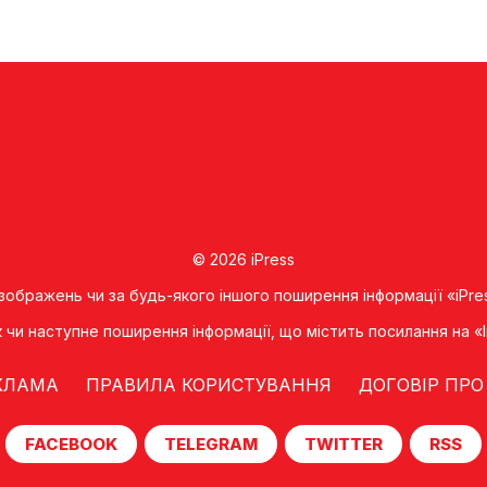
© 2026 iPress
 зображень чи за будь-якого іншого поширення інформації «iPre
к чи наступне поширення iнформацiї, що мiстить посилання на 
КЛАМА
ПРАВИЛА КОРИСТУВАННЯ
ДОГОВІР ПРО
FACEBOOK
TELEGRAM
TWITTER
RSS