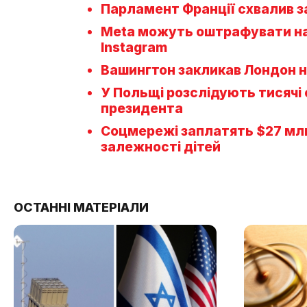
Парламент Франції схвалив з
Meta можуть оштрафувати на 
Instagram
Вашингтон закликав Лондон н
У Польщі розслідують тисячі
президента
Соцмережі заплатять $27 млн
залежності дітей
ОСТАННІ МАТЕРІАЛИ