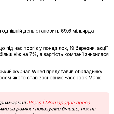
годнішній день становить 69,6 мільярда
.
 під час торгів у понеділок, 19 березня, акції
льш ніж на 7%, а вартість компанії знизилася
ький журнал Wired представив обкладинку
ероєм якого став засновник Facebook Марк
еграм-канал
iPress | Міжнародна преса
мо за рамки і показуємо більше, ніж на