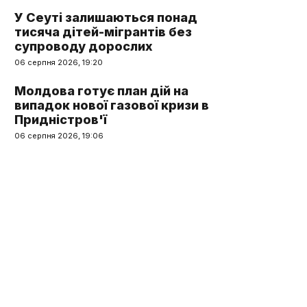
У Сеуті залишаються понад
тисяча дітей-мігрантів без
супроводу дорослих
06 серпня 2026, 19:20
Молдова готує план дій на
випадок нової газової кризи в
Придністров'ї
06 серпня 2026, 19:06