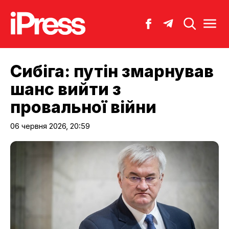
Сибіга: путін змарнував
шанс вийти з
провальної війни
06 червня 2026, 20:59