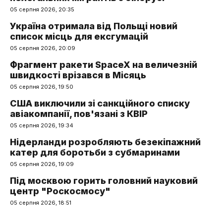
05 серпня 2026, 20:35
Україна отримала від Польщі новий
список місць для ексгумацій
05 серпня 2026, 20:09
Фрагмент ракети SpaceX на величезній
швидкості врізався в Місяць
05 серпня 2026, 19:50
США виключили зі санкційного списку
авіакомпанії, пов'язані з КВІР
05 серпня 2026, 19:34
Нідерланди розробляють безекіпажний
катер для боротьби з субмаринами
05 серпня 2026, 19:09
Під москвою горить головний науковий
центр "Роскосмосу"
05 серпня 2026, 18:51