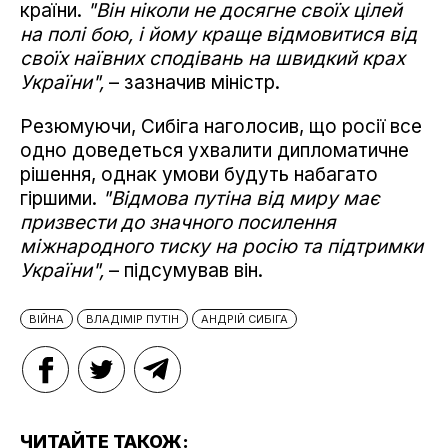
країни.
"Він ніколи не досягне своїх цілей
на полі бою, і йому краще відмовитися від
своїх наївних сподівань на швидкий крах
України",
– зазначив міністр.
Резюмуючи, Сибіга наголосив, що росії все
одно доведеться ухвалити дипломатичне
рішення, однак умови будуть набагато
гіршими.
"Відмова путіна від миру має
призвести до значного посилення
міжнародного тиску на росію та підтримки
України",
– підсумував він.
ВІЙНА
ВЛАДІМІР ПУТІН
АНДРІЙ СИБІГА
ЧИТАЙТЕ ТАКОЖ: