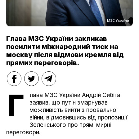
МЗС України
Глава МЗС України закликав
посилити міжнародний тиск на
москву після відмови кремля від
прямих переговорів.
Г
лава МЗС України Андрій Сибіга
заявив, що путін змарнував
можливість вийти з провальної
війни, відмовившись від пропозиції
Зеленського про прямі мирні
переговори.