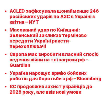
ACLED зафіксувала щонайменше 246
російських ударів по АЗС в Україні з
квітня – NYT
Масований удар по Київщині:
Зеленський закликав терміново
передати Україні ракети-
перехоплювачі
Європа має виробити власний спосіб
ведення війни на тлі загрози рф –
Guardian
Україна нарощує армію бойових
роботів для боротьби з рф – Bloomberg
ЄС продовжив захист українців до
2028 року, але ввів нові умови