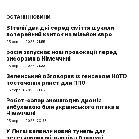
ОСТАННІ НОВИНИ
В Італії два дні серед сміття шукали
лотерейний квиток на мільйон євро
05 серпня 2026, 21:55
росія запускає нові провокації перед
виборами в Німеччині
05 серпня 2026, 21:33
Зеленський обговорив із генсеком НАТО
постачання ракет для ППО
05 серпня 2026, 21:07
Робот-сапер знешкодив дрон із
вибухівкою біля українського літака в
Німеччині
05 серпня 2026, 20:53
У Литві виявили новий тунель для
нелегальних мігрантів з білорусі