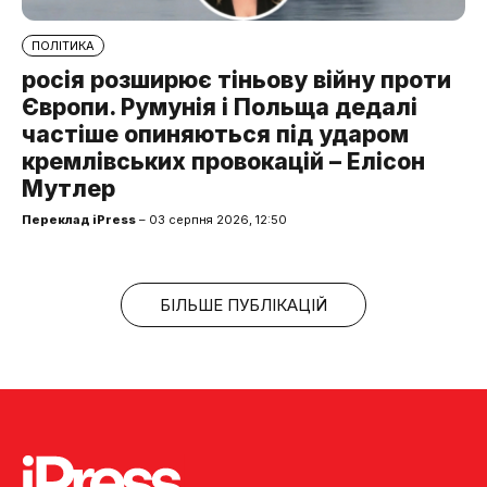
ПОЛІТИКА
росія розширює тіньову війну проти
Європи. Румунія і Польща дедалі
частіше опиняються під ударом
кремлівських провокацій – Елісон
Мутлер
Переклад iPress
– 03 серпня 2026, 12:50
БІЛЬШЕ ПУБЛІКАЦІЙ