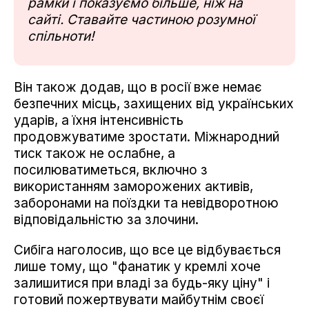
рамки і показуємо більше, ніж на
сайті. Ставайте частиною розумної
спільноти!
Він також додав, що в росії вже немає
безпечних місць, захищених від українських
ударів, а їхня інтенсивність
продовжуватиме зростати. Міжнародний
тиск також не ослабне, а
посилюватиметься, включно з
використанням заморожених активів,
заборонами на поїздки та невідворотною
відповідальністю за злочини.
Сибіга наголосив, що все це відбувається
лише тому, що "фанатик у кремлі хоче
залишитися при владі за будь-яку ціну" і
готовий пожертвувати майбутнім своєї