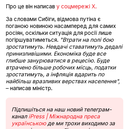
Про це він написав
у соцмережі Х.
За словами Сибіги, відмова путіна є
поганою новиною насамперед для самих
росіян, оскільки ситуація для росії лише
погіршуватиметься.
"Втрати на полі бою
зростатимуть. Невдачі ставатимуть дедалі
принизливішими. Економіка буде все
глибше занурюватися в рецесію. Буде
втрачено більше робочих місць, податки
зростатимуть, а інфляція вдарить по
найбільш вразливих верствах населення",
– написав міністр.
Підпишіться на наш новий телеграм-
канал
iPress | Міжнародна преса
українською
де ми трохи виходимо за