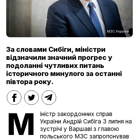
МЗС України
За словами Сибіги, міністри
відзначили значний прогрес у
подоланні чутливих питань
історичного минулого за останні
півтора року.
М
іністр закордонних справ
України Андрій Сибіга 3 липня на
зустрічі у Варшаві з главою
польського МЗС запропонував