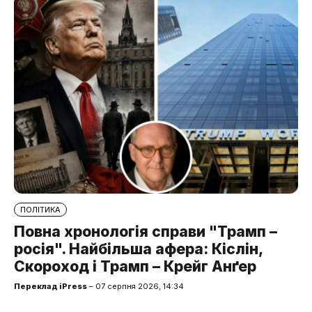
ПОЛІТИКА
Повна хронологія справи "Трамп –
росія". Найбільша афера: Кіслін,
Скороход і Трамп – Крейг Анґер
Переклад iPress
– 07 серпня 2026, 14:34