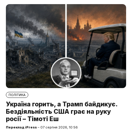
ПОЛІТИКА
Україна горить, а Трамп байдикує.
Бездіяльність США грає на руку
росії – Тімоті Еш
Переклад iPress
– 07 серпня 2026, 10:56