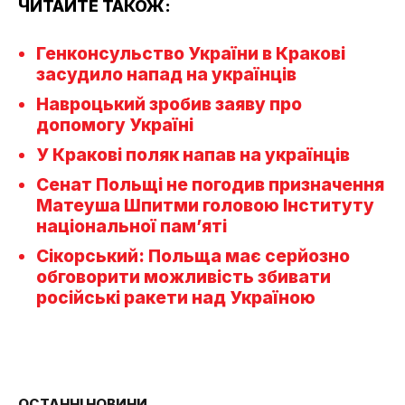
ЧИТАЙТЕ ТАКОЖ:
Генконсульство України в Кракові
засудило напад на українців
Навроцький зробив заяву про
допомогу Україні
У Кракові поляк напав на українців
Сенат Польщі не погодив призначення
Матеуша Шпитми головою Інституту
національної пам’яті
Сікорський: Польща має серйозно
обговорити можливість збивати
російські ракети над Україною
ОСТАННІ НОВИНИ