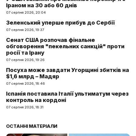
Іраном на 30 або 60 днів
07 серпня 2026, 20:04
Зеленський уперше прибув до Сербії
07 серпня 2026, 19:37
Сенат США розпочав фінальне
обговорення "пекельних санкцій" проти
росії та Ірану
07 серпня 2026, 19:26
Посуха може завдати Угорщині збитків на
$1,6 млрд – Мадяр
07 серпня 2026, 18:46
Іспанія поставила Італії ультиматум через
контроль на кордоні
07 серпня 2026, 18:31
ОСТАННІ МАТЕРІАЛИ