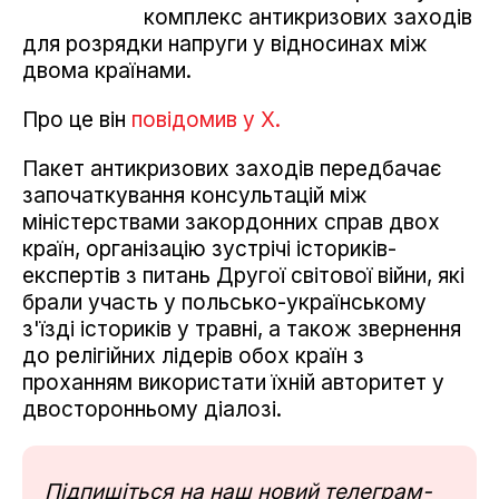
комплекс антикризових заходів
для розрядки напруги у відносинах між
двома країнами.
Про це він
повідомив у X.
Пакет антикризових заходів передбачає
започаткування консультацій між
міністерствами закордонних справ двох
країн, організацію зустрічі істориків-
експертів з питань Другої світової війни, які
брали участь у польсько-українському
з'їзді істориків у травні, а також звернення
до релігійних лідерів обох країн з
проханням використати їхній авторитет у
двосторонньому діалозі.
Підпишіться на наш новий телеграм-