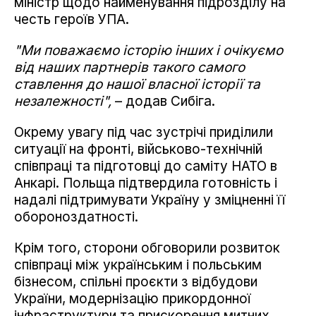
міністр щодо найменування підрозділу на
честь героїв УПА.
"Ми поважаємо історію інших і очікуємо
від наших партнерів такого самого
ставлення до нашої власної історії та
незалежності",
– додав Сибіга.
Окрему увагу під час зустрічі приділили
ситуації на фронті, військово-технічній
співпраці та підготовці до саміту НАТО в
Анкарі. Польща підтвердила готовність і
надалі підтримувати Україну у зміцненні її
обороноздатності.
Крім того, сторони обговорили розвиток
співпраці між українським і польським
бізнесом, спільні проєкти з відбудови
України, модернізацію прикордонної
інфраструктури та прискорення митних