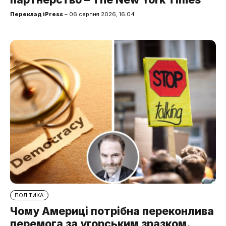
Переклад iPress
– 06 серпня 2026, 16:04
ПОЛІТИКА
Чому Америці потрібна переконлива
перемога за угорським зразком.