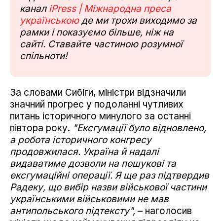
канал
iPress | Міжнародна преса
українською
де ми трохи виходимо за
рамки і показуємо більше, ніж на
сайті. Ставайте частиною розумної
спільноти!
За словами Сибіги, міністри відзначили
значний прогрес у подоланні чутливих
питань історичного минулого за останні
півтора року.
"Ексгумації було відновлено,
а робота історичного конгресу
продовжилася. Україна й надалі
видаватиме дозволи на пошукові та
ексгумаційні операції. Я ще раз підтвердив
Радеку, що вибір назви військової частини
українськими військовими не мав
антипольського підтексту",
– наголосив