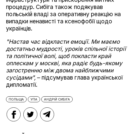
процедур. Сибіга також подякував
польській владі за оперативну реакцію на
випадки ненависті та ксенофобії щодо
українців.
"Настав час відкласти емоції. Ми маємо
достатньо мудрості, уроків спільної історії
та політичної волі, щоб покласти край
оплескам у москві, яка радіє будь-якому
загостренню між двома найближчими
сусідами",
– підсумував глава української
дипломатії.
ПОЛЬЩА
УПА
АНДРІЙ СИБІГА