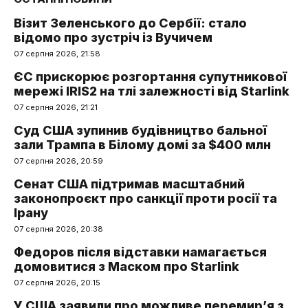
Візит Зеленського до Сербії: стало
відомо про зустріч із Вучичем
07 серпня 2026, 21:58
ЄС прискорює розгортання супутникової
мережі IRIS2 на тлі залежності від Starlink
07 серпня 2026, 21:21
Суд США зупинив будівництво бальної
зали Трампа в Білому домі за $400 млн
07 серпня 2026, 20:59
Сенат США підтримав масштабний
законопроєкт про санкції проти росії та
Ірану
07 серпня 2026, 20:38
Федоров після відставки намагається
домовитися з Маском про Starlink
07 серпня 2026, 20:15
У США заявили про можливе перемир’я з