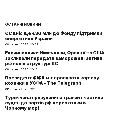
ОСТАННІ НОВИНИ
ЄС вніс ще €30 млн до Фонду підтримки
енергетики України
08 серпня 2026, 20:59
Ексчиновники Німеччини, Франції та США
закликали передати заморожені активи
рф новій структурі ЄС
08 серпня 2026, 20:18
Президент ФІФА міг просувати кар’єру
коханки в УЄФА – The Telegraph
08 серпня 2026, 19:35
Туреччина призупинила транзит частини
суден до портів рф через атаки в
Чорному морі