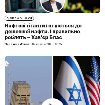
БІЗНЕС & ФІНАНСИ
Нафтові гіганти готуються до
дешевшої нафти. І правильно
роблять – Хав'єр Блас
Переклад iPress
– 07 серпня 2026, 09:15