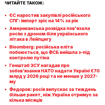
ЧИТАЙТЕ ТАКОЖ:
ЄС наростив закупівлі російського
СПГ: імпорт зріс на 14% за рік
Американська розвідка пов'язала
росію з дроном біля українського
літака в Лейпцигу
Bloomberg: російська еліта
побоюється, що ФСБ вийшла з-під
контролю путіна
Генштаб ЗСУ нагадав про
зобов’язання НАТО надати Україні €70
млрд у 2026 році та не менше у 2027-
му
Федоров: росія випускає за тиждень
більше ракет, ніж Україна отримує за
кілька місяців