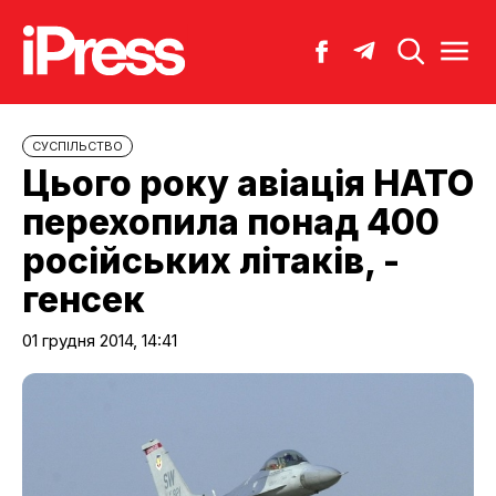
CУСПІЛЬСТВО
Цього року авіація НАТО
перехопила понад 400
російських літаків, -
генсек
01 грудня 2014, 14:41