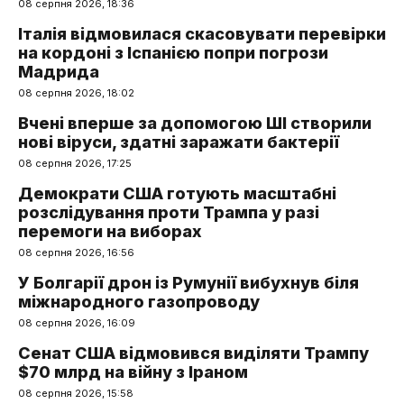
08 серпня 2026, 18:36
Італія відмовилася скасовувати перевірки
на кордоні з Іспанією попри погрози
Мадрида
08 серпня 2026, 18:02
Вчені вперше за допомогою ШІ створили
нові віруси, здатні заражати бактерії
08 серпня 2026, 17:25
Демократи США готують масштабні
розслідування проти Трампа у разі
перемоги на виборах
08 серпня 2026, 16:56
У Болгарії дрон із Румунії вибухнув біля
міжнародного газопроводу
08 серпня 2026, 16:09
Сенат США відмовився виділяти Трампу
$70 млрд на війну з Іраном
08 серпня 2026, 15:58