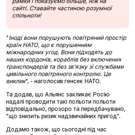
рамки і показуємо більше, ніж на
сайті. Ставайте частиною розумної
спільноти!
"
Іноді вони порушують повітряний простір
країн НАТО, що є порушенням
міжнародних угод. Вони підходять до
наших кордонів, кораблів без включених
транспондерів та без зв’язку зі службами
цивільного повітряного контролю. Це
виклик
", - наголосив генсек НАТО.
Та додав, що Альянс закликає Росію
надалі проводити такі польоти польоти
відповідально, прозоро та передбачувано,
"що знизить ризик надзвичайних пригод".
Додамо також, що сьогодні під час