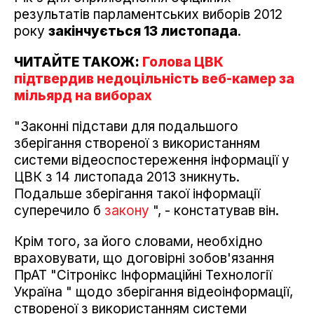
результатів парламентських виборів 2012
року
закінчується 13 листопада
.
ЧИТАЙТЕ ТАКОЖ:
Голова ЦВК
підтвердив недоцільність веб-камер за
мільярд на виборах
"Законні підстави для подальшого
зберігання створеної з використанням
системи відеоспостереження інформації у
ЦВК з 14 листопада 2013 зникнуть.
Подальше зберігання такої інформації
суперечило б
закону
", - констатував він.
Крім того, за його словами, необхідно
враховувати, що договірні зобов'язання
ПрАТ "Сітронікс Інформаційні Технології
Україна " щодо зберігання відеоінформації,
створеної з використанням системи