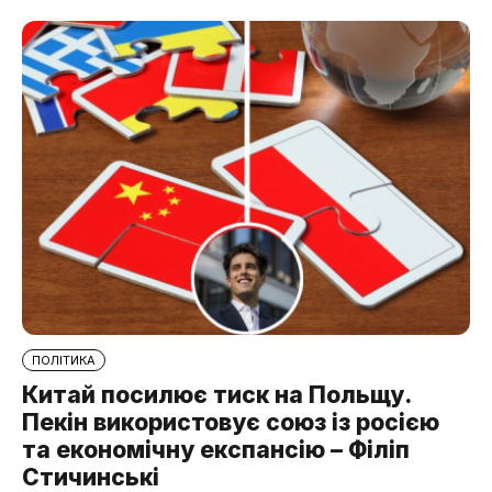
ПОЛІТИКА
Китай посилює тиск на Польщу.
Пекін використовує союз із росією
та економічну експансію – Філіп
Стичинські