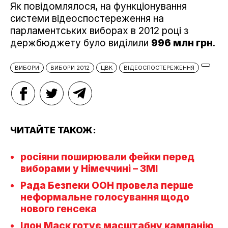
Як повідомлялося, на функціонування
системи відеоспостереження на
парламентських виборах в 2012 році з
держбюджету було виділили
996 млн грн
.
ВИБОРИ
ВИБОРИ 2012
ЦВК
ВІДЕОСПОСТЕРЕЖЕННЯ
ЧИТАЙТЕ ТАКОЖ:
росіяни поширювали фейки перед
виборами у Німеччині – ЗМІ
Рада Безпеки ООН провела перше
неформальне голосування щодо
нового генсека
Ілон Маск готує масштабну кампанію