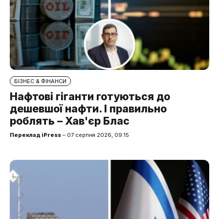
БІЗНЕС & ФІНАНСИ
Нафтові гіганти готуються до
дешевшої нафти. І правильно
роблять – Хав'єр Блас
Переклад iPress
– 07 серпня 2026, 09:15