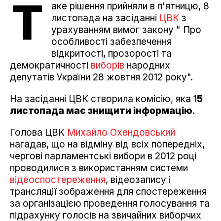
Т
аке рішення прийняли в п'ятницю, 8
листопада на засіданні
ЦВК
з
урахуванням вимог закону " Про
особливості забезпечення
відкритості, прозорості та
демократичності
виборів
народних
депутатів України 28 жовтня 2012 року".
На засіданні ЦВК створила комісію, яка 1
5
листопада має знищити інформацію
.
Голова ЦВК
Михайло Охендовський
нагадав, що на відміну від всіх попередніх,
чергові парламентські вибори в 2012 році
проводилися з використанням системи
відеоспостереження
, відеозапису і
трансляції зображення для спостереження
за організацією проведення голосування та
підрахунку голосів на звичайних виборчих