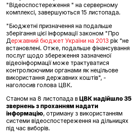
"Відеоспостереження " на серверному
комплексі, завершуються 15 листопада.
"Бюджетні призначення на подальше
зберігання цієї інформації законом "Про
Д
ержавний бюджет України на 2013
рік "не
встановлені. Отже, подальше фінансування
послуг щодо збереження зазначеної
відеоінформації може трактуватися
контролюючими органами як нецільове
використання державних коштів", -
наголосив голова ЦВК.
Станом на 8 листопада в
ЦВК надійшло 35
звернень з проханням надати
інформацію
, отриману з використанням
системи відеоспостереження на дільницях
під час виборів.