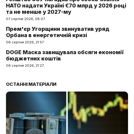
НАТО надати Україні €70 млрд у 2026 році
та не менше у 2027-му
07 серпня 2026, 08:07
Прем'єр Угорщини звинуватив уряд
Орбана в енергетичній кризі
06 серпня 2026, 21:57
DOGE Маска завищувала обсяги економії
бюджетних коштів
06 серпня 2026, 21:27
ОСТАННІ МАТЕРІАЛИ