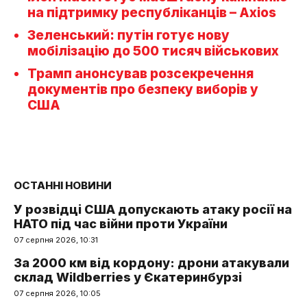
на підтримку республіканців – Axios
Зеленський: путін готує нову
мобілізацію до 500 тисяч військових
Трамп анонсував розсекречення
документів про безпеку виборів у
США
ОСТАННІ НОВИНИ
У розвідці США допускають атаку росії на
НАТО під час війни проти України
07 серпня 2026, 10:31
За 2000 км від кордону: дрони атакували
склад Wildberries у Єкатеринбурзі
07 серпня 2026, 10:05