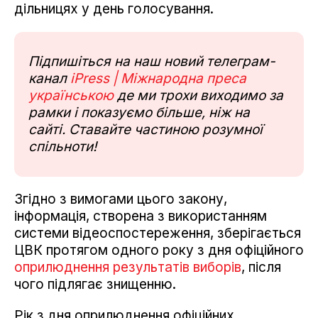
дільницях у день голосування.
Підпишіться на наш новий телеграм-
канал
iPress | Міжнародна преса
українською
де ми трохи виходимо за
рамки і показуємо більше, ніж на
сайті. Ставайте частиною розумної
спільноти!
Згідно з вимогами цього закону,
інформація, створена з використанням
системи відеоспостереження, зберігається
ЦВК протягом одного року з дня офіційного
оприлюднення результатів виборів
, після
чого підлягає знищенню.
Рік з дня оприлюднення офіційних