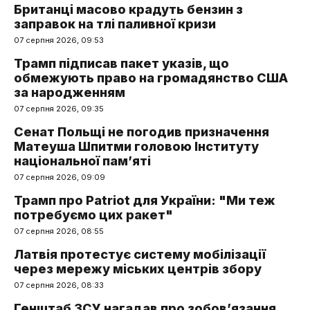
Британці масово крадуть бензин з
заправок на тлі паливної кризи
07 серпня 2026, 09:53
Трамп підписав пакет указів, що
обмежують право на громадянство США
за народженням
07 серпня 2026, 09:35
Сенат Польщі не погодив призначення
Матеуша Шпитми головою Інституту
національної пам’яті
07 серпня 2026, 09:09
Трамп про Patriot для України: "Ми теж
потребуємо цих ракет"
07 серпня 2026, 08:55
Латвія протестує систему мобілізації
через мережу міських центрів збору
07 серпня 2026, 08:33
Генштаб ЗСУ нагадав про зобов’язання