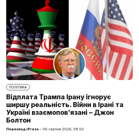
ПОЛІТИКА
Відплата Трампа Ірану ігнорує
ширшу реальність. Війни в Ірані та
Україні взаємопов’язані – Джон
Болтон
Переклад iPress
– 06 серпня 2026, 08:50