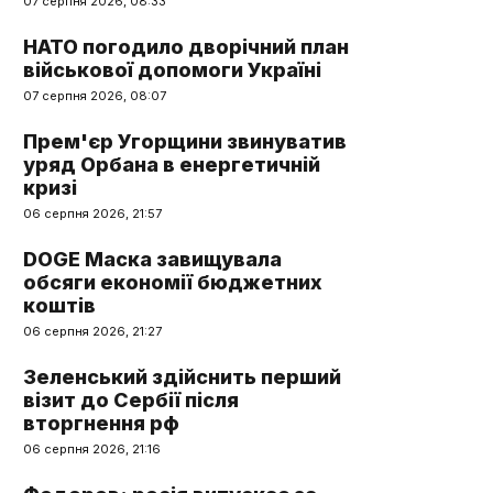
07 серпня 2026, 08:33
НАТО погодило дворічний план
військової допомоги Україні
07 серпня 2026, 08:07
Прем'єр Угорщини звинуватив
уряд Орбана в енергетичній
кризі
06 серпня 2026, 21:57
DOGE Маска завищувала
обсяги економії бюджетних
коштів
06 серпня 2026, 21:27
Зеленський здійснить перший
візит до Сербії після
вторгнення рф
06 серпня 2026, 21:16