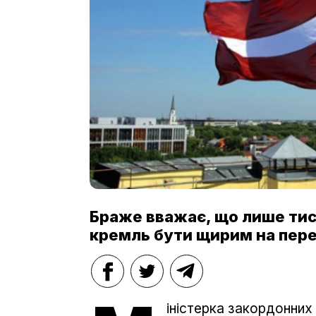
Браже вважає, що лише тиск
кремль бути щирим на пере
іністерка закордонних