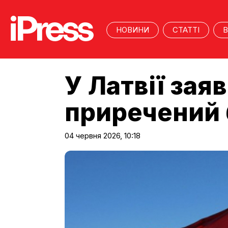
НОВИНИ
СТАТТІ
В
У Латвії за
приречений б
04 червня 2026, 10:18