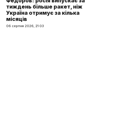
Федоров: росія випускає за
тиждень більше ракет, ніж
Україна отримує за кілька
місяців
06 серпня 2026, 21:03