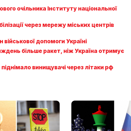
ового очільника Інституту національної
ілізації через мережу міських центрів
 військової допомоги Україні
иждень більше ракет, ніж Україна отримує
 піднімало винищувачі через літаки рф