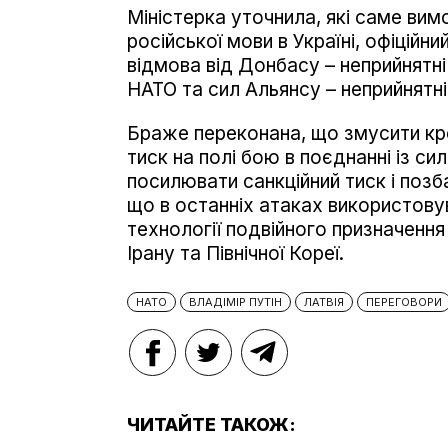
Міністерка уточнила, які саме вимо
російської мови в Україні, офіційн
відмова від Донбасу – неприйнятні
НАТО та сил Альянсу – неприйнятні 
Браже переконана, що змусити к
тиск на полі бою в поєднанні із с
посилювати санкційний тиск і позб
що в останніх атаках використову
технології подвійного призначенн
Ірану та Північної Кореї.
НАТО
ВЛАДІМІР ПУТІН
ЛАТВІЯ
ПЕРЕГОВОРИ
ЧИТАЙТЕ ТАКОЖ: