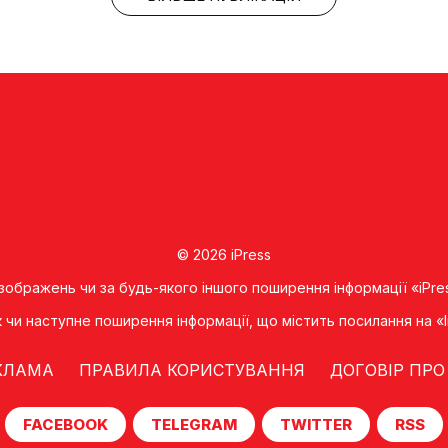
© 2026 iPress
 зображень чи за будь-якого іншого поширення інформації «iPre
к чи наступне поширення iнформацiї, що мiстить посилання на 
КЛАМА
ПРАВИЛА КОРИСТУВАННЯ
ДОГОВІР ПРО
FACEBOOK
TELEGRAM
TWITTER
RSS