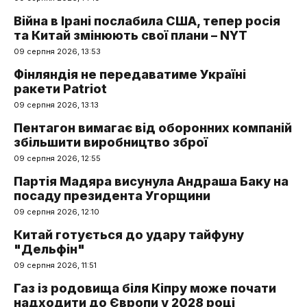
Війна в Ірані послабила США, тепер росія
та Китай змінюють свої плани – NYT
09 серпня 2026, 13:53
Фінляндія не передаватиме Україні
ракети Patriot
09 серпня 2026, 13:13
Пентагон вимагає від оборонних компаній
збільшити виробництво зброї
09 серпня 2026, 12:55
Партія Мадяра висунула Андраша Баку на
посаду президента Угорщини
09 серпня 2026, 12:10
Китай готується до удару тайфуну
"Дельфін"
09 серпня 2026, 11:51
Газ із родовища біля Кіпру може почати
надходити до Європи у 2028 році