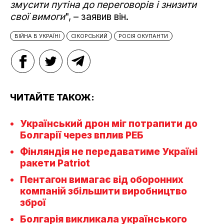
змусити путіна до переговорів і знизити
свої вимоги
", – заявив він.
ВІЙНА В УКРАЇНІ
СІКОРСЬКИЙ
РОСІЯ ОКУПАНТИ
ЧИТАЙТЕ ТАКОЖ:
Український дрон міг потрапити до
Болгарії через вплив РЕБ
Фінляндія не передаватиме Україні
ракети Patriot
Пентагон вимагає від оборонних
компаній збільшити виробництво
зброї
Болгарія викликала українського