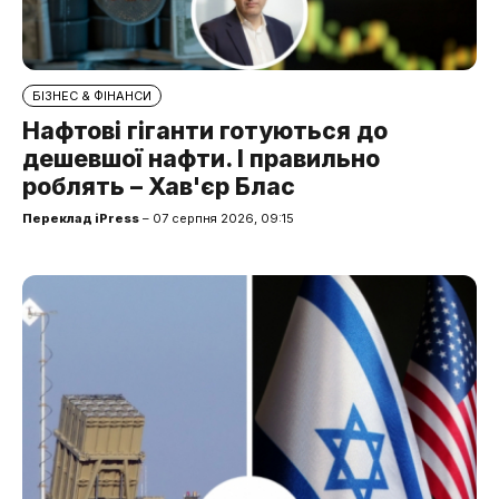
БІЗНЕС & ФІНАНСИ
Нафтові гіганти готуються до
дешевшої нафти. І правильно
роблять – Хав'єр Блас
Переклад iPress
– 07 серпня 2026, 09:15