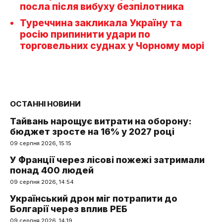
посла після вибуху безпілотника
Туреччина закликала Україну та
росію припинити удари по
торговельних суднах у Чорному морі
ОСТАННІ НОВИНИ
Тайвань нарощує витрати на оборону:
бюджет зросте на 16% у 2027 році
09 серпня 2026, 15:15
У Франції через лісові пожежі затримали
понад 400 людей
09 серпня 2026, 14:54
Український дрон міг потрапити до
Болгарії через вплив РЕБ
09 серпня 2026, 14:19