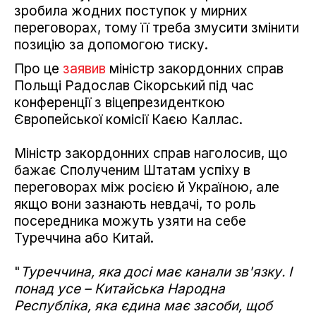
зробила жодних поступок у мирних
переговорах, тому її треба змусити змінити
позицію за допомогою тиску.
Про це
заявив
міністр закордонних справ
Польщі Радослав Сікорський під час
конференції з віцепрезиденткою
Європейської комісії Каєю Каллас.
Міністр закордонних справ наголосив, що
бажає Сполученим Штатам успіху в
переговорах між росією й Україною, але
якщо вони зазнають невдачі, то роль
посередника можуть узяти на себе
Туреччина або Китай.
"
Туреччина, яка досі має канали зв'язку. І
понад усе – Китайська Народна
Республіка, яка єдина має засоби, щоб