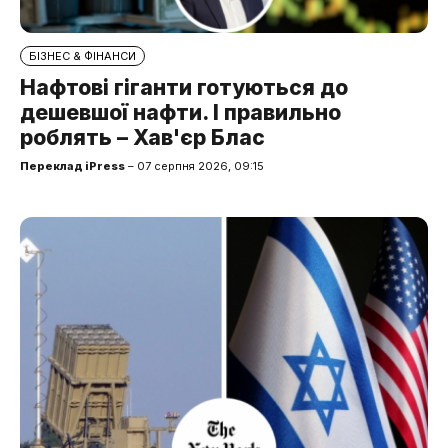
БІЗНЕС & ФІНАНСИ
Нафтові гіганти готуються до
дешевшої нафти. І правильно
роблять – Хав'єр Блас
Переклад iPress
– 07 серпня 2026, 09:15