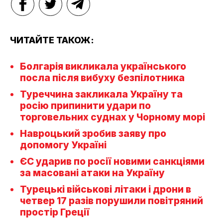
ЧИТАЙТЕ ТАКОЖ:
Болгарія викликала українського
посла після вибуху безпілотника
Туреччина закликала Україну та
росію припинити удари по
торговельних суднах у Чорному морі
Навроцький зробив заяву про
допомогу Україні
ЄС ударив по росії новими санкціями
за масовані атаки на Україну
Турецькі військові літаки і дрони в
четвер 17 разів порушили повітряний
простір Греції