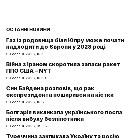
ОСТАННІ НОВИНИ
Газ із родовища біля Кіпру може почати
надходити до Європи у 2028 році
09 серпня 2026, 11:13
Війна з Іраном скоротила запаси ракет
ППО США – NYT
09 серпня 2026, 10:50
Син Байдена розповів, що рак
експрезидента поширився на кістки
09 серпня 2026, 10:17
Болгарія викликала українського посла
після вибуху безпілотника
09 серпня 2026, 09:55
Туреччина закликала Україну та росію