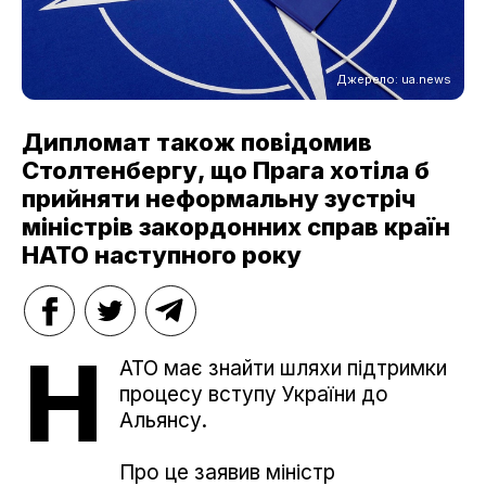
Джерело: ua.news
Дипломат також повідомив
Столтенбергу, що Прага хотіла б
прийняти неформальну зустріч
міністрів закордонних справ країн
НАТО наступного року
Н
АТО має знайти шляхи підтримки
процесу вступу України до
Альянсу.
Про це заявив міністр