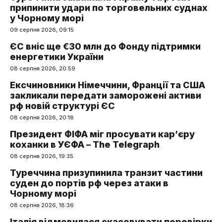
припинити удари по торговельних суднах
у Чорному морі
09 серпня 2026, 09:15
ЄС вніс ще €30 млн до Фонду підтримки
енергетики України
08 серпня 2026, 20:59
Ексчиновники Німеччини, Франції та США
закликали передати заморожені активи
рф новій структурі ЄС
08 серпня 2026, 20:18
Президент ФІФА міг просувати кар’єру
коханки в УЄФА – The Telegraph
08 серпня 2026, 19:35
Туреччина призупинила транзит частини
суден до портів рф через атаки в
Чорному морі
08 серпня 2026, 18:36
Італія відмовилася скасовувати перевірки