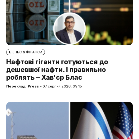
БІЗНЕС & ФІНАНСИ
Нафтові гіганти готуються до
дешевшої нафти. І правильно
роблять – Хав'єр Блас
Переклад iPress
– 07 серпня 2026, 09:15