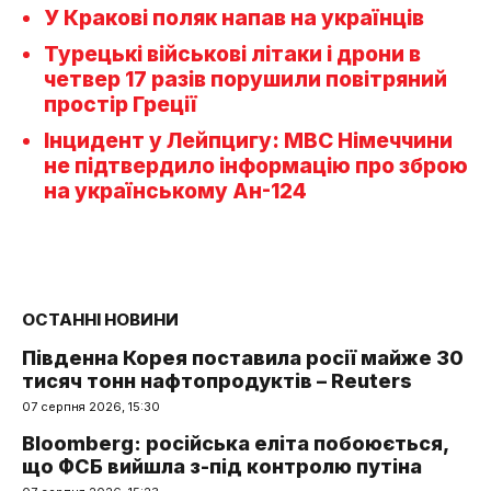
У Кракові поляк напав на українців
Турецькі військові літаки і дрони в
четвер 17 разів порушили повітряний
простір Греції
Інцидент у Лейпцигу: МВС Німеччини
не підтвердило інформацію про зброю
на українському Ан-124
ОСТАННІ НОВИНИ
Південна Корея поставила росії майже 30
тисяч тонн нафтопродуктів – Reuters
07 серпня 2026, 15:30
Bloomberg: російська еліта побоюється,
що ФСБ вийшла з-під контролю путіна