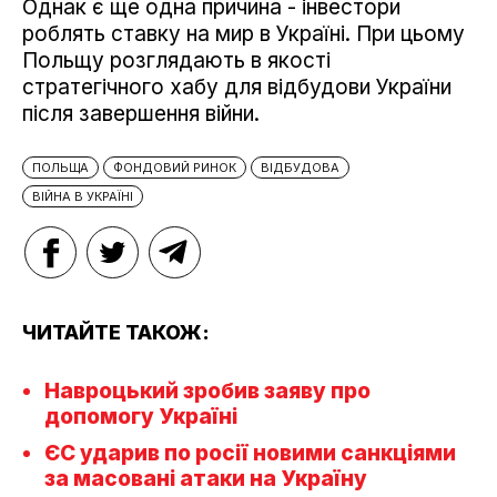
Однак є ще одна причина - інвестори
роблять ставку на мир в Україні. При цьому
Польщу розглядають в якості
стратегічного хабу для відбудови України
після завершення війни.
ПОЛЬЩА
ФОНДОВИЙ РИНОК
ВІДБУДОВА
ВІЙНА В УКРАЇНІ
ЧИТАЙТЕ ТАКОЖ:
Навроцький зробив заяву про
допомогу Україні
ЄС ударив по росії новими санкціями
за масовані атаки на Україну