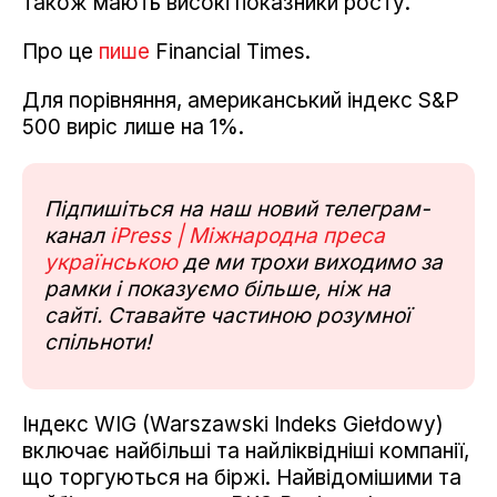
також мають високі показники росту.
Про це
пише
Financial Times.
Для порівняння, американський індекс S&P
500 виріс лише на 1%.
Підпишіться на наш новий телеграм-
канал
iPress | Міжнародна преса
українською
де ми трохи виходимо за
рамки і показуємо більше, ніж на
сайті. Ставайте частиною розумної
спільноти!
Індекс WIG (Warszawski Indeks Giełdowy)
включає найбільші та найліквідніші компанії,
що торгуються на біржі. Найвідомішими та