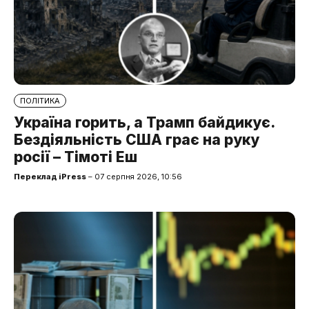
ПОЛІТИКА
Україна горить, а Трамп байдикує.
Бездіяльність США грає на руку
росії – Тімоті Еш
Переклад iPress
– 07 серпня 2026, 10:56