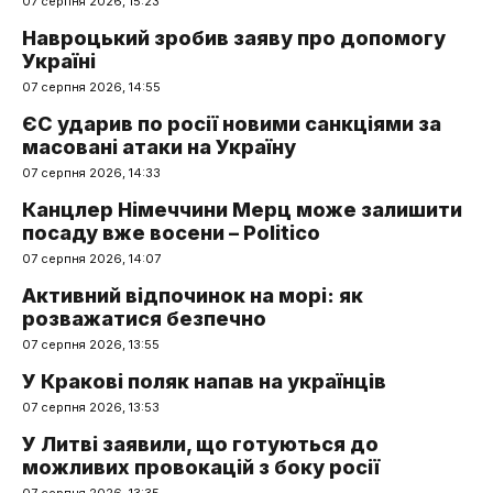
07 серпня 2026, 15:23
Навроцький зробив заяву про допомогу
Україні
07 серпня 2026, 14:55
ЄС ударив по росії новими санкціями за
масовані атаки на Україну
07 серпня 2026, 14:33
Канцлер Німеччини Мерц може залишити
посаду вже восени – Politico
07 серпня 2026, 14:07
Активний відпочинок на морі: як
розважатися безпечно
07 серпня 2026, 13:55
У Кракові поляк напав на українців
07 серпня 2026, 13:53
У Литві заявили, що готуються до
можливих провокацій з боку росії
07 серпня 2026, 13:35