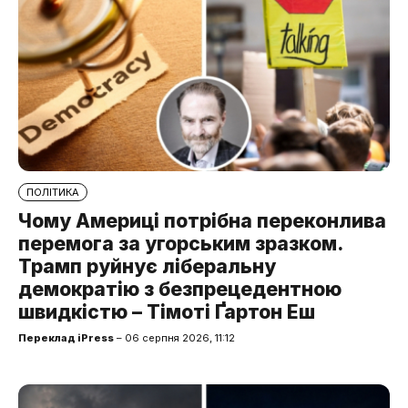
ПОЛІТИКА
Чому Америці потрібна переконлива
перемога за угорським зразком.
Трамп руйнує ліберальну
демократію з безпрецедентною
швидкістю – Тімоті Ґартон Еш
Переклад iPress
– 06 серпня 2026, 11:12