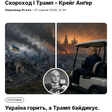
Скороход і Трамп – Крейг Анґер
Переклад iPress
– 07 серпня 2026, 14:34
ПОЛІТИКА
Україна горить, а Трамп байдикує.