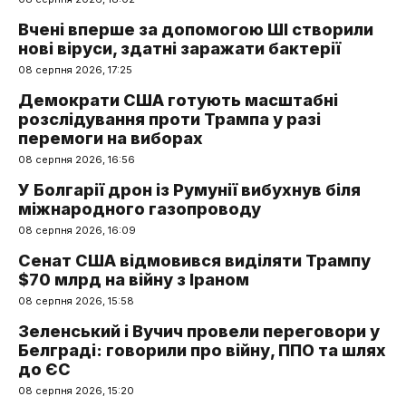
Вчені вперше за допомогою ШІ створили
нові віруси, здатні заражати бактерії
08 серпня 2026, 17:25
Демократи США готують масштабні
розслідування проти Трампа у разі
перемоги на виборах
08 серпня 2026, 16:56
У Болгарії дрон із Румунії вибухнув біля
міжнародного газопроводу
08 серпня 2026, 16:09
Сенат США відмовився виділяти Трампу
$70 млрд на війну з Іраном
08 серпня 2026, 15:58
Зеленський і Вучич провели переговори у
Белграді: говорили про війну, ППО та шлях
до ЄС
08 серпня 2026, 15:20