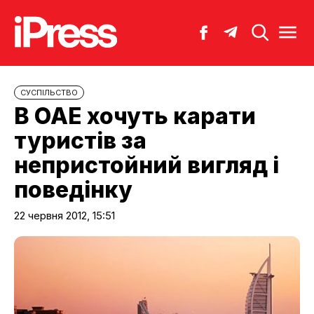
CУСПІЛЬСТВО
В ОАЕ хочуть карати
туристів за
непристойний вигляд і
поведінку
22 червня 2012, 15:51