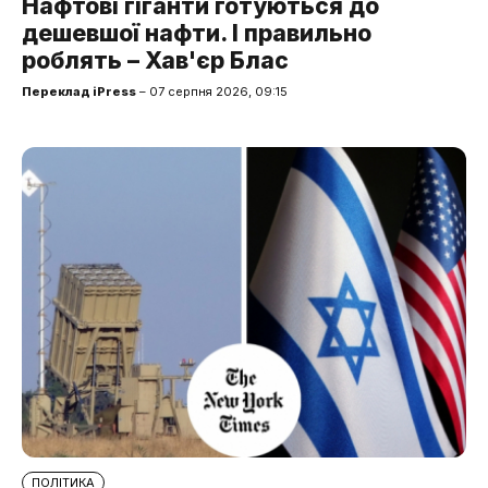
Нафтові гіганти готуються до
дешевшої нафти. І правильно
роблять – Хав'єр Блас
Переклад iPress
– 07 серпня 2026, 09:15
ПОЛІТИКА