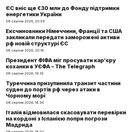
ЄС вніс ще €30 млн до Фонду підтримки
енергетики України
08 серпня 2026, 20:59
Ексчиновники Німеччини, Франції та США
закликали передати заморожені активи
рф новій структурі ЄС
08 серпня 2026, 20:18
Президент ФІФА міг просувати кар’єру
коханки в УЄФА – The Telegraph
08 серпня 2026, 19:35
Туреччина призупинила транзит частини
суден до портів рф через атаки в
Чорному морі
08 серпня 2026, 18:36
Італія відмовилася скасовувати перевірки
на кордоні з Іспанією попри погрози
Мадрида
08 серпня 2026, 18:02