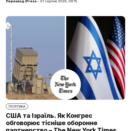
Переклад iPress
– 07 серпня 2026, 09:15
ПОЛІТИКА
США та Ізраїль. Як Конгрес
обговорює тісніше оборонне
партнерство – The New York Times