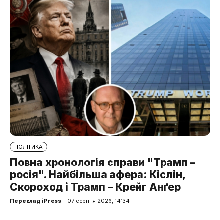
ПОЛІТИКА
Повна хронологія справи "Трамп –
росія". Найбільша афера: Кіслін,
Скороход і Трамп – Крейг Анґер
Переклад iPress
– 07 серпня 2026, 14:34