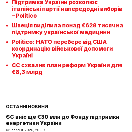
Підтримка України розколює
італійські партії напередодні виборів
– Politico
Швеція виділила понад €628 тисяч на
підтримку української медицини
Politico: НАТО перебере від США
координацію військової допомоги
Україні
ЄС схвалив план реформ України для
€8,3 млрд
ОСТАННІ НОВИНИ
ЄС вніс ще €30 млн до Фонду підтримки
енергетики України
08 серпня 2026, 20:59