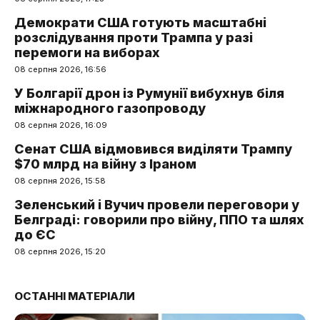
Демократи США готують масштабні
розслідування проти Трампа у разі
перемоги на виборах
08 серпня 2026, 16:56
У Болгарії дрон із Румунії вибухнув біля
міжнародного газопроводу
08 серпня 2026, 16:09
Сенат США відмовився виділяти Трампу
$70 млрд на війну з Іраном
08 серпня 2026, 15:58
Зеленський і Вучич провели переговори у
Белграді: говорили про війну, ППО та шлях
до ЄС
08 серпня 2026, 15:20
ОСТАННІ МАТЕРІАЛИ