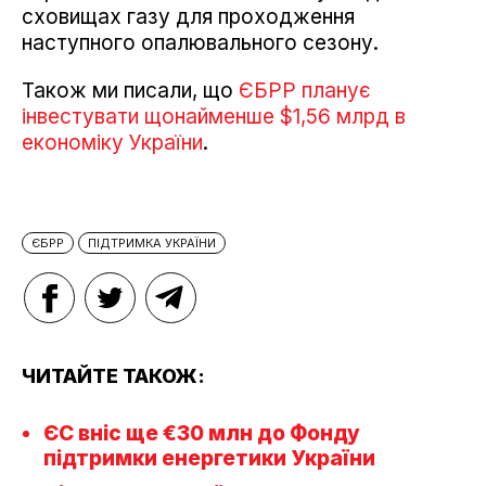
сховищах газу для проходження
наступного опалювального сезону.
Також ми писали, що
ЄБРР планує
інвестувати щонайменше $1,56 млрд в
економіку України
.
ЄБРР
ПІДТРИМКА УКРАЇНИ
ЧИТАЙТЕ ТАКОЖ:
ЄС вніс ще €30 млн до Фонду
підтримки енергетики України