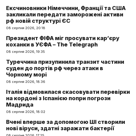
Ексчиновники Німеччини, Франції та США
закликали передати заморожені активи
рф новій структурі ЄС
08 серпня 2026, 20:18
Президент ФІФА міг просувати кар’єру
коханки в УЄФА – The Telegraph
08 серпня 2026, 19:35
Туреччина призупинила транзит частини
суден до портів рф через атаки в
Чорному морі
08 серпня 2026, 18:36
Італія відмовилася скасовувати перевірки
на кордоні з Іспанією попри погрози
Мадрида
08 серпня 2026, 18:02
Вчені вперше за допомогою ШІ створили
нові віруси, здатні заражати бактерії
08 серпня 2026, 17:25