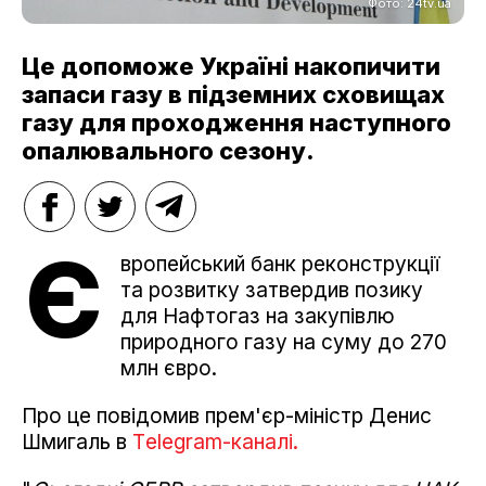
Фото: 24tv.ua
Це допоможе Україні накопичити
запаси газу в підземних сховищах
газу для проходження наступного
опалювального сезону.
Є
вропейський банк реконструкції
та розвитку затвердив позику
для Нафтогаз на закупівлю
природного газу на суму до 270
млн євро.
Про це повідомив прем'єр-міністр Денис
Шмигаль в
Тelegram-каналі.