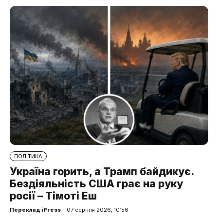
ПОЛІТИКА
Україна горить, а Трамп байдикує.
Бездіяльність США грає на руку
росії – Тімоті Еш
Переклад iPress
– 07 серпня 2026, 10:56