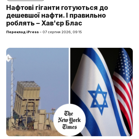
Нафтові гіганти готуються до
дешевшої нафти. І правильно
роблять – Хав'єр Блас
Переклад iPress
– 07 серпня 2026, 09:15