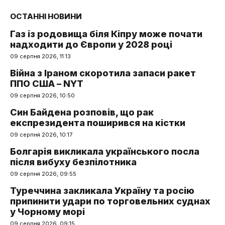
ОСТАННІ НОВИНИ
Газ із родовища біля Кіпру може почати
надходити до Європи у 2028 році
09 серпня 2026, 11:13
Війна з Іраном скоротила запаси ракет
ППО США – NYT
09 серпня 2026, 10:50
Син Байдена розповів, що рак
експрезидента поширився на кістки
09 серпня 2026, 10:17
Болгарія викликала українського посла
після вибуху безпілотника
09 серпня 2026, 09:55
Туреччина закликала Україну та росію
припинити удари по торговельних суднах
у Чорному морі
09 серпня 2026, 09:15