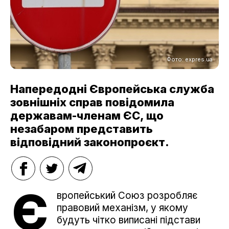
Фото: expres.ua
Напередодні Європейська служба
зовнішніх справ повідомила
державам-членам ЄС, що
незабаром представить
відповідний законопроєкт.
Є
вропейський Союз розробляє
правовий механізм, у якому
будуть чітко виписані підстави