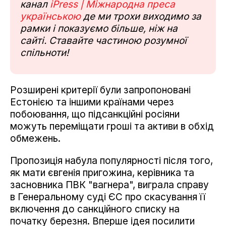
канал
iPress | Міжнародна преса
українською
де ми трохи виходимо за
рамки і показуємо більше, ніж на
сайті. Ставайте частиною розумної
спільноти!
Розширені критерії були запропоновані
Естонією та іншими країнами через
побоювання, що підсанкційні росіяни
можуть переміщати гроші та активи в обхід
обмежень.
Пропозиція набула популярності після того,
як мати євгенія пригожина, керівника та
засновника ПВК "вагнера", виграла справу
в Генеральному суді ЄС про скасування її
включення до санкційного списку на
початку березня. Вперше ідея посилити