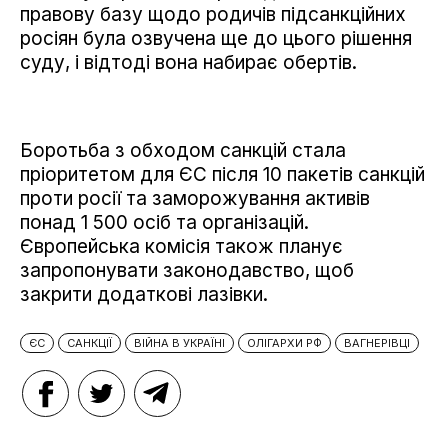
правову базу щодо родичів підсанкційних
росіян була озвучена ще до цього рішення
суду, і відтоді вона набирає обертів.
Боротьба з обходом санкцій стала
пріоритетом для ЄС після 10 пакетів санкцій
проти росії та заморожування активів
понад 1 500 осіб та організацій.
Європейська комісія також планує
запропонувати законодавство, щоб
закрити додаткові лазівки.
ЄС
САНКЦІЇ
ВІЙНА В УКРАЇНІ
ОЛІГАРХИ РФ
ВАГНЕРІВЦІ