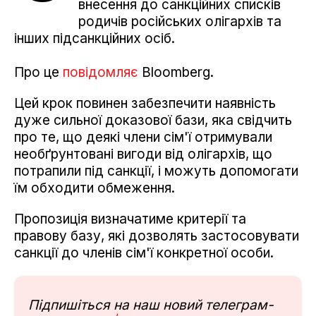
внесення до санкційних списків
родичів російських олігархів та
інших підсанкційних осіб.
Про це
повідомляє
Bloomberg.
Цей крок повинен забезпечити наявність
дуже сильної доказової бази, яка свідчить
про те, що деякі члени сім'ї отримували
необґрунтовані вигоди від олігархів, що
потрапили під санкції, і можуть допомогати
їм обходити обмеження.
Пропозиція визначатиме критерії та
правову базу, які дозволять застосовувати
санкції до членів сім'ї конкретної особи.
Підпишіться на наш новий телеграм-