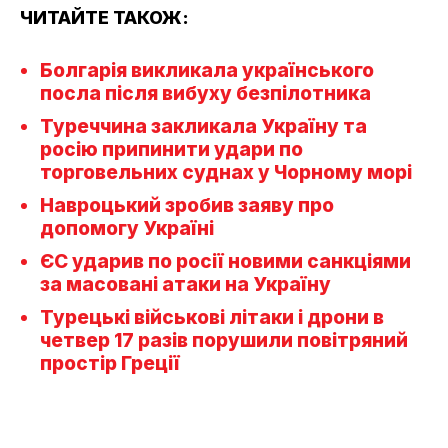
ЧИТАЙТЕ ТАКОЖ:
Болгарія викликала українського
посла після вибуху безпілотника
Туреччина закликала Україну та
росію припинити удари по
торговельних суднах у Чорному морі
Навроцький зробив заяву про
допомогу Україні
ЄС ударив по росії новими санкціями
за масовані атаки на Україну
Турецькі військові літаки і дрони в
четвер 17 разів порушили повітряний
простір Греції