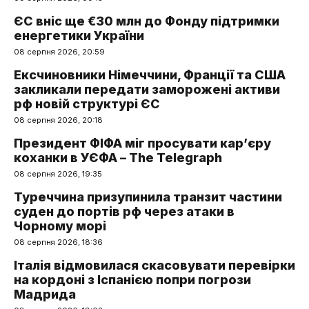
ЄС вніс ще €30 млн до Фонду підтримки
енергетики України
08 серпня 2026, 20:59
Ексчиновники Німеччини, Франції та США
закликали передати заморожені активи
рф новій структурі ЄС
08 серпня 2026, 20:18
Президент ФІФА міг просувати кар’єру
коханки в УЄФА – The Telegraph
08 серпня 2026, 19:35
Туреччина призупинила транзит частини
суден до портів рф через атаки в
Чорному морі
08 серпня 2026, 18:36
Італія відмовилася скасовувати перевірки
на кордоні з Іспанією попри погрози
Мадрида