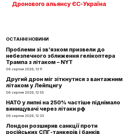
Дронового альянсу ЄС-Україна
ОСТАННІ НОВИНИ
Проблеми зі зв’язком призвели до
небезпечного зближення гелікоптера
Трампа з літаком – NYT
06 серпня 2026, 13:11
Другий дрон міг зіткнутися з вантажним
літаком у Лейпцигу
06 серпня 2026, 12:55
НАТО у липні на 250% частіше піднімало
винищувачі через літаки рф
06 серпня 2026, 12:33
Лондон розширив санкції проти
російських СПГ-танкерів і банків