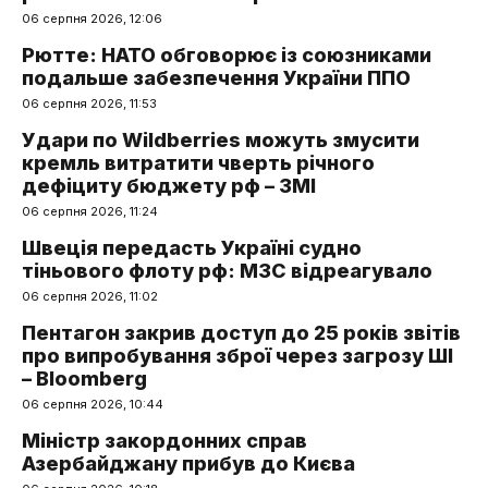
06 серпня 2026, 12:06
Рютте: НАТО обговорює із союзниками
подальше забезпечення України ППО
06 серпня 2026, 11:53
Удари по Wildberries можуть змусити
кремль витратити чверть річного
дефіциту бюджету рф – ЗМІ
06 серпня 2026, 11:24
Швеція передасть Україні судно
тіньового флоту рф: МЗС відреагувало
06 серпня 2026, 11:02
Пентагон закрив доступ до 25 років звітів
про випробування зброї через загрозу ШІ
– Bloomberg
06 серпня 2026, 10:44
Міністр закордонних справ
Азербайджану прибув до Києва