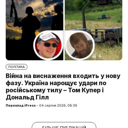
ПОЛІТИКА
Війна на виснаження входить у нову
фазу. Україна нарощує удари по
російському тилу – Том Купер і
Дональд Гілл
Переклад iPress
– 04 серпня 2026, 08:39
БІЛЬШЕ ПУБЛІКАЦІЙ