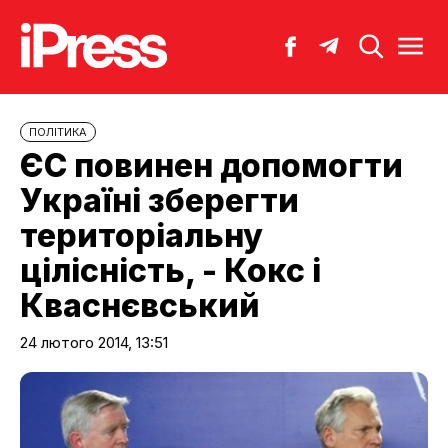
ПОЛІТИКА
ЄС повинен допомогти
Україні зберегти
територіальну
цілісність, - Кокс і
Кваснєвський
24 лютого 2014, 13:51