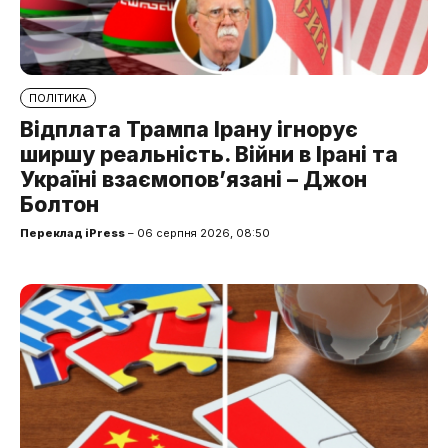
ПОЛІТИКА
Відплата Трампа Ірану ігнорує
ширшу реальність. Війни в Ірані та
Україні взаємопов’язані – Джон
Болтон
Переклад iPress
– 06 серпня 2026, 08:50