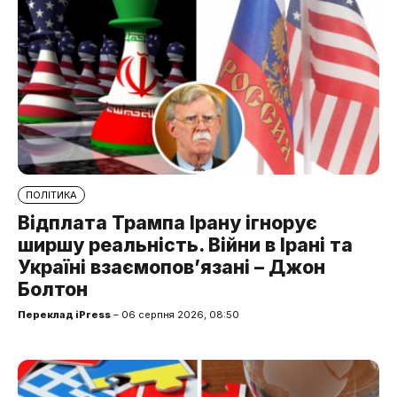
ПОЛІТИКА
Відплата Трампа Ірану ігнорує
ширшу реальність. Війни в Ірані та
Україні взаємопов’язані – Джон
Болтон
Переклад iPress
– 06 серпня 2026, 08:50