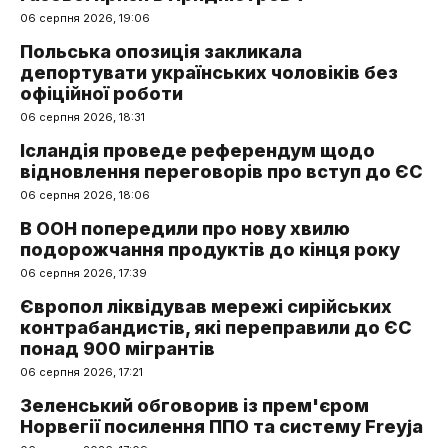
06 серпня 2026, 19:06
Польська опозиція закликала
депортувати українських чоловіків без
офіційної роботи
06 серпня 2026, 18:31
Ісландія проведе референдум щодо
відновлення переговорів про вступ до ЄС
06 серпня 2026, 18:06
В ООН попередили про нову хвилю
подорожчання продуктів до кінця року
06 серпня 2026, 17:39
Європол ліквідував мережі сирійських
контрабандистів, які переправили до ЄС
понад 900 мігрантів
06 серпня 2026, 17:21
Зеленський обговорив із прем'єром
Норвегії посилення ППО та систему Freyja