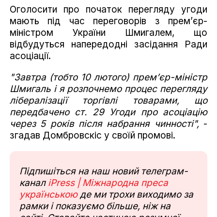
Оголосити про початок перегляду угоди
мають під час переговорів з прем’єр-
міністром України Шмигалем, що
відбудуться напередодні засідання Ради
асоціації.
"Завтра (тобто 10 лютого) прем’єр-міністр
Шмигаль і я розпочнемо процес перегляду
лібералізації торгівлі товарами, що
передбачено ст. 29 Угоди про асоціацію
через 5 років після набрання чинності",
-
згадав Домбровскіс у своїй промові.
Підпишіться на наш новий телеграм-
канал
iPress | Міжнародна преса
українською
де ми трохи виходимо за
рамки і показуємо більше, ніж на