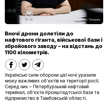
фото: Володимир Зеленський / Telegram
Вночі дрони долетіли до
нафтового гіганта, військової бази і
збройового заводу – на відстань до
1100 кілометрів.
Українські сили оборони цієї ночі уразили
низку важливих об'єктів на території росії.
Серед них – Петербурзький нафтовий
термінал, об'єкти Кронштадтської бази та
підприємство в Тамбовській області.