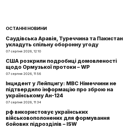
ОСТАННІ НОВИНИ
Саудівська Аравія, Туреччина та Пакистан
укладуть спільну оборонну угоду
07 серпня 2026, 12:10
США розкрили подробиці домовленості
щодо Ормузької протоки – WP
07 серпня 2026, 11:56
Інцидент у Лейпцигу: МВС Німеччини не
підтвердило інформацію про зброю на
українському Ан-124
07 серпня 2026, 11:34
рф використовує українських
військовополонених для формування
бойових підрозділів – ISW