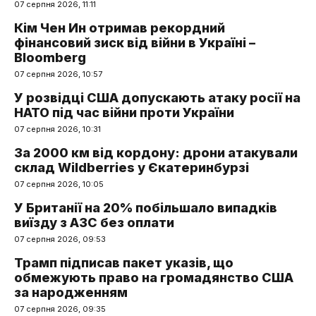
07 серпня 2026, 11:11
Кім Чен Ин отримав рекордний
фінансовий зиск від війни в Україні –
Bloomberg
07 серпня 2026, 10:57
У розвідці США допускають атаку росії на
НАТО під час війни проти України
07 серпня 2026, 10:31
За 2000 км від кордону: дрони атакували
склад Wildberries у Єкатеринбурзі
07 серпня 2026, 10:05
У Британії на 20% побільшало випадків
виїзду з АЗС без оплати
07 серпня 2026, 09:53
Трамп підписав пакет указів, що
обмежують право на громадянство США
за народженням
07 серпня 2026, 09:35