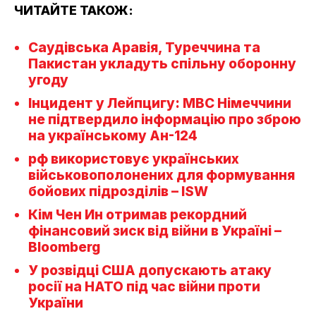
ЧИТАЙТЕ ТАКОЖ:
Саудівська Аравія, Туреччина та
Пакистан укладуть спільну оборонну
угоду
Інцидент у Лейпцигу: МВС Німеччини
не підтвердило інформацію про зброю
на українському Ан-124
рф використовує українських
військовополонених для формування
бойових підрозділів – ISW
Кім Чен Ин отримав рекордний
фінансовий зиск від війни в Україні –
Bloomberg
У розвідці США допускають атаку
росії на НАТО під час війни проти
України