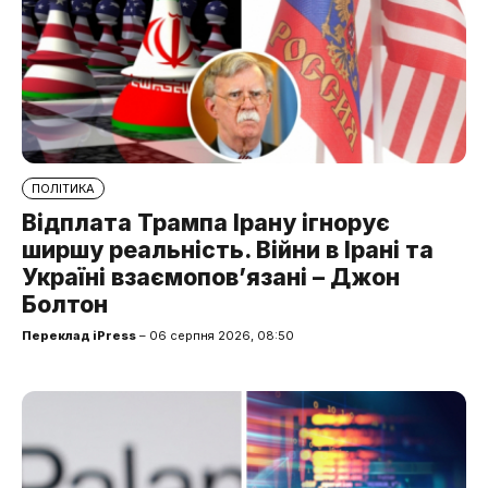
ПОЛІТИКА
Відплата Трампа Ірану ігнорує
ширшу реальність. Війни в Ірані та
Україні взаємопов’язані – Джон
Болтон
Переклад iPress
– 06 серпня 2026, 08:50