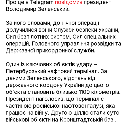
Про це в Telegram
повідомив
президент
Володимир Зеленський.
За його словами, до нічної операції
долучилися воїни Служби безпеки України,
Сил безпілотних систем, Сил спеціальних
операцій, Головного управління розвідки та
Державної прикордонної служби.
Один із ключових об'єктів удару –
Петербурзький нафтовий термінал. За
даними Зеленського, відстань від
державного кордону України до цього
об'єкта становить близько 1100 кілометрів.
Президент наголосив, що термінал є
частиною російської нафтової галузі, яка
працює на війну. Другою ціллю стали суто
військові об'єкти на Кронштадтській базі.