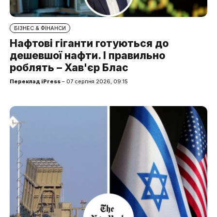
БІЗНЕС & ФІНАНСИ
Нафтові гіганти готуються до
дешевшої нафти. І правильно
роблять – Хав'єр Блас
Переклад iPress
– 07 серпня 2026, 09:15