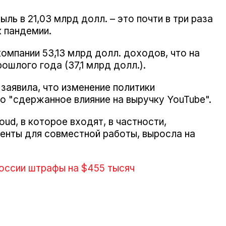
ль в 21,03 млрд долл. – это почти в три раза
 пандемии.
омпании 53,13 млрд долл. доходов, что на
ошлого года (37,1 млрд долл.).
заявила, что изменение политики
о "сдержанное влияние на выручку YouTube".
ud, в которое входят, в частности,
енты для совместной работы, выросла на
России штрафы на $455 тысяч