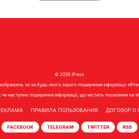
© 2026 iPress
 зображень чи за будь-якого іншого поширення інформації «iPre
к чи наступне поширення iнформацiї, що мiстить посилання на 
РЕКЛАМА
ПРАВИЛА ПОЛЬЗОВАНИЯ
ДОГОВОР О
FACEBOOK
TELEGRAM
TWITTER
RSS