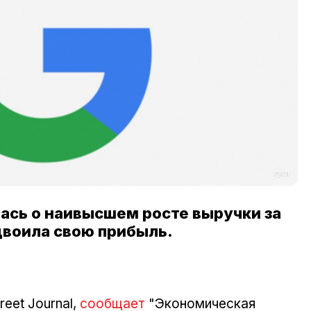
гугл
ась о наивысшем росте выручки за
удвоила свою прибыль.
reet Journal,
сообщает
"Экономическая