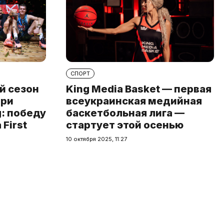
СПОРТ
й сезон
King Media Basket — первая
при
всеукраинская медийная
: победу
баскетбольная лига —
First
стартует этой осенью
10 октября 2025, 11:27