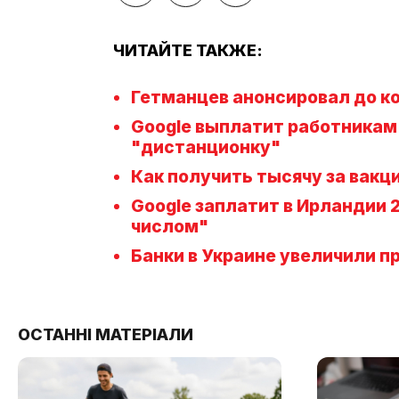
ЧИТАЙТЕ ТАКЖЕ:
Гетманцев анонсировал до к
Google выплатит работникам 
"дистанционку"
Как получить тысячу за вакц
Google заплатит в Ирландии 
числом"
Банки в Украине увеличили п
ОСТАННІ МАТЕРІАЛИ