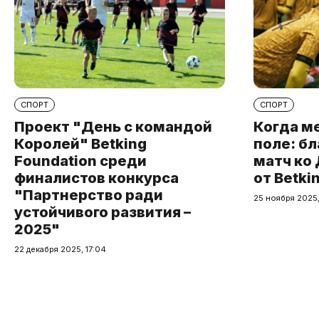
СПОРТ
СПОРТ
Проект "День с командой
Когда м
Королей" Betking
поле: б
Foundation среди
матч ко
финалистов конкурса
от Betki
"Партнерство ради
25 ноября 2025,
устойчивого развития –
2025"
22 декабря 2025, 17:04