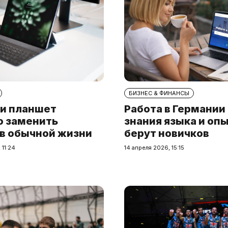
БИЗНЕС & ФИНАНСЫ
и планшет
Работа в Германии
о заменить
знания языка и опы
 в обычной жизни
берут новичков
 11:24
14 апреля 2026, 15:15