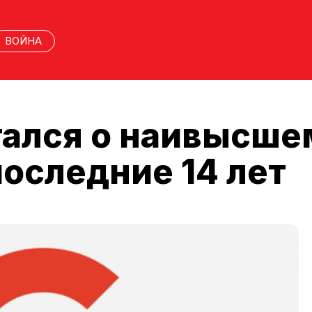
ВОЙНА
тался о наивысше
последние 14 лет