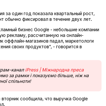
ия за один год показала квартальный рост,
нт обычно фиксировал в течение двух лет.
ламный бизнес Google - небольшие компании
ую рекламу, рассчитанную на онлайн-
фик оффлайн-магазинов падал, маркетологи
ния своих продуктов", - говорится в
еграм-канал
iPress | Міжнародна преса
мо за рамки і показуємо більше, ніж на
ної спільноти!
 вторник сообщила, что выручка Google
ол.