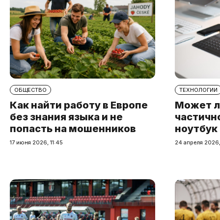
ОБЩЕСТВО
ТЕХНОЛОГИИ
Как найти работу в Европе
Может л
без знания языка и не
частичн
попасть на мошенников
ноутбук
17 июня 2026, 11:45
24 апреля 2026,