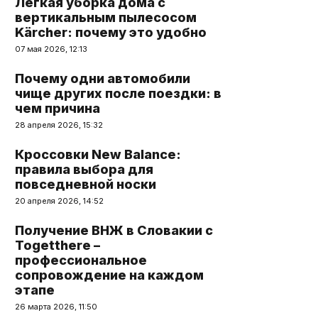
Легкая уборка дома с
вертикальным пылесосом
Kärcher: почему это удобно
07 мая 2026, 12:13
Почему одни автомобили
чище других после поездки: в
чем причина
28 апреля 2026, 15:32
Кроссовки New Balance:
правила выбора для
повседневной носки
20 апреля 2026, 14:52
Получение ВНЖ в Словакии с
Togetthere –
профессиональное
сопровождение на каждом
этапе
26 марта 2026, 11:50