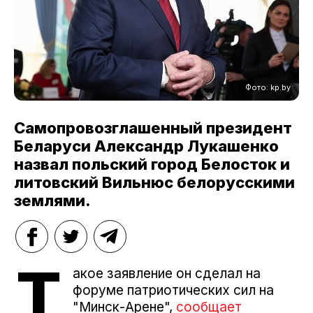
Фото: kp.by
Самопровозглашенный президент
Беларуси Александр Лукашенко
назвал польский город Белосток и
литовский Вильнюс белорусскими
землями.
Т
акое заявление он сделал на
форуме патриотических сил на
"Минск-Арене",
сообщает