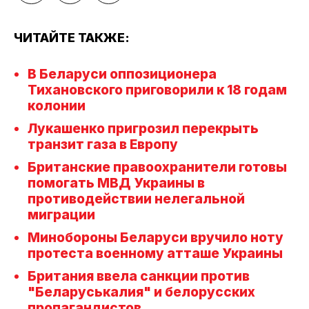
ЧИТАЙТЕ ТАКЖЕ:
В Беларуси оппозиционера
Тихановского приговорили к 18 годам
колонии
Лукашенко пригрозил перекрыть
транзит газа в Европу
Британские правоохранители готовы
помогать МВД Украины в
противодействии нелегальной
миграции
Минобороны Беларуси вручило ноту
протеста военному атташе Украины
Британия ввела санкции против
"Беларуськалия" и белорусских
пропагандистов