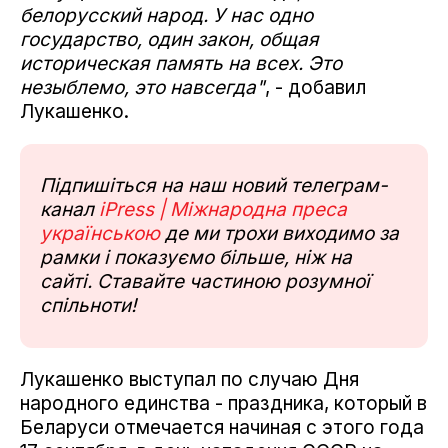
белорусский народ. У нас одно
государство, один закон, общая
историческая память на всех. Это
незыблемо, это навсегда"
, - добавил
Лукашенко.
Підпишіться на наш новий телеграм-
канал
iPress | Міжнародна преса
українською
де ми трохи виходимо за
рамки і показуємо більше, ніж на
сайті. Ставайте частиною розумної
спільноти!
Лукашенко выступал по случаю Дня
народного единства - праздника, который в
Беларуси отмечается начиная с этого года