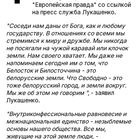
"Европейская правда" со ссылкой
на пресс служба Лукашенко.
"Соседи нам даны от Бога, как и любому
государству. В отношениях со всеми мы
стремимся к миру и дружбе. Мы никогда
не посягали на чужой каравай или клочок
земли. Нам своего хватает. Мы даже не
напоминаем сегодня им о том, что
Белосток и Билосточчина - это
белорусские земли. Что Свободно - это
тоже белорусский город, и земли вокруг.
Мы же об этом не говорим ",
- заявил
Лукашенко.
"Внутриконфессиональные равновесие и
межнациональная единство - незыблемые
основы нашего общества. Все мы,
живущие на этой земле люди, -