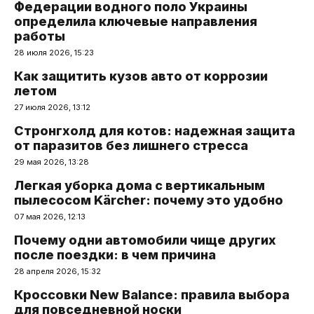
Федерации водного поло Украины
определила ключевые направления
работы
28 июля 2026, 15:23
Как защитить кузов авто от коррозии
летом
27 июля 2026, 13:12
Стронгхолд для котов: надежная защита
от паразитов без лишнего стресса
29 мая 2026, 13:28
Легкая уборка дома с вертикальным
пылесосом Kärcher: почему это удобно
07 мая 2026, 12:13
Почему одни автомобили чище других
после поездки: в чем причина
28 апреля 2026, 15:32
Кроссовки New Balance: правила выбора
для повседневной носки