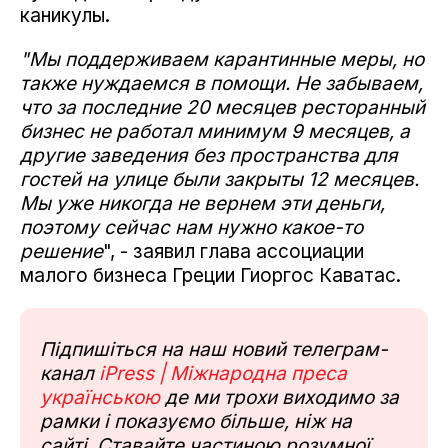
каникулы.
"Мы поддерживаем карантинные меры, но
также нуждаемся в помощи. Не забываем,
что за последние 20 месяцев ресторанный
бизнес не работал минимум 9 месяцев, а
другие заведения без пространства для
гостей на улице были закрыты 12 месяцев.
Мы уже никогда не вернем эти деньги,
поэтому сейчас нам нужно какое-то
решение
", - заявил глава ассоциации
малого бизнеса Греции Гиоргос Каватас.
Підпишіться на наш новий телеграм-
канал
iPress | Міжнародна преса
українською
де ми трохи виходимо за
рамки і показуємо більше, ніж на
сайті. Ставайте частиною розумної