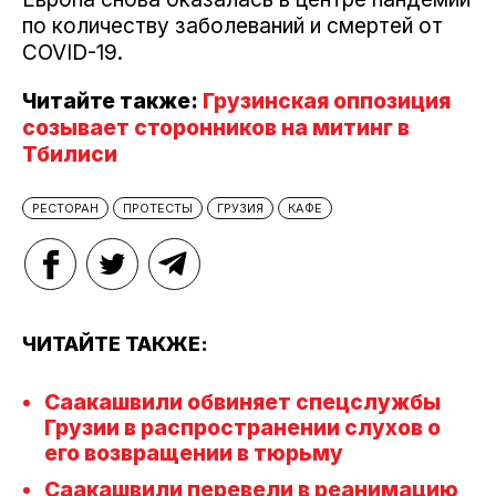
по количеству заболеваний и смертей от
COVID-19.
Читайте также:
Грузинская оппозиция
созывает сторонников на митинг в
Тбилиси
РЕСТОРАН
ПРОТЕСТЫ
ГРУЗИЯ
КАФЕ
ЧИТАЙТЕ ТАКЖЕ:
Саакашвили обвиняет спецслужбы
Грузии в распространении слухов о
его возвращении в тюрьму
Саакашвили перевели в реанимацию