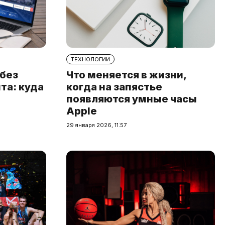
ТЕХНОЛОГИИ
 без
Что меняется в жизни,
та: куда
когда на запястье
появляются умные часы
Apple
29 января 2026, 11:57