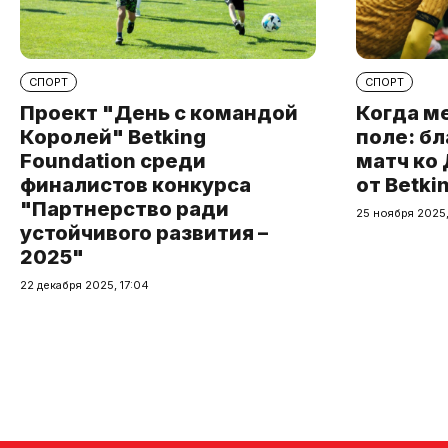
СПОРТ
СПОРТ
Проект "День с командой
Когда м
Королей" Betking
поле: б
Foundation среди
матч ко
финалистов конкурса
от Betki
"Партнерство ради
25 ноября 2025,
устойчивого развития –
2025"
22 декабря 2025, 17:04