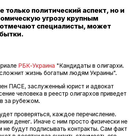
е только политический аспект, но и
номическую угрозу крупным
к отмечают специалисты, может
бытки.
ериале
РБК-Украина
"Кандидаты в олигархи.
усложнит жизнь богатым людям Украины".
лен ПАСЕ, заслуженный юрист и адвокат
есение человека в реестр олигархов приведет
ов за рубежом.
будет проверяться, каждое перечисление.
ики денег. Иначе с ним просто физически не
им не будут подписывать контракты. Сам факт