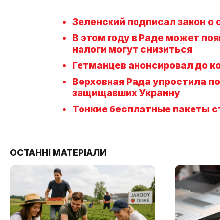
Зеленский подписал закон о
В этом году в Раде может по
налоги могут снизиться
Гетманцев анонсировал до к
Верховная Рада упростила п
защищавших Украину
Тонкие бесплатные пакеты 
ОСТАННІ МАТЕРІАЛИ