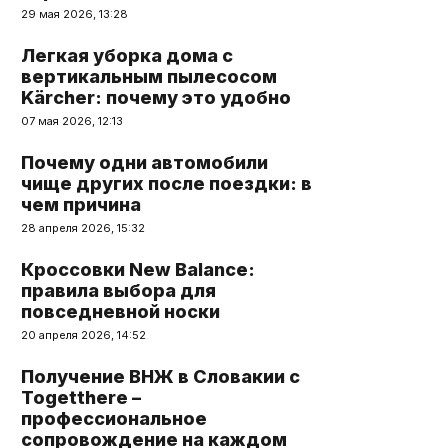
29 мая 2026, 13:28
Легкая уборка дома с
вертикальным пылесосом
Kärcher: почему это удобно
07 мая 2026, 12:13
Почему одни автомобили
чище других после поездки: в
чем причина
28 апреля 2026, 15:32
Кроссовки New Balance:
правила выбора для
повседневной носки
20 апреля 2026, 14:52
Получение ВНЖ в Словакии с
Togetthere –
профессиональное
сопровождение на каждом