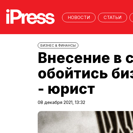
НОВОСТИ
СТАТЬИ
БИЗНЕС & ФИНАНСЫ
Внесение в 
обойтись би
- юрист
08 декабря 2021, 13:32