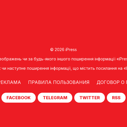
© 2026 iPress
 зображень чи за будь-якого іншого поширення інформації «iPre
к чи наступне поширення iнформацiї, що мiстить посилання на 
РЕКЛАМА
ПРАВИЛА ПОЛЬЗОВАНИЯ
ДОГОВОР О
FACEBOOK
TELEGRAM
TWITTER
RSS