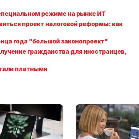
 специальном режиме на рынке ИТ
явиться проект налоговой реформы: как
онца года "большой законопроект"
олучение гражданства для иностранцев,
стали платными