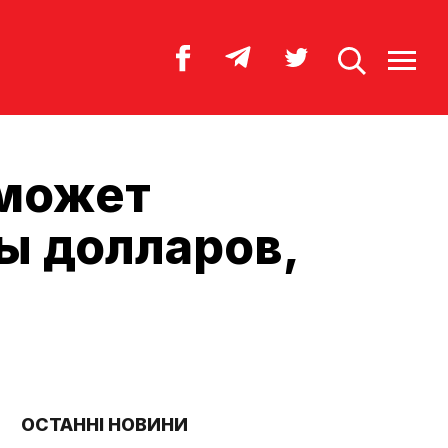
 может
ы долларов,
ОСТАННІ НОВИНИ