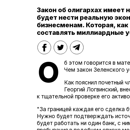
Закон об олигархах имеет н
будет нести реальную эко
бизнесменам. Которая, ка
составлять миллиардные у
О
б этом говорится в мат
Чем закон Зеленского 
Как пояснил почетный ч
Георгий Логвинский, вн
к тщательной проверке его актив
"За границей каждая его сделка 
Нужно будет подтверждать источн
будет работать ни один банк, с н