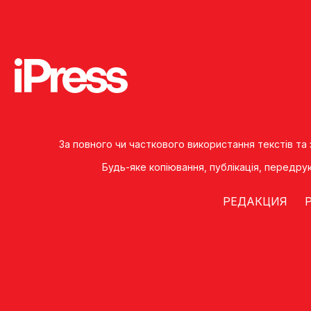
За повного чи часткового використання текстів та
Будь-яке копiювання, публiкацiя, передру
РЕДАКЦИЯ