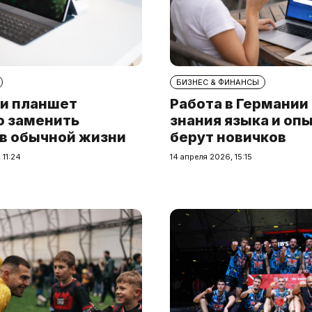
БИЗНЕС & ФИНАНСЫ
и планшет
Работа в Германии
о заменить
знания языка и опы
 в обычной жизни
берут новичков
 11:24
14 апреля 2026, 15:15