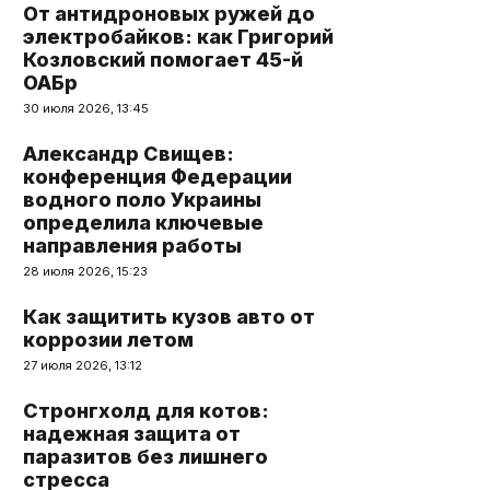
От антидроновых ружей до
электробайков: как Григорий
Козловский помогает 45-й
ОАБр
30 июля 2026, 13:45
Александр Свищев:
конференция Федерации
водного поло Украины
определила ключевые
направления работы
28 июля 2026, 15:23
Как защитить кузов авто от
коррозии летом
27 июля 2026, 13:12
Стронгхолд для котов:
надежная защита от
паразитов без лишнего
стресса