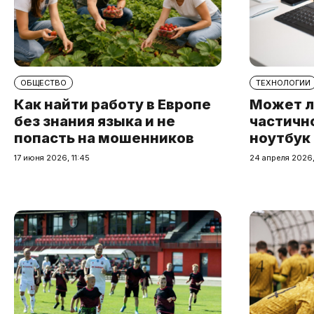
ОБЩЕСТВО
ТЕХНОЛОГИИ
Как найти работу в Европе
Может л
без знания языка и не
частичн
попасть на мошенников
ноутбук
17 июня 2026, 11:45
24 апреля 2026,