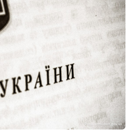
Фото: president.gov.ua