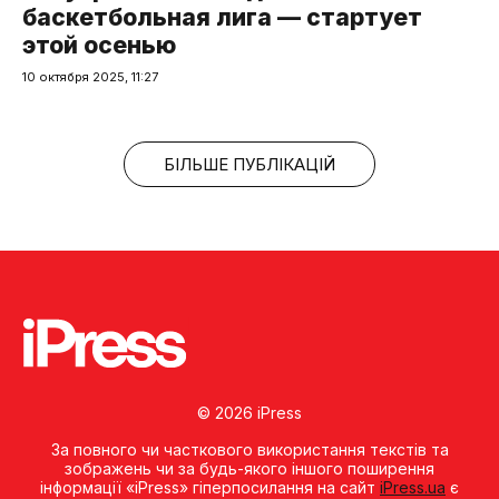
баскетбольная лига — стартует
этой осенью
10 октября 2025, 11:27
БІЛЬШЕ ПУБЛІКАЦІЙ
© 2026 iPress
За повного чи часткового використання текстів та
зображень чи за будь-якого іншого поширення
інформації «iPress» гіперпосилання на сайт
iPress.ua
є