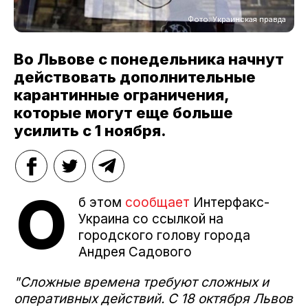
Фото: Украинская правда
Во Львове с понедельника начнут
действовать дополнительные
карантинные ограничения,
которые могут еще больше
усилить с 1 ноября.
О
б этом
сообщает
Интерфакс-
Украина со ссылкой на
городского голову города
Андрея Садового
"Сложные времена требуют сложных и
оперативных действий. С 18 октября Львов