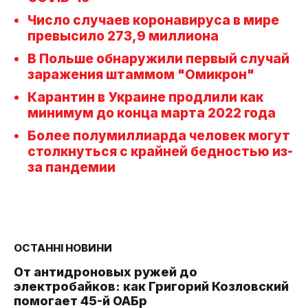
Число случаев коронавируса в мире
превысило 273,9 миллиона
В Польше обнаружили первый случай
заражения штаммом "Омикрон"
Карантин в Украине продлили как
минимум до конца марта 2022 года
Более полумиллиарда человек могут
столкнуться с крайней бедностью из-
за пандемии
ОСТАННІ НОВИНИ
От антидроновых ружей до
электробайков: как Григорий Козловский
помогает 45-й ОАБр