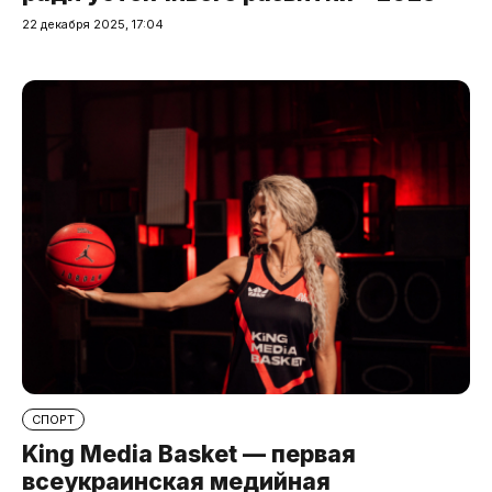
22 декабря 2025, 17:04
СПОРТ
King Media Basket — первая
всеукраинская медийная