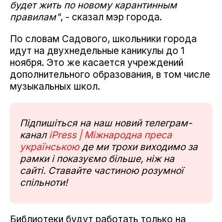
будет жить по новому карантинным
правилам"
, - сказал мэр города.
По словам Садового, школьники города
идут на двухнедельные каникулы до 1
ноября. Это же касается учреждений
дополнительного образования, в том числе
музыкальных школ.
Підпишіться на наш новий телеграм-
канал
iPress | Міжнародна преса
українською
де ми трохи виходимо за
рамки і показуємо більше, ніж на
сайті. Ставайте частиною розумної
спільноти!
Библиотеки будут работать только на