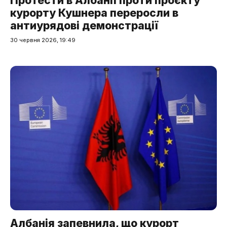
Протести в Албанії проти проєкту
курорту Кушнера переросли в
антиурядові демонстрації
30 червня 2026, 19:49
Албанія запевнила, що курорт