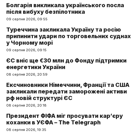
Болгарія викликала українського посла
після вибуху безпілотника
09 серпня 2026, 09:55
Туреччина закликала Україну та росію
припинити удари по торговельних суднах
у Чорному морі
09 серпня 2026, 09:15
ЄС вніс ще €30 млн до Фонду підтримки
енергетики України
08 серпня 2026, 20:59
Ексчиновники Німеччини, Франції та США
закликали передати заморожені активи
рф новій структурі ЄС
08 серпня 2026, 20:18
Президент ФІФА міг просувати кар’єру
коханки в УЄФА – The Telegraph
08 серпня 2026, 19:35