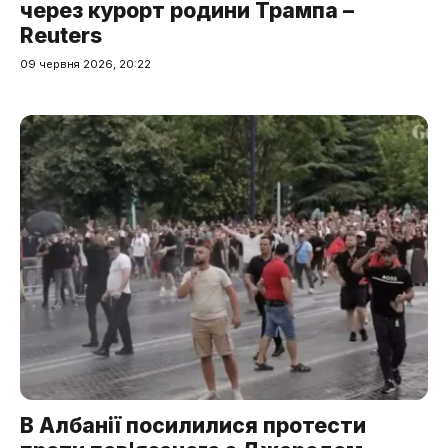
через курорт родини Трампа –
Reuters
09 червня 2026, 20:22
В Албанії посилилися протести