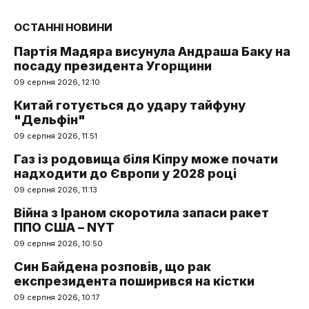
ОСТАННІ НОВИНИ
Партія Мадяра висунула Андраша Баку на
посаду президента Угорщини
09 серпня 2026, 12:10
Китай готується до удару тайфуну
"Дельфін"
09 серпня 2026, 11:51
Газ із родовища біля Кіпру може почати
надходити до Європи у 2028 році
09 серпня 2026, 11:13
Війна з Іраном скоротила запаси ракет
ППО США – NYT
09 серпня 2026, 10:50
Син Байдена розповів, що рак
експрезидента поширився на кістки
09 серпня 2026, 10:17