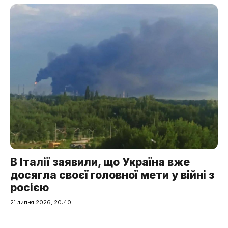
В Італії заявили, що Україна вже
досягла своєї головної мети у війні з
росією
21 липня 2026, 20:40