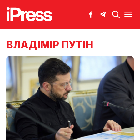
ВЛАДІМІР ПУТІН