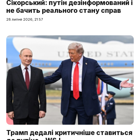
Сікорський: путін дезінформований і
не бачить реального стану справ
28 липня 2026, 21:57
Трамп дедалі критичніше ставиться