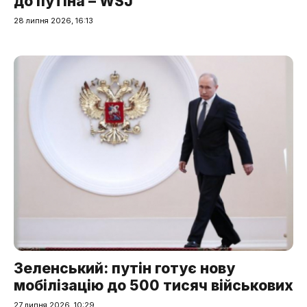
до путіна – WSJ
28 липня 2026, 16:13
Зеленський: путін готує нову
мобілізацію до 500 тисяч військових
27 липня 2026, 10:29