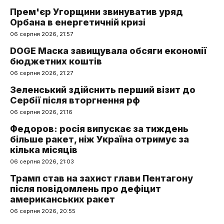
Прем'єр Угорщини звинуватив уряд
Орбана в енергетичній кризі
06 серпня 2026, 21:57
DOGE Маска завищувала обсяги економії
бюджетних коштів
06 серпня 2026, 21:27
Зеленський здійснить перший візит до
Сербії після вторгнення рф
06 серпня 2026, 21:16
Федоров: росія випускає за тиждень
більше ракет, ніж Україна отримує за
кілька місяців
06 серпня 2026, 21:03
Трамп став на захист глави Пентагону
після повідомлень про дефіцит
американських ракет
06 серпня 2026, 20:55