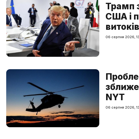
Трамп 
США і 
витокі
06 серпня 2026, 13
Пробле
зближе
NYT
06 серпня 2026, 13