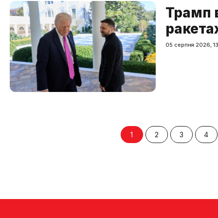
Трамп 
ракетах
05 серпня 2026, 1
1
2
3
4