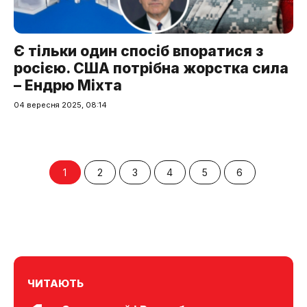
Є тільки один спосіб впоратися з
росією. США потрібна жорстка сила
– Ендрю Міхта
04 вересня 2025, 08:14
1
2
3
4
5
6
ЧИТАЮТЬ