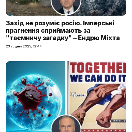
Захід не розуміє росію. Імперські
прагнення сприймають за
"таємничу загадку" – Ендрю Міхта
23 грудня 2025, 12:44