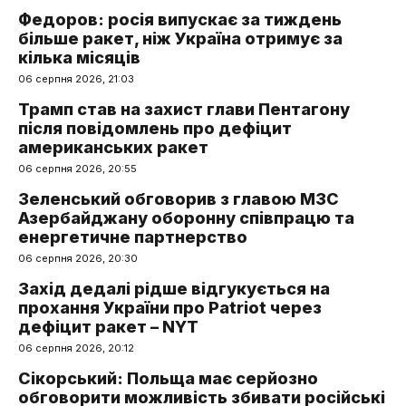
Федоров: росія випускає за тиждень
більше ракет, ніж Україна отримує за
кілька місяців
06 серпня 2026, 21:03
Трамп став на захист глави Пентагону
після повідомлень про дефіцит
американських ракет
06 серпня 2026, 20:55
Зеленський обговорив з главою МЗС
Азербайджану оборонну співпрацю та
енергетичне партнерство
06 серпня 2026, 20:30
Захід дедалі рідше відгукується на
прохання України про Patriot через
дефіцит ракет – NYT
06 серпня 2026, 20:12
Сікорський: Польща має серйозно
обговорити можливість збивати російські