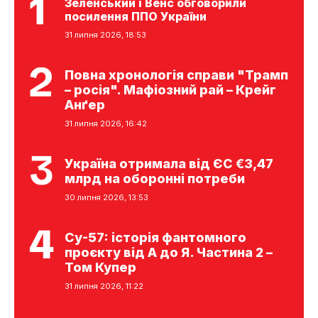
Зеленський і Венс обговорили
посилення ППО України
31 липня 2026, 18:53
Повна хронологія справи "Трамп
– росія". Мафіозний рай – Крейг
Анґер
31 липня 2026, 16:42
Україна отримала від ЄС €3,47
млрд на оборонні потреби
30 липня 2026, 13:53
Су-57: історія фантомного
проєкту від А до Я. Частина 2 –
Том Купер
31 липня 2026, 11:22