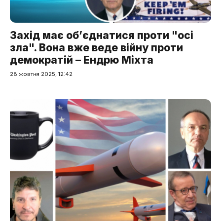
Захід має об’єднатися проти "осі
зла". Вона вже веде війну проти
демократій – Ендрю Міхта
28 жовтня 2025, 12:42