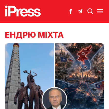
ЕНДРЮ МІХТА