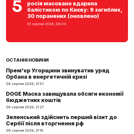
росія масовано вдарила
балістикою по Києву: 9 загиблих,
30 поранених (оновлено)
01 серпня 2026, 09:04
ОСТАННІ НОВИНИ
Прем'єр Угорщини звинуватив уряд
Орбана в енергетичній кризі
06 серпня 2026, 21:57
DOGE Маска завищувала обсяги економії
бюджетних коштів
06 серпня 2026, 21:27
Зеленський здійснить перший візит до
Сербії після вторгнення рф
06 серпня 2026, 21:16