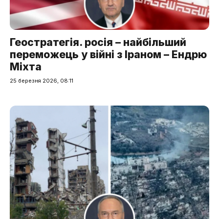
Геостратегія. росія – найбільший
переможець у війні з Іраном – Ендрю
Міхта
25 березня 2026, 08:11