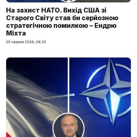
На захист НАТО. Вихід США зі
Старого Світу став би серйозною
стратегічною помилкою – Ендрю
Міхта
25 червня 2026, 08:33