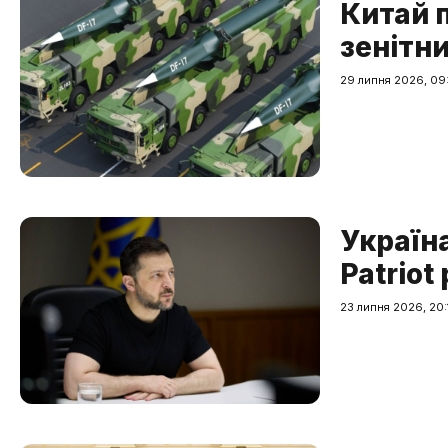
Китай 
зенітни
29 липня 2026, 09
Україн
Patriot
23 липня 2026, 20: