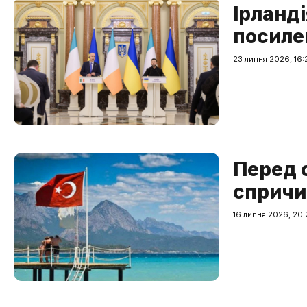
Ірланді
посиле
23 липня 2026, 16:
Перед 
спричин
16 липня 2026, 20: