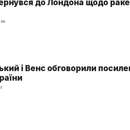
вернувся до Лондона щодо раке
:46
ький і Венс обговорили посиле
раїни
53