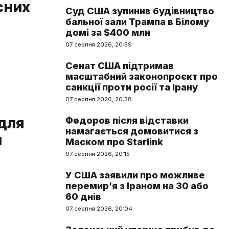
сних
Суд США зупинив будівництво
бальної зали Трампа в Білому
домі за $400 млн
07 серпня 2026, 20:59
Сенат США підтримав
масштабний законопроєкт про
санкції проти росії та Ірану
07 серпня 2026, 20:38
для
Федоров після відставки
намагається домовитися з
й
Маском про Starlink
07 серпня 2026, 20:15
У США заявили про можливе
перемир’я з Іраном на 30 або
60 днів
07 серпня 2026, 20:04