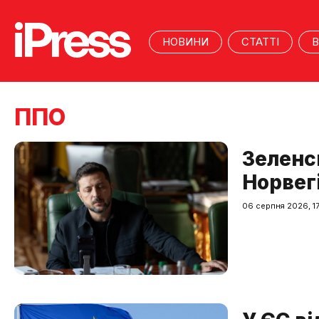
НОВИНИ
СТАТТІ
В
ППО
Зеленс
Норвегі
06 серпня 2026, 1