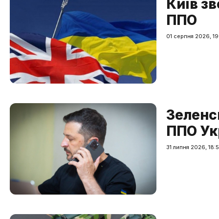
Київ з
ППО
01 серпня 2026, 19
Зеленс
ППО Ук
31 липня 2026, 18: