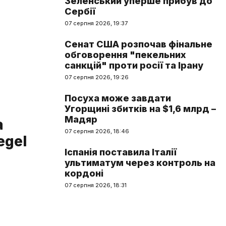
Зеленський уперше прибув до
Сербії
07 серпня 2026, 19:37
Сенат США розпочав фінальне
обговорення "пекельних
санкцій" проти росії та Ірану
07 серпня 2026, 19:26
Посуха може завдати
Угорщині збитків на $1,6 млрд –
Мадяр
а
07 серпня 2026, 18:46
egel
Іспанія поставила Італії
ультиматум через контроль на
кордоні
07 серпня 2026, 18:31