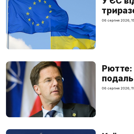
У ЄС ві
трираз
06 серпня 2026, 1
Рютте:
подаль
06 серпня 2026, 11